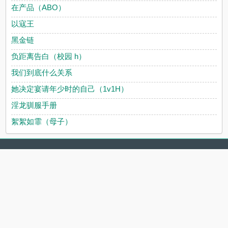
在产品（ABO）
以寇王
黑金链
负距离告白（校园 h）
我们到底什么关系
她决定宴请年少时的自己（1v1H）
淫龙驯服手册
絮絮如霏（母子）