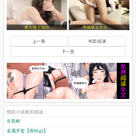
上一章
书页/目录
下一页
情欲小说相关阅读：
生死树
金属牙套【骨科g1】