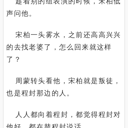
趁着别的组表演的时候，宋柏低
声问他。
宋柏一头雾水，之前还高高兴兴
的去找老婆了，怎么回来就这样
了？
周蒙转头看他，宋柏就是叛徒，
也是程封那边的人。
人人都向着程封，都觉得程封对
他好，都在替程封说话。