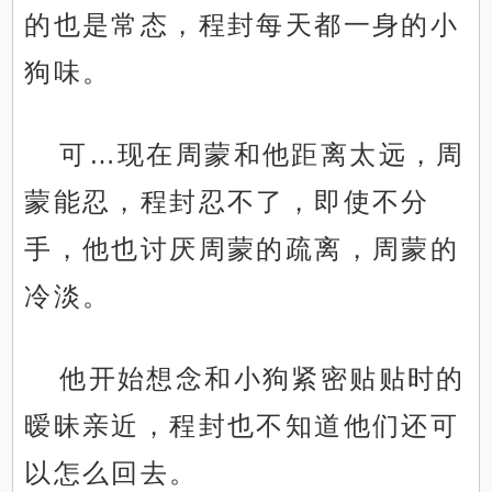
的也是常态，程封每天都一身的小
狗味。
可…现在周蒙和他距离太远，周
蒙能忍，程封忍不了，即使不分
手，他也讨厌周蒙的疏离，周蒙的
冷淡。
他开始想念和小狗紧密贴贴时的
暧昧亲近，程封也不知道他们还可
以怎么回去。