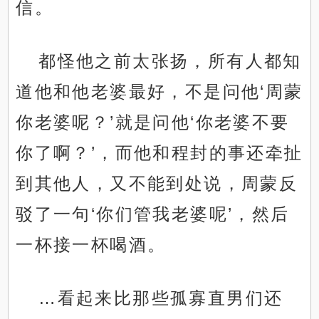
信。
都怪他之前太张扬，所有人都知
道他和他老婆最好，不是问他‘周蒙
你老婆呢？’就是问他‘你老婆不要
你了啊？’，而他和程封的事还牵扯
到其他人，又不能到处说，周蒙反
驳了一句‘你们管我老婆呢’，然后
一杯接一杯喝酒。
…看起来比那些孤寡直男们还