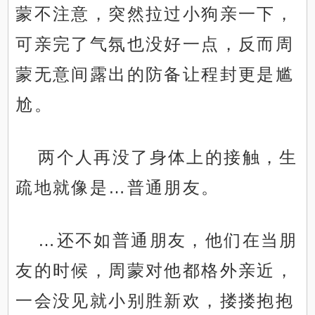
蒙不注意，突然拉过小狗亲一下，
可亲完了气氛也没好一点，反而周
蒙无意间露出的防备让程封更是尴
尬。
两个人再没了身体上的接触，生
疏地就像是…普通朋友。
…还不如普通朋友，他们在当朋
友的时候，周蒙对他都格外亲近，
一会没见就小别胜新欢，搂搂抱抱