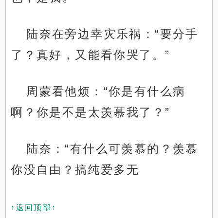
陆奈在旁边幸灾乐祸：“要分手
了？真好，又能看你哭了。”
周蒙看他烦：“你是有什么病
啊？你是不是太羡慕我了？”
陆奈：“有什么可羡慕的？羡慕
你没自由？搞纯爱多无
↑返回顶部↑