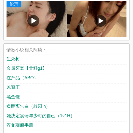
情欲小说相关阅读：
生死树
金属牙套【骨科g1】
在产品（ABO）
以寇王
黑金链
负距离告白（校园 h）
她决定宴请年少时的自己（1v1H）
淫龙驯服手册