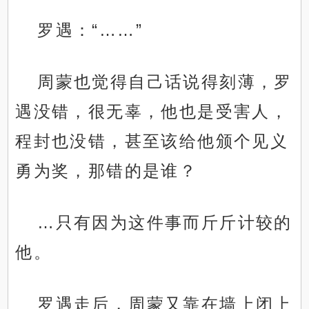
罗遇：“……”
周蒙也觉得自己话说得刻薄，罗
遇没错，很无辜，他也是受害人，
程封也没错，甚至该给他颁个见义
勇为奖，那错的是谁？
…只有因为这件事而斤斤计较的
他。
罗遇走后，周蒙又靠在墙上闭上