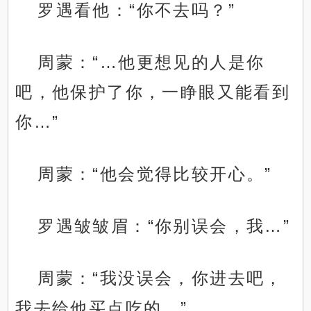
罗遇看他：“你不去吗？”
周蒙：“…他更想见的人是你
吧，他保护了你，一睁眼又能看到
你…”
周蒙：“他会觉得比较开心。”
罗遇皱皱眉：“你别误会，我…”
周蒙：“我没误会，你进去吧，
我去给他买点吃的。”