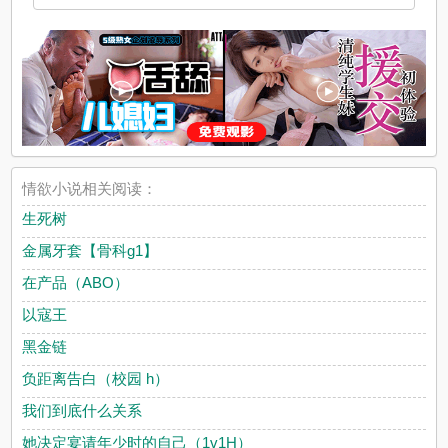
情欲小说相关阅读：
生死树
金属牙套【骨科g1】
在产品（ABO）
以寇王
黑金链
负距离告白（校园 h）
我们到底什么关系
她决定宴请年少时的自己（1v1H）