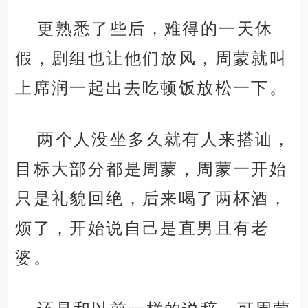
更熟悉了些后，难得的一天休
假，剧组也让他们放风，周蒙就叫
上席润一起出去吃顿饭放松一下。
两个人没坐多久就有人来搭讪，
目标大部分都是周蒙，周蒙一开始
只是礼貌回绝，后来喝了两杯酒，
烦了，开始说自己是直男且有老
婆。