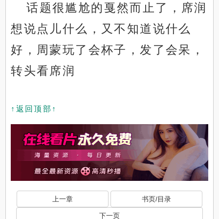
话题很尴尬的戛然而止了，席润
想说点儿什么，又不知道说什么
好，周蒙玩了会杯子，发了会呆，
转头看席润
↑返回顶部↑
上一章
书页/目录
下一页