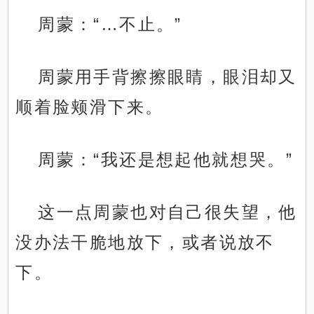
周蒙：“…不止。”
周蒙用手背擦擦眼睛，眼泪却又
顺着脸颊滑下来。
周蒙：“我还是想起他就想哭。”
这一点周蒙也对自己很失望，他
没办法干脆地放下，或者说放不
下。