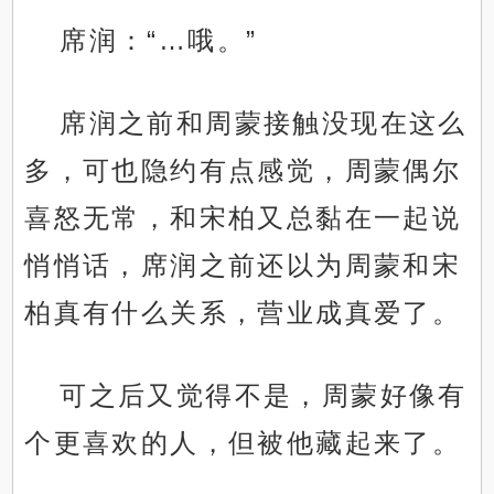
席润：“…哦。”
席润之前和周蒙接触没现在这么
多，可也隐约有点感觉，周蒙偶尔
喜怒无常，和宋柏又总黏在一起说
悄悄话，席润之前还以为周蒙和宋
柏真有什么关系，营业成真爱了。
可之后又觉得不是，周蒙好像有
个更喜欢的人，但被他藏起来了。