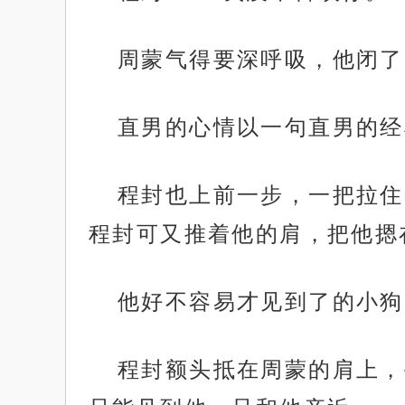
周蒙气得要深呼吸，他闭了
直男的心情以一句直男的经
程封也上前一步，一把拉住
程封可又推着他的肩，把他摁
他好不容易才见到了的小狗
程封额头抵在周蒙的肩上，