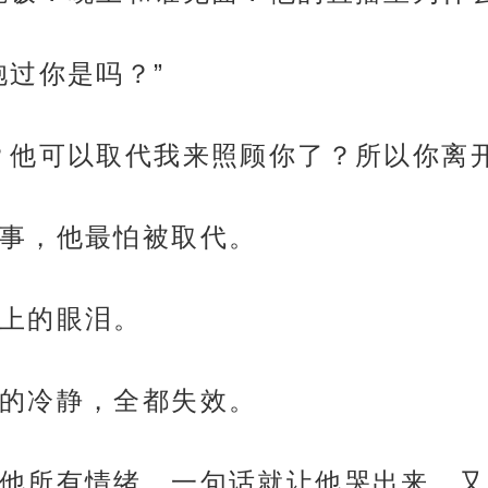
抱过你是吗？”
？他可以取代我来照顾你了？所以你离开
事，他最怕被取代。
上的眼泪。
的冷静，全都失效。
他所有情绪，一句话就让他哭出来，又