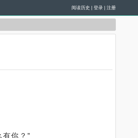
阅读历史
|
登录
|
注册
有你？”