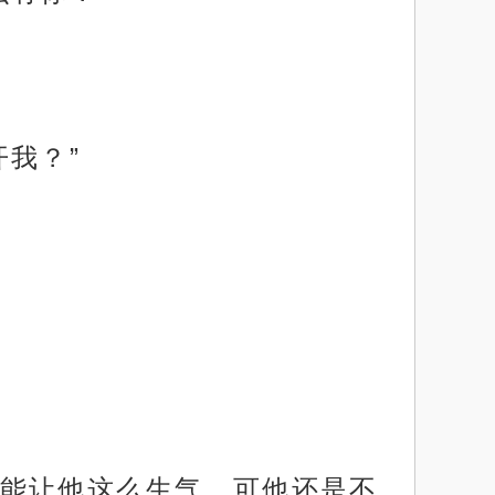
我？”
能让他这么生气，可他还是不