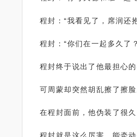
程封：“我看见了，席润还
程封：“你们在一起多久了
程封终于说出了他最担心的
可周蒙却突然胡乱擦了擦脸
在程封面前，他伪装了很久
程封就是这么厉害，能牵动