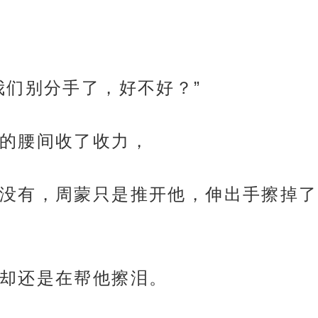
我们别分手了，好不好？”
的腰间收了收力，
没有，周蒙只是推开他，伸出手擦掉了
却还是在帮他擦泪。