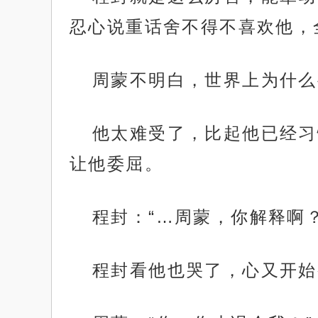
忍心说重话舍不得不喜欢他，
周蒙不明白，世界上为什么
他太难受了，比起他已经习
让他委屈。
程封：“…周蒙，你解释啊
程封看他也哭了，心又开始