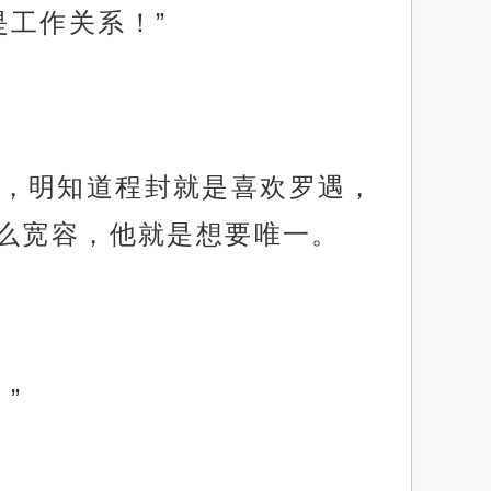
工作关系！”
，明知道程封就是喜欢罗遇，
么宽容，他就是想要唯一。
”