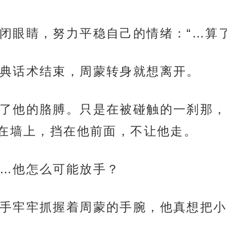
闭眼睛，努力平稳自己的情绪：“…算
典话术结束，周蒙转身就想离开。
了他的胳膊。只是在被碰触的一刹那，
在墙上，挡在他前面，不让他走。
…他怎么可能放手？
手牢牢抓握着周蒙的手腕，他真想把小