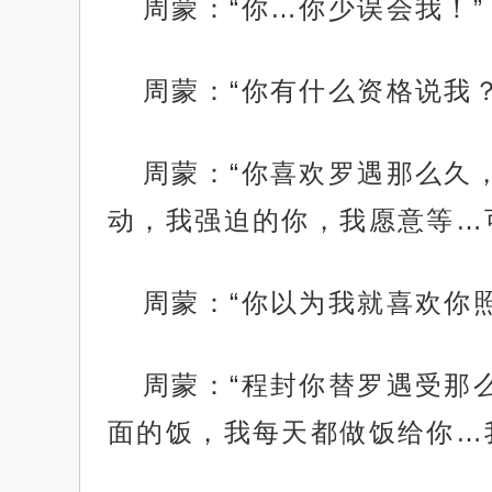
周蒙：“你…你少误会我！”
周蒙：“你有什么资格说我？
周蒙：“你喜欢罗遇那么久
动，我强迫的你，我愿意等…
周蒙：“你以为我就喜欢你
周蒙：“程封你替罗遇受那
面的饭，我每天都做饭给你…