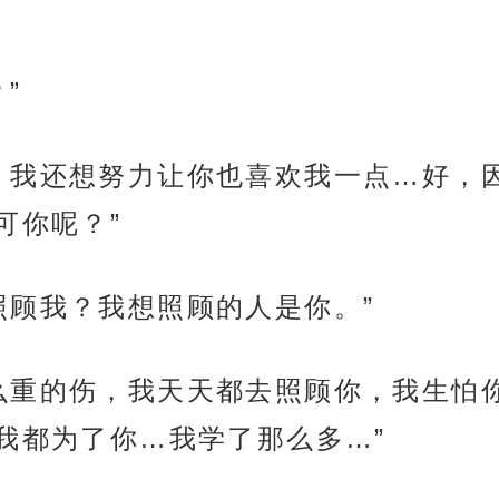
”
，我还想努力让你也喜欢我一点…好，
可你呢？”
照顾我？我想照顾的人是你。”
么重的伤，我天天都去照顾你，我生怕
我都为了你…我学了那么多…”