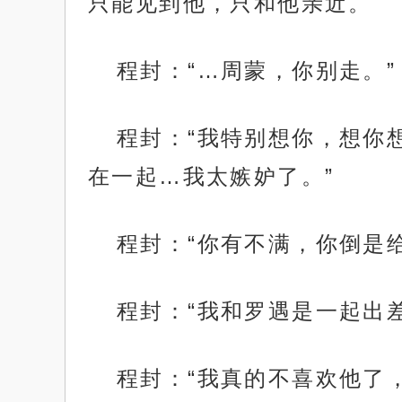
只能见到他，只和他亲近。
程封：“…周蒙，你别走。”
程封：“我特别想你，想你
在一起…我太嫉妒了。”
程封：“你有不满，你倒是
程封：“我和罗遇是一起出
程封：“我真的不喜欢他了