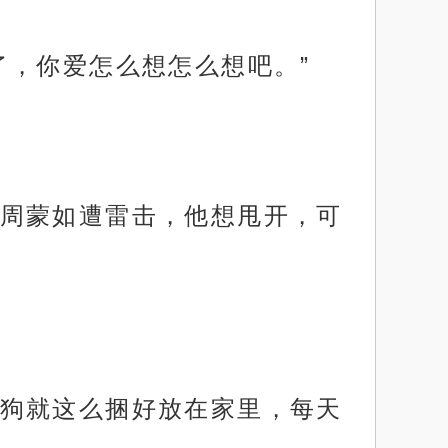
了，你爱怎么想怎么想吧。”
周蒙如遭雷击，他想甩开，可
狗就这么捆好放在家里，每天