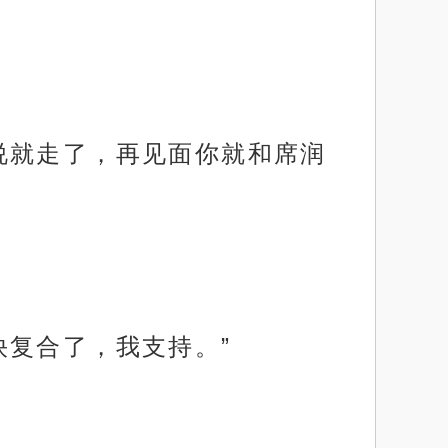
说就走了，再见面你就和席润
快复合了，我支持。”