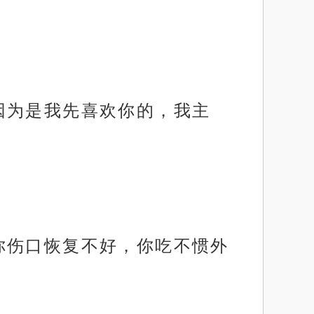
因为是我先喜欢你的，我主
你伤口恢复不好，你吃不惯外