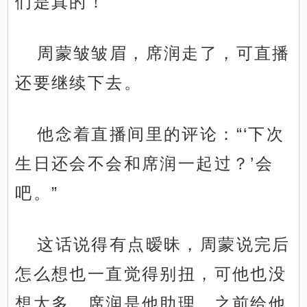
们是真的！
周蒙皱皱眉，席润走了，可直播
还要继续下去。
他念着直播间里的评论：“‘下次
生日还会不会和席润一起过？’会
吧。”
这话说得有点暧昧，周蒙说完后
怎么想也一直觉得别扭，可他也没
想太多，席润是他助理，之前给他