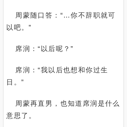
周蒙随口答：“…你不辞职就可
以吧。”
席润：“以后呢？”
席润：“我以后也想和你过生
日。”
周蒙再直男，也知道席润是什么
意思了。