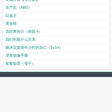
在产品（ABO）
以寇王
黑金链
负距离告白（校园 h）
我们到底什么关系
她决定宴请年少时的自己（1v1H）
淫龙驯服手册
絮絮如霏（母子）