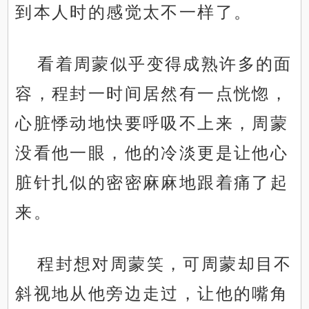
到本人时的感觉太不一样了。
看着周蒙似乎变得成熟许多的面
容，程封一时间居然有一点恍惚，
心脏悸动地快要呼吸不上来，周蒙
没看他一眼，他的冷淡更是让他心
脏针扎似的密密麻麻地跟着痛了起
来。
程封想对周蒙笑，可周蒙却目不
斜视地从他旁边走过，让他的嘴角