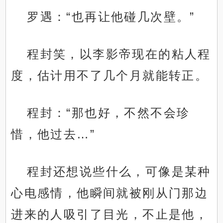
罗遇：“也再让他碰几次壁。”
程封笑，以李影帝现在的粘人程
度，估计用不了几个月就能转正。
程封：“那也好，不然不会珍
惜，他过去…”
程封还想说些什么，可像是某种
心电感情，他瞬间就被刚从门那边
进来的人吸引了目光，不止是他，