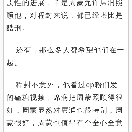
质性的进展，单是周蒙允许席润照
顾他，对程封来说，都已经堪比是
酷刑。
还有，那么多人都希望他们在一
起。
程封不意外，他看过cp粉们发
的磕糖视频，席润把周蒙照顾得很
好，周蒙显然对席润也很特别，周
蒙很好，周蒙也值得有个全心全意