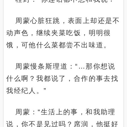
周蒙心脏狂跳，表面上却还是不
动声色，继续夹菜吃饭，明明很
饿，可他什么菜都尝不出味道。
周蒙慢条斯理道：“…那你想说
什么啊？我都说了，合作的事去找
我经纪人。”
周蒙：“生活上的事，和我助理
说，你不是见过吗？席润，他挺好