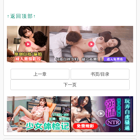
↑返回顶部↑
上一章
书页/目录
下一页