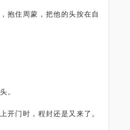
，抱住周蒙，把他的头按在自
头。
上开门时，程封还是又来了。