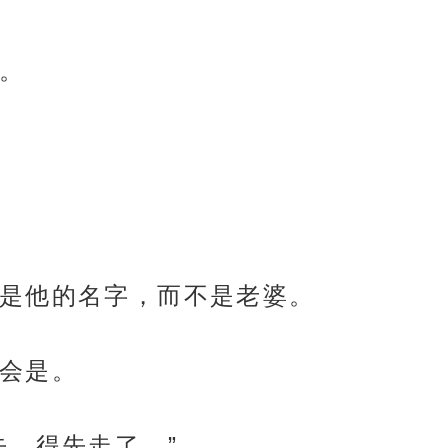
。
是他的名字，而不是老婆。
会是。
去，得先走了。”