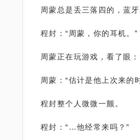
周蒙总是丢三落四的，蓝牙
程封：“周蒙，你的耳机。”
周蒙正在玩游戏，看了眼：
周蒙：“估计是他上次来的
程封整个人微微一颤。
程封：“…他经常来吗？”