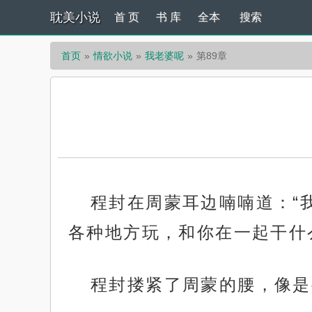
耽美小说
首 页
书 库
全本
搜索
首页
情欲小说
我老婆呢
第89章
程封在周蒙耳边喃喃道：“
各种地方玩，和你在一起干什
程封搂紧了周蒙的腰，像是