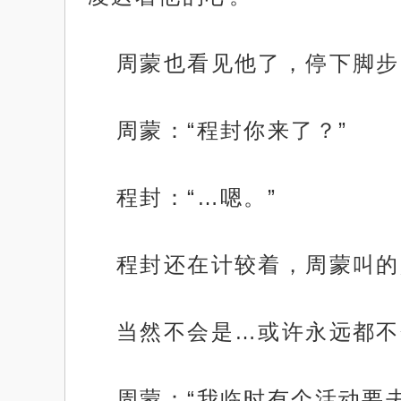
周蒙也看见他了，停下脚步
周蒙：“程封你来了？”
程封：“…嗯。”
程封还在计较着，周蒙叫的
当然不会是…或许永远都不
周蒙：“我临时有个活动要