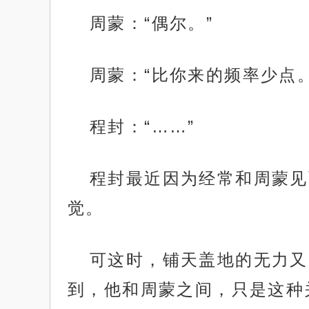
周蒙：“偶尔。”
周蒙：“比你来的频率少点。
程封：“……”
程封最近因为经常和周蒙见
觉。
可这时，铺天盖地的无力又
到，他和周蒙之间，只是这种