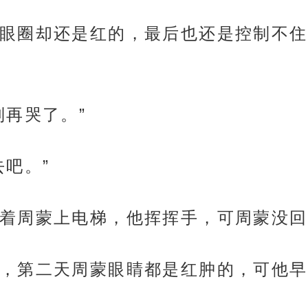
眼圈却还是红的，最后也还是控制不住
别再哭了。”
吧。”
着周蒙上电梯，他挥挥手，可周蒙没回
，第二天周蒙眼睛都是红肿的，可他早