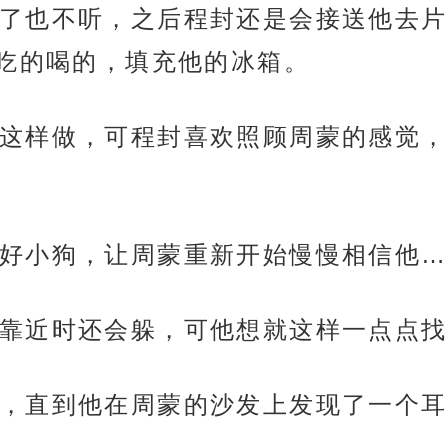
了也不听，之后程封还是会接送他去片
吃的喝的，填充他的冰箱。
这样做，可程封喜欢照顾周蒙的感觉，
好小狗，让周蒙重新开始慢慢相信他…
靠近时还会躲，可他想就这样一点点找
，直到他在周蒙的沙发上发现了一个耳