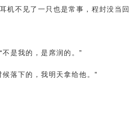
耳机不见了一只也是常事，程封没当回
“不是我的，是席润的。”
时候落下的，我明天拿给他。”