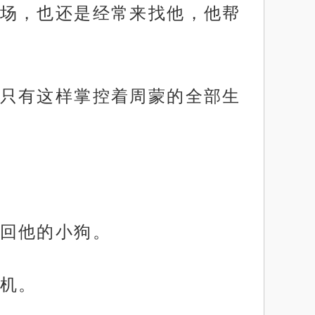
场，也还是经常来找他，他帮
只有这样掌控着周蒙的全部生
回他的小狗。
机。