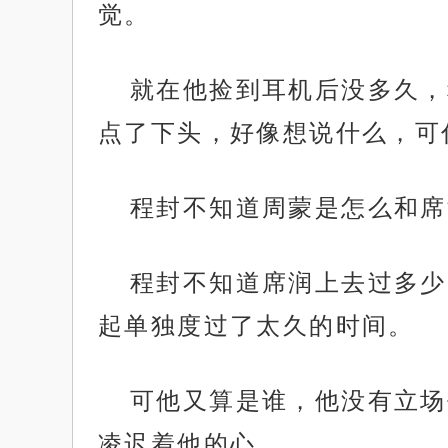
觉。
就在他捡到耳机后没多久，
点了下头，好像想说什么，可
程封不知道周蒙是怎么和席
程封不知道席润上去过多少
起单独度过了太久的时间。
可他又算是谁，他没有立场
凌迟着他的心。