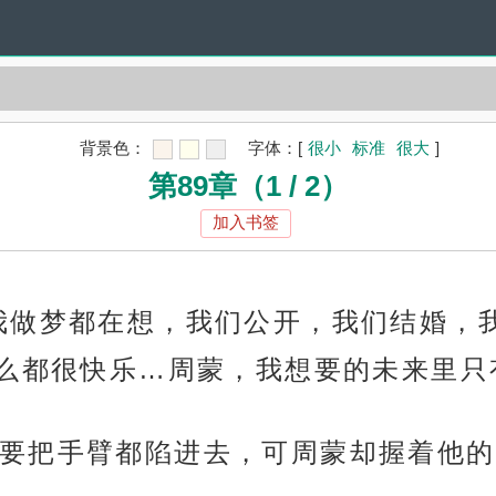
背景色：
字体：
[
很小
标准
很大
]
第89章（1 / 2）
加入书签
我做梦都在想，我们公开，我们结婚，
么都很快乐…周蒙，我想要的未来里只
要把手臂都陷进去，可周蒙却握着他的