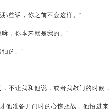
说那些话，你之前不会这样。”
权嘛，你本来就是我的。”
害怕的。”
润，不让我和他说，或者我敲门的时候
才他准备开门时的心惊胆战，他怕进来