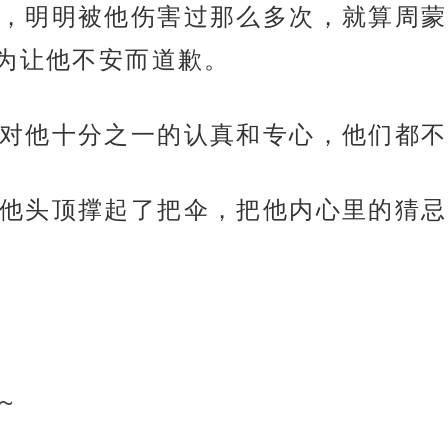
，明明被他伤害过那么多次，就算周蒙
为让他不安而道歉。
对他十分之一的认真和专心，他们都不
他头顶撑起了把伞，把他内心里的猜忌
~