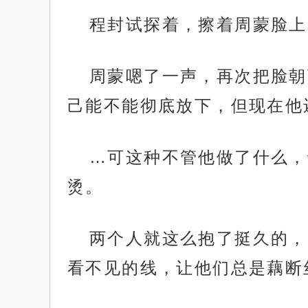
程封试探着，擦着周蒙脸上
周蒙嗯了一声，再次把脸朝
己能不能彻底放下，但现在他
…可这种不管他做了什么，
烫。
两个人就这么抱了挺久的，
看不见的线，让他们总是藕断