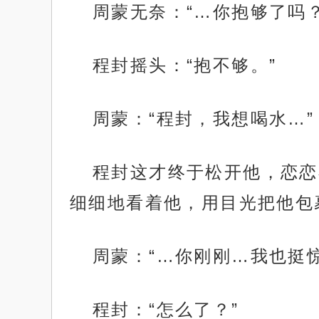
周蒙无奈：“…你抱够了吗？
程封摇头：“抱不够。”
周蒙：“程封，我想喝水…”
程封这才终于松开他，恋恋
细细地看着他，用目光把他包
周蒙：“…你刚刚…我也挺
程封：“怎么了？”