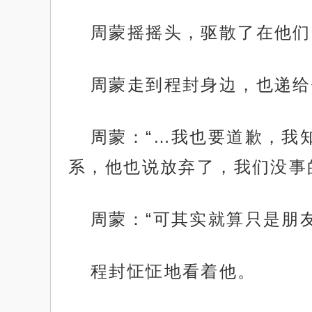
周蒙摇摇头，驱散了在他们
周蒙走到程封身边，也递给
周蒙：“…我也要道歉，我
系，他也说放弃了，我们没事
周蒙：“可其实就算只是朋
程封怔怔地看着他。