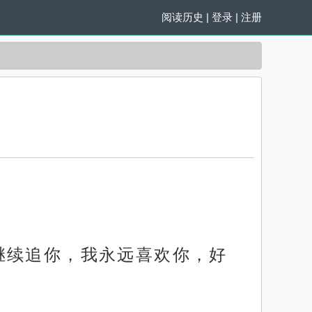
阅读历史
|
登录
|
注册
继续追你，我永远喜欢你，好