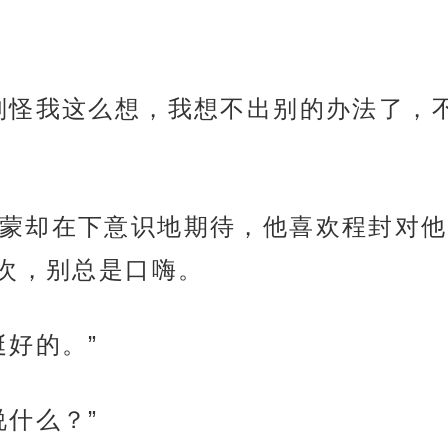
别怪我这么想，我想不出别的办法了，
蒙却在下意识地期待，他喜欢程封对他
次，别总是口嗨。
挺好的。”
说什么？”