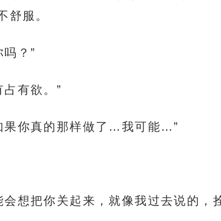
不舒服。
吗？”
有占有欲。”
如果你真的那样做了…我可能…”
能会想把你关起来，就像我过去说的，拴