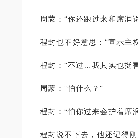
周蒙：“你还跑过来和席润
程封也不好意思：“宣示主
程封：“不过…我其实也挺
周蒙：“怕什么？”
程封：“怕你过来会护着席
程封说不下去，他还记得刚