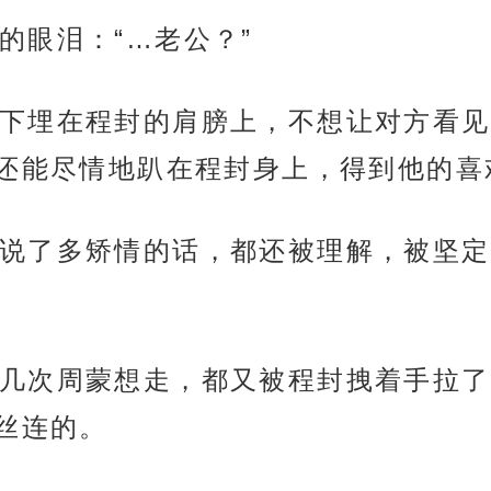
的眼泪：“…老公？”
下埋在程封的肩膀上，不想让对方看见
还能尽情地趴在程封身上，得到他的喜
说了多矫情的话，都还被理解，被坚定
几次周蒙想走，都又被程封拽着手拉了
丝连的。