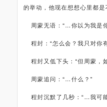
的举动，他现在想想心里都是
周蒙无语：“…你以为我是你
程封：“怎么会？我只对你
程封又低下头：“但周蒙，
周蒙追问：“…什么？”
程封沉默了几秒：“…我可