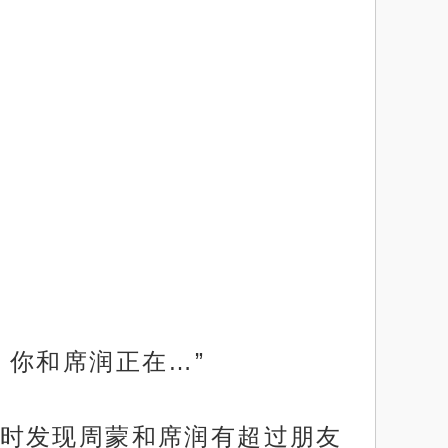
，你和席润正在…”
时发现周蒙和席润有超过朋友