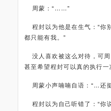
周蒙：“……”
程封以为他是在生气：“你
都只能有我。”
没人喜欢被这么对待，可周
甚至希望程封可以真的执行一
周蒙小声喃喃自语：“…还
程封以为自己听错了：“你