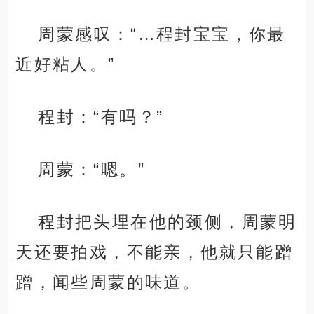
周蒙感叹：“…程封宝宝，你最
近好粘人。”
程封：“有吗？”
周蒙：“嗯。”
程封把头埋在他的颈侧，周蒙明
天还要拍戏，不能亲，他就只能蹭
蹭，闻些周蒙的味道。