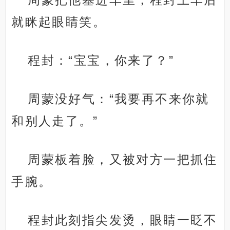
就眯起眼睛笑。
程封：“宝宝，你来了？”
周蒙没好气：“我要再不来你就
和别人走了。”
周蒙板着脸，又被对方一把抓住
手腕。
程封此刻指尖发烫，眼睛一眨不