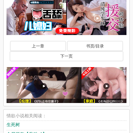
上一章
书页/目录
下一页
情欲小说相关阅读：
生死树