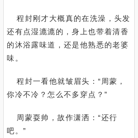
程封刚才大概真的在洗澡，头发
还有点湿漉漉的，身上也带着清香
的沐浴露味道，还是他熟悉的老婆
味。
程封一看他就皱眉头：“周蒙，
你冷不冷？怎么不多穿点？”
周蒙耍帅，故作潇洒：“还行
吧。”