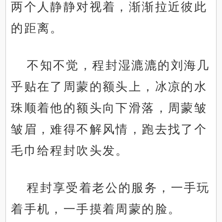
两个人静静对视着，渐渐拉近彼此
的距离。
不知不觉，程封湿漉漉的刘海几
乎贴在了周蒙的额头上，冰凉的水
珠顺着他的额头向下滑落，周蒙皱
皱眉，难得不解风情，跑去找了个
毛巾给程封吹头发。
程封享受着老公的服务，一手玩
着手机，一手摸着周蒙的脸。