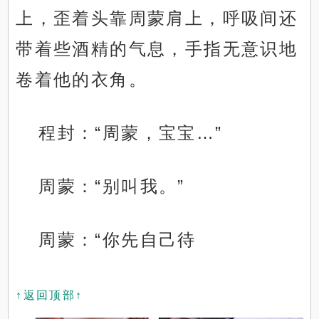
上，歪着头靠周蒙肩上，呼吸间还
带着些酒精的气息，手指无意识地
卷着他的衣角。
程封：“周蒙，宝宝…”
周蒙：“别叫我。”
周蒙：“你先自己待
↑返回顶部↑