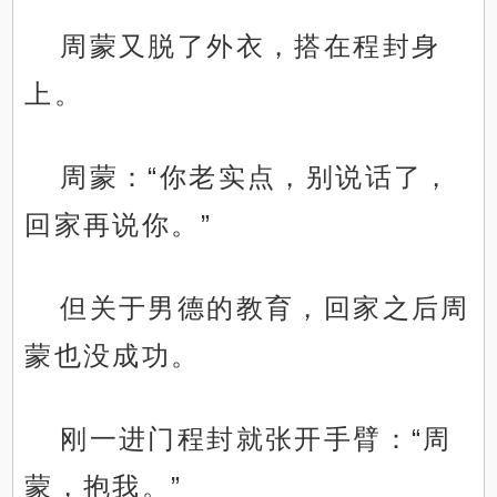
周蒙又脱了外衣，搭在程封身
上。
周蒙：“你老实点，别说话了，
回家再说你。”
但关于男德的教育，回家之后周
蒙也没成功。
刚一进门程封就张开手臂：“周
蒙，抱我。”