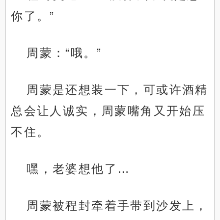
你了。”
周蒙：“哦。”
周蒙是还想装一下，可或许酒精
总会让人诚实，周蒙嘴角又开始压
不住。
嘿，老婆想他了…
周蒙被程封牵着手带到沙发上，