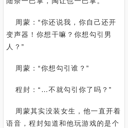
陆奈一巴掌，陶让也一巴掌。
周蒙：“你还说我，你自己还开
变声器！你想干嘛？你想勾引男
人？”
周蒙：“你想勾引谁？”
程封：“…不就勾引你了吗？”
周蒙其实没装女生，他一直开着
语音，程封知道和他玩游戏的是个