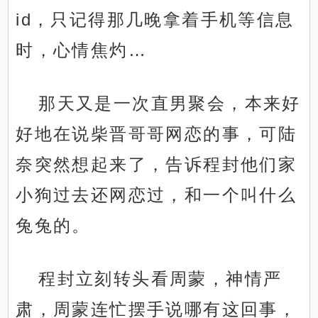
id，只记得那几晚拿着手机等信息
时，心情焦灼…
那天又是一次直男聚会，本来好
好地在说柴晋哥哥网恋的事，可陆
奈突然想起来了，告诉程封他们家
小狗过去还网恋过，和一个叫什么
兔兔的。
程封立刻转头看周蒙，神情严
肃，周蒙连忙摆手说哪有这回事，