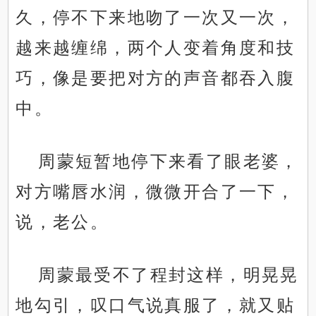
久，停不下来地吻了一次又一次，
越来越缠绵，两个人变着角度和技
巧，像是要把对方的声音都吞入腹
中。
周蒙短暂地停下来看了眼老婆，
对方嘴唇水润，微微开合了一下，
说，老公。
周蒙最受不了程封这样，明晃晃
地勾引，叹口气说真服了，就又贴