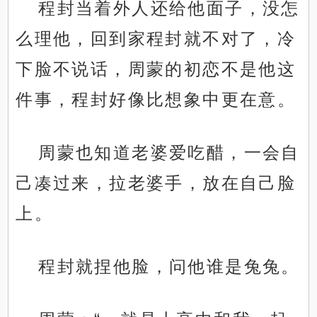
程封当着外人还给他面子，没怎
么理他，回到家程封就不对了，冷
下脸不说话，周蒙的初恋不是他这
件事，程封好像比想象中更在意。
周蒙也知道老婆爱吃醋，一会自
己凑过来，拉老婆手，放在自己脸
上。
程封就捏他脸，问他谁是兔兔。