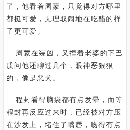
了，他看着周蒙，只觉得对方哪里
都挺可爱，无理取闹地在吃醋的样
子更可爱。
周蒙在装凶，又捏着老婆的下巴
质问他还聊过几个，眼神恶狠狠
的，像是恶犬。
程封看得脑袋都有点发晕，而等
程封再反应过来时，已经被对方压
在沙发上，堵住了嘴唇，吻得有点