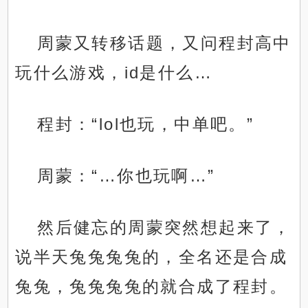
周蒙又转移话题，又问程封高中
玩什么游戏，id是什么…
程封：“lol也玩，中单吧。”
周蒙：“…你也玩啊…”
然后健忘的周蒙突然想起来了，
说半天兔兔兔兔的，全名还是合成
兔兔，兔兔兔兔的就合成了程封。