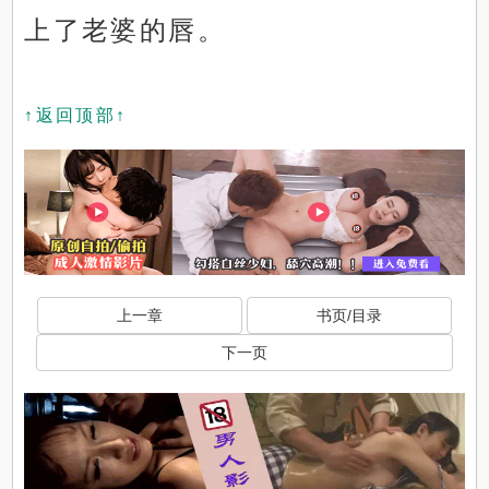
上了老婆的唇。
↑返回顶部↑
上一章
书页/目录
下一页