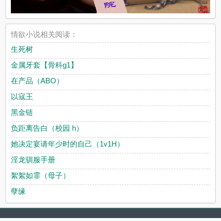
情欲小说相关阅读：
生死树
金属牙套【骨科g1】
在产品（ABO）
以寇王
黑金链
负距离告白（校园 h）
她决定宴请年少时的自己（1v1H）
淫龙驯服手册
絮絮如霏（母子）
孽缘