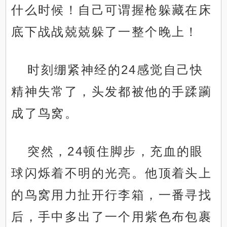
什么时候！自己可谓握枪躲藏在床
底下战战兢兢躲了一整个晚上！
时刻绷紧神经的24感觉自己快
精神失常了，头发都被他的手蹂躏
成了鸟窝。
突然，24顿住脚步，充血的眼
球闪烁着不明的光亮。他顶着头上
的鸟窝用力扯开行李箱，一番寻找
后，手中多出了一个用紫色布包裹