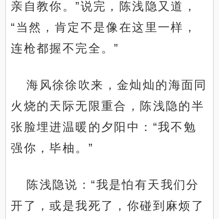
亲自教你。”说完，陈浅隐又道，
“当然，肯定不是像在这里一样，
连枪都握不完全。”
海风徐徐吹来，金灿灿的海面同
火烧的天际无限重合，陈浅隐的半
张脸埋进温暖的夕阳中：“我不勉
强你，毕柚。”
陈浅隐说：“我是怕有天我们分
开了，或是我死了，你碰到麻烦了