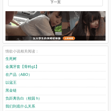
下一页
情欲小说相关阅读：
生死树
金属牙套【骨科g1】
在产品（ABO）
以寇王
黑金链
负距离告白（校园 h）
我们到底什么关系