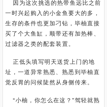
因为这次挑选的热带鱼远比之前
一时兴起购入的小金鱼要大的多，
生存的条件也更加刁钻，毕柚直接
买了个大鱼缸，顺带还有加热棒、
过滤器之类的配套装置。
正低头填写明天送货上门的地
址，一道异常熟悉、熟悉到毕柚直
觉反胃的问候陡然从身侧传来。
“小柚，你怎么在这？”驾轻就熟