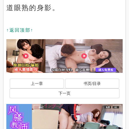
道眼熟的身影。
↑返回顶部↑
上一章
书页/目录
下一页