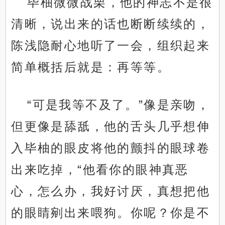
毕柚微微战栗，他的神志不是很
清晰，说出来的话也断断续续的，
陈浅隐耐心地听了一会，组织起来
简单概括后就是：再等等。
“可是我等不及了。”像是亲吻，
但更像是舔舐，他的舌头几乎想伸
入毕柚的眼皮将他的颤抖的眼球卷
出来吃掉，“他看你的眼神真恶
心，怎么办，我好讨厌，真想把他
的眼睛剜出来喂狗。你呢？你是不