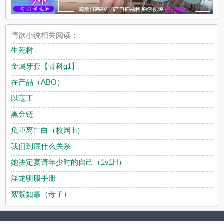
情欲小说相关阅读：
生死树
金属牙套【骨科g1】
在产品（ABO）
以寇王
黑金链
负距离告白（校园 h）
我们到底什么关系
她决定宴请年少时的自己（1v1H）
淫龙驯服手册
絮絮如霏（母子）