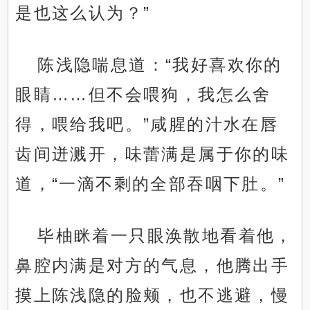
是也这么认为？”
陈浅隐喘息道：“我好喜欢你的
眼睛……但不会喂狗，我怎么舍
得，喂给我吧。”咸腥的汁水在唇
齿间迸溅开，味蕾满是属于你的味
道，“一滴不剩的全部吞咽下肚。”
毕柚眯着一只眼涣散地看着他，
鼻腔内满是对方的气息，他腾出手
摸上陈浅隐的脸颊，也不逃避，慢