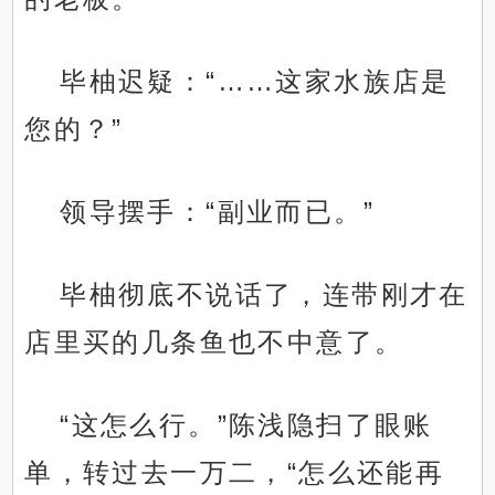
毕柚迟疑：“……这家水族店是
您的？”
领导摆手：“副业而已。”
毕柚彻底不说话了，连带刚才在
店里买的几条鱼也不中意了。
“这怎么行。”陈浅隐扫了眼账
单，转过去一万二，“怎么还能再