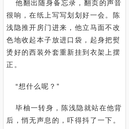
他翻出随身备忘录，翻页的声音
很响，在纸上写写划划好一会。陈
浅隐推开房门进来，他立马面不改
色地收起本子放进口袋，起身把熨
烫好的西装外套重新挂到衣架上摆
正。
“想什么呢？”
毕柚一转身，陈浅隐就站在他背
后，悄无声息的，吓得抖了一下。