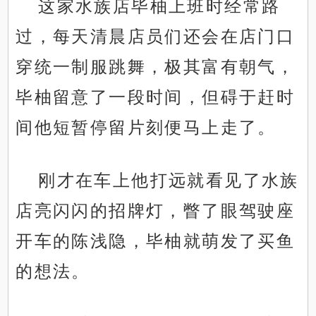
这家水族店毕柚上班时经常路
过，每天清晨店员们还会在店门口
穿统一制服跳舞，极其富有朝气，
毕柚留意了一段时间，但碍于赶时
间他短暂停留片刻便马上走了。
刚才在车上他打远就看见了水族
店亮闪闪的招牌灯，瞥了眼驾驶座
开车的陈浅隐，毕柚就萌发了买鱼
的想法。