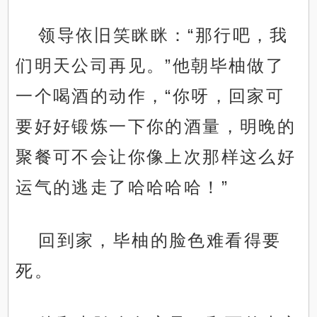
领导依旧笑眯眯：“那行吧，我
们明天公司再见。”他朝毕柚做了
.
一个喝酒的动作，“你呀，回家可
要好好锻炼一下你的酒量，明晚的
聚餐可不会让你像上次那样这么好
运气的逃走了哈哈哈哈！”
回到家，毕柚的脸色难看得要
死。