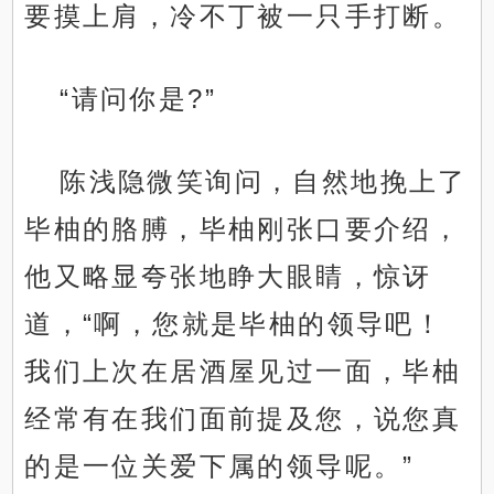
要摸上肩，冷不丁被一只手打断。
“请问你是?”
陈浅隐微笑询问，自然地挽上了
毕柚的胳膊，毕柚刚张口要介绍，
他又略显夸张地睁大眼睛，惊讶
道，“啊，您就是毕柚的领导吧！
我们上次在居酒屋见过一面，毕柚
经常有在我们面前提及您，说您真
的是一位关爱下属的领导呢。”