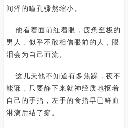
闻泽的瞳孔骤然缩小。
他看着面前红着眼，疲惫至极的
男人，似乎不敢相信眼前的人，眼
泪会为自己而流。
这几天他不知道有多焦躁，夜不
能寐，只要静下来就神经质地抠着
自己的手指，左手的食指早已鲜血
淋漓后结了痂。