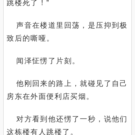
跳楼死了！”
声音在楼道里回荡，是压抑到极
致后的嘶哑。
闻泽怔愣了片刻。
他刚回来的路上，就碰见了自己
房东在外面便利店买烟。
对方看到他还愣了一秒，说他们
这栋楼有人跳楼了。