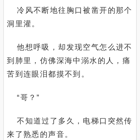
冷风不断地往胸口被凿开的那个
洞里灌。
他想呼吸，却发现空气怎么进不
到肺里，仿佛深海中溺水的人，痛
苦到连眼泪都摸不到。
“哥？”
不知道过了多久，电梯口突然传
来了熟悉的声音。