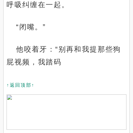
呼吸纠缠在一起。
“闭嘴。”
他咬着牙：“别再和我提那些狗
屁视频，我踏码
↑返回顶部↑