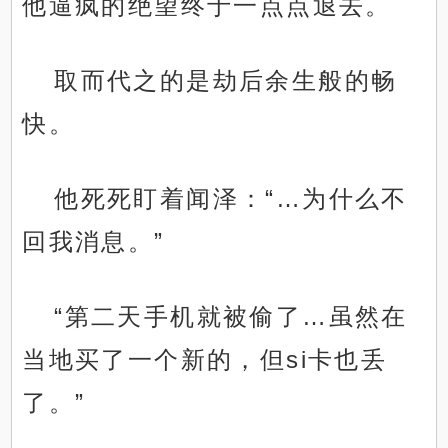
他逼疯的绝望终于一点点退去。
取而代之的是劫后余生般的畅
快。
他死死盯着闻泽：“…为什么不
回我消息。”
“第二天手机就被偷了…虽然在
当地买了一个新的，但si卡也丢
了。”