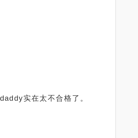
addy实在太不合格了。