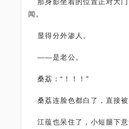
那身影坐着的位置正对大门
闻。
显得分外渗人。
——是老公。
桑荔：“！！！”
桑荔连脸色都白了，直接被
江蕴也呆住了，小短腿下意