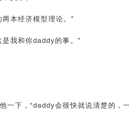
的两本经济模型理论。”
是我和你daddy的事。”
他一下，“daddy会很快就说清楚的