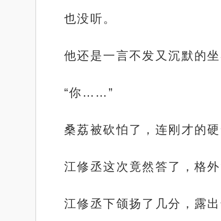
也没听。
他还是一言不发又沉默的坐
“你……”
桑荔被砍怕了，连刚才的硬
江修丞这次竟然答了，格外
江修丞下颌扬了几分，露出