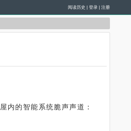
阅读历史
|
登录
|
注册
屋内的智能系统脆声声道：