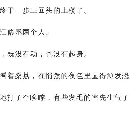
终于一步三回头的上楼了。
江修丞两个人。
，既没有动，也没有起身。
看着桑荔，在悄然的夜色里显得愈发恐
地打了个哆嗦，有些发毛的率先生气了