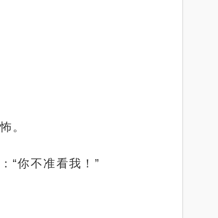
怖。
：“你不准看我！”