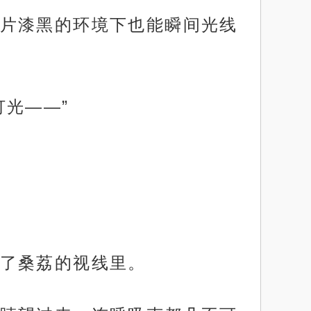
片漆黑的环境下也能瞬间光线
光——”
了桑荔的视线里。