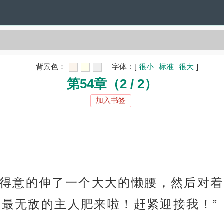
背景色：
字体：
[
很小
标准
很大
]
第54章（2 / 2）
加入书签
得意的伸了一个大大的懒腰，然后对着
最最无敌的主人肥来啦！赶紧迎接我！”