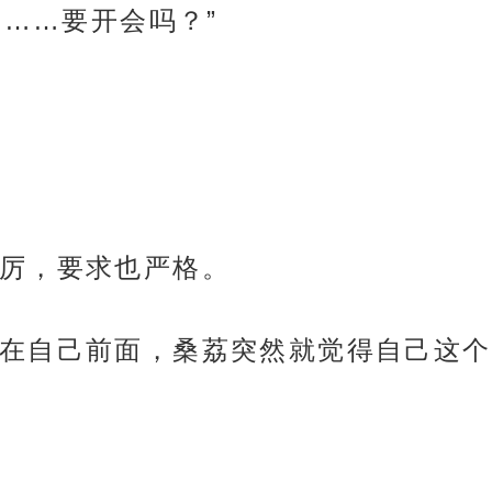
……要开会吗？”
厉，要求也严格。
在自己前面，桑荔突然就觉得自己这个d