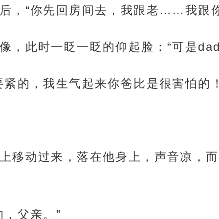
后，“你先回房间去，我跟老……我跟你
，此时一眨一眨的仰起脸：“可是dad
要紧的，我生气起来你爸比是很害怕的！
上移动过来，落在他身上，声音凉，而
的，父亲。”