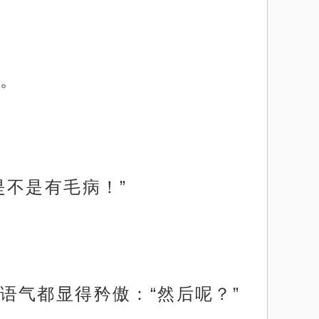
。
是不是有毛病！”
语气都显得矜傲：“然后呢？”