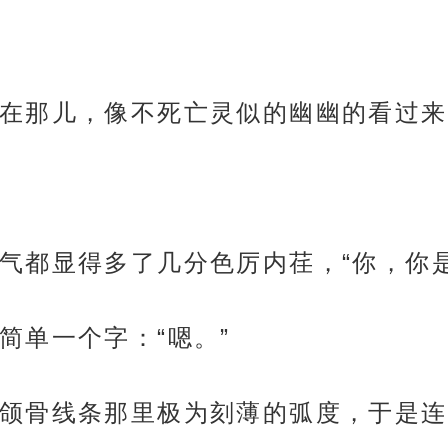
在那儿，像不死亡灵似的幽幽的看过来
气都显得多了几分色厉内荏，“你，你
简单一个字：“嗯。”
颌骨线条那里极为刻薄的弧度，于是连