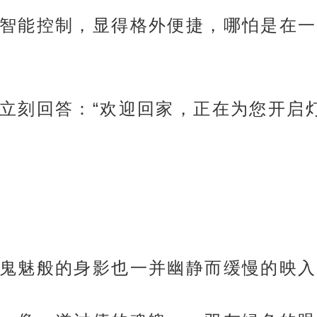
智能控制，显得格外便捷，哪怕是在一
立刻回答：“欢迎回家，正在为您开启灯
鬼魅般的身影也一并幽静而缓慢的映入