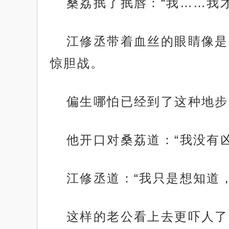
桑荔抿了抿唇：“我……我
江修丞带着血丝的眼睛像是
惊胆战。
偏生哪怕已经到了这种地步
他开口对桑荔道：“我没有
江修丞道：“我只是想知道
这样的老公看上去更吓人了