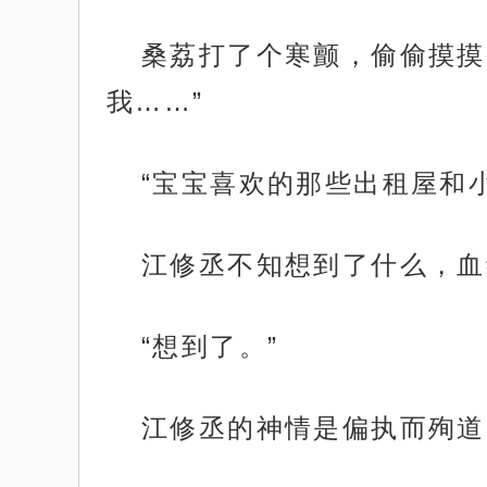
桑荔打了个寒颤，偷偷摸摸
我……”
“宝宝喜欢的那些出租屋和
江修丞不知想到了什么，血
“想到了。”
江修丞的神情是偏执而殉道