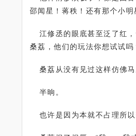
邵闻星！蒋秩！还有那个小明
江修丞的眼底甚至泛了红，
桑荔，他们的玩法你想试试吗
桑荔从没有见过这样仿佛马
半晌。
也许是因为本就不占理所以