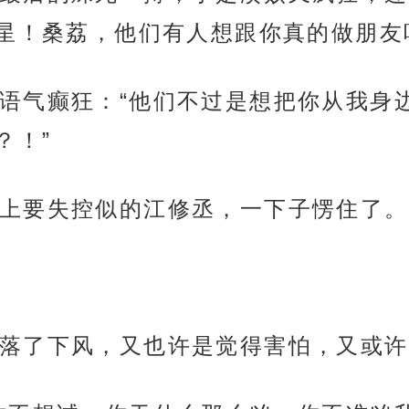
星！桑荔，他们有人想跟你真的做朋友
语气癫狂：“他们不过是想把你从我身
？！”
上要失控似的江修丞，一下子愣住了。
落了下风，又也许是觉得害怕，又或许