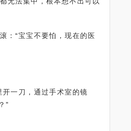
都无法集中，根本想不出可以
滚：“宝宝不要怕，现在的医
里开一刀，通过手术室的镜
？”