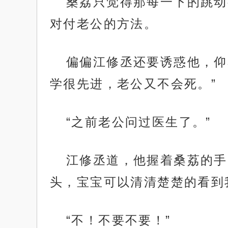
桑荔只觉得那每一下的跳动
对付老公的方法。
偏偏江修丞还要诱惑他，仰
学很先进，老公又不会死。”
“之前老公问过医生了。”
江修丞道，他握着桑荔的手
头，宝宝可以清清楚楚的看到
“不！不要不要！”