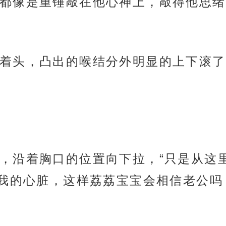
都像是重锤敲在他心神上，敲得他思绪
着头，凸出的喉结分外明显的上下滚了
，沿着胸口的位置向下拉，“只是从这
我的心脏，这样荔荔宝宝会相信老公吗