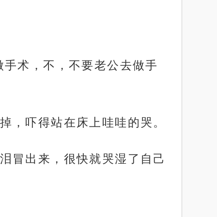
做手术，不，不要老公去做手
掉，吓得站在床上哇哇的哭。
泪冒出来，很快就哭湿了自己