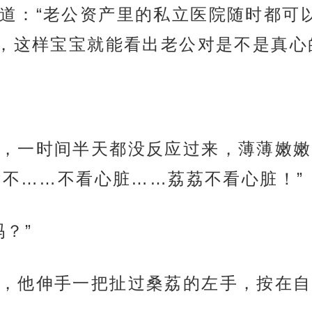
道：“老公资产里的私立医院随时都可
，这样宝宝就能看出老公对是不是真心
，一时间半天都没反应过来，薄薄嫩嫩
“不……不看心脏……荔荔不看心脏！”
？”
，他伸手一把扯过桑荔的左手，按在自