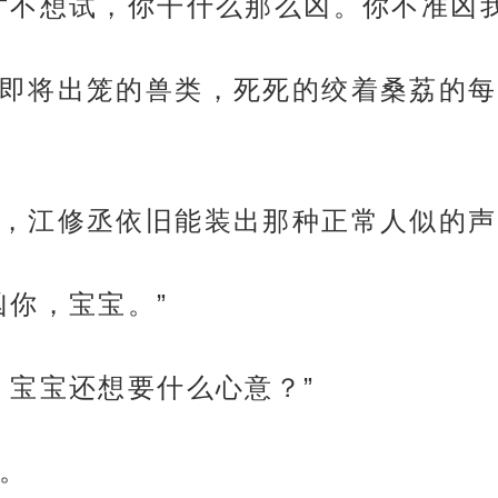
才不想试，你干什么那么凶。你不准凶我
即将出笼的兽类，死死的绞着桑荔的每
，江修丞依旧能装出那种正常人似的声
凶你，宝宝。”
，宝宝还想要什么心意？”
。