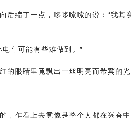
向后缩了一点，哆哆嗦嗦的说：“我其
小电车可能有些难做到。”
红的眼睛里竟飘出一丝明亮而希冀的光
的，乍看上去竟像是整个人都在兴奋中