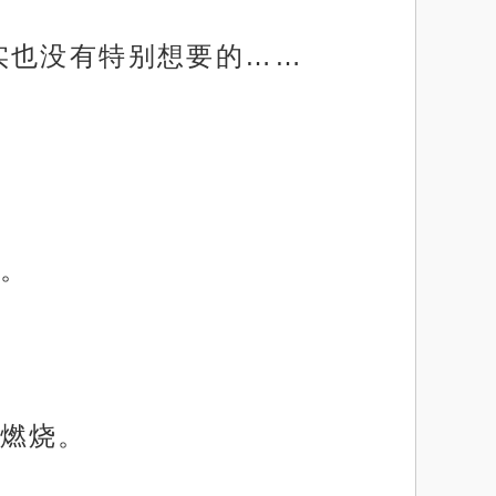
实也没有特别想要的……
。
燃烧。