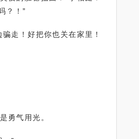
吗？！”
边骗走！好把你也关在家里！
是勇气用光。