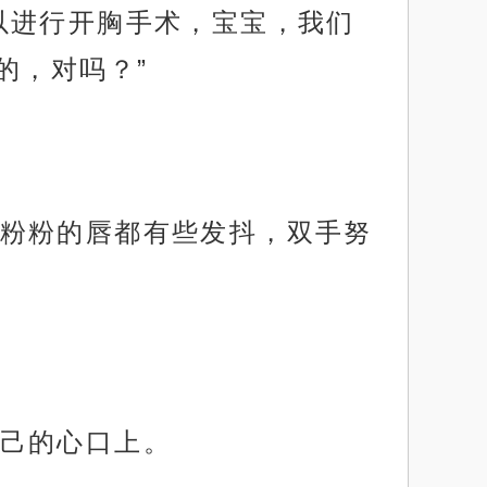
以进行开胸手术，宝宝，我们
的，对吗？”
粉粉的唇都有些发抖，双手努
己的心口上。