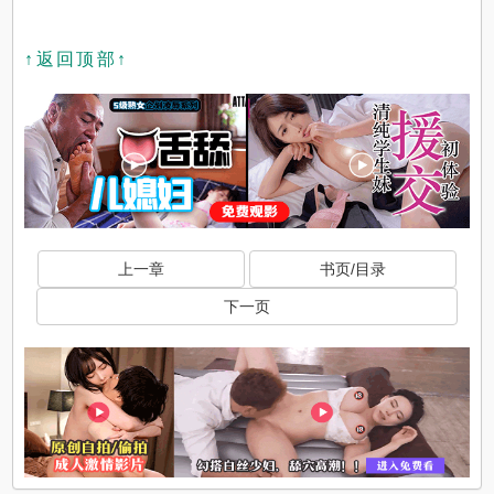
↑返回顶部↑
上一章
书页/目录
下一页