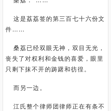
桑荔：“……”
这是荔荔签的第三百七十六份文
件……
桑荔已经双眼无神，双目无光，
丧失了对权利和金钱的喜爱，眼里
只剩下抹不开的踌躇和彷徨。
而另一边。
江氏整个律师团律师正在有条不