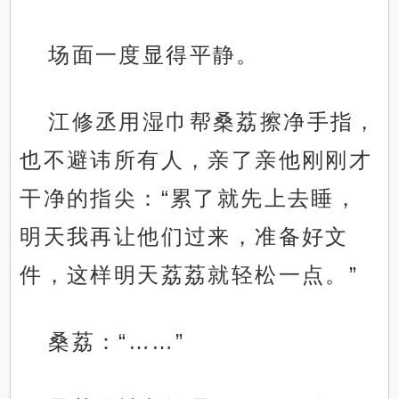
场面一度显得平静。
江修丞用湿巾帮桑荔擦净手指，
也不避讳所有人，亲了亲他刚刚才
干净的指尖：“累了就先上去睡，
明天我再让他们过来，准备好文
件，这样明天荔荔就轻松一点。”
桑荔：“……”