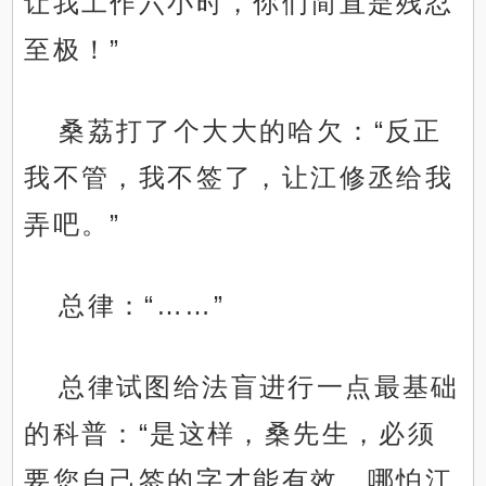
让我工作六小时，你们简直是残忍
至极！”
桑荔打了个大大的哈欠：“反正
我不管，我不签了，让江修丞给我
弄吧。”
总律：“……”
总律试图给法盲进行一点最基础
的科普：“是这样，桑先生，必须
要您自己签的字才能有效，哪怕江