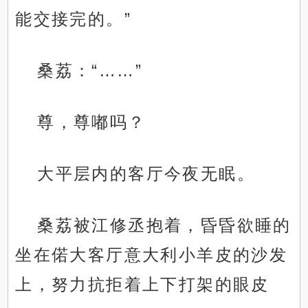
能交接完的。”
桑荔：“……”
尊，尊嘟吗？
大平层内的客厅今夜无眠。
桑荔被江修丞抱着，昏昏欲睡的
坐在偌大客厅意大利小羊皮的沙发
上，努力抗拒着上下打架的眼皮