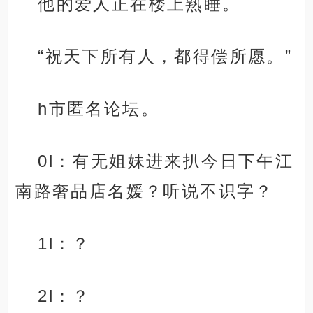
他的爱人正在楼上熟睡。
“祝天下所有人，都得偿所愿。”
h市匿名论坛。
0l：有无姐妹进来扒今日下午江
南路奢品店名媛？听说不识字？
1l：？
2l：？