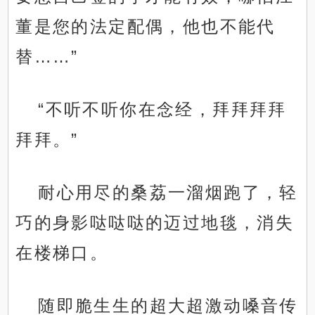
董是您的法定配偶，他也不能代
替……”
“不听不听你在念经，拜拜拜拜
拜拜。”
耐心用尽的桑荔一溜烟跑了，轻
巧的身影哒哒哒的迈过地毯，消失
在楼梯口。
随即脆生生的超大超激动嗓音传