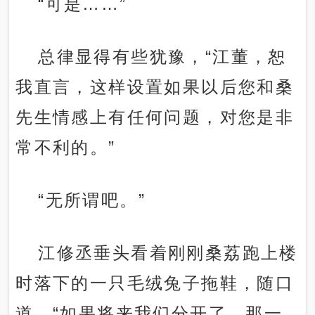
“可是……”
总律显得有些犹豫，“江董，恕
我直言，这样设置如果以后您和桑
先生情感上有任何问题，对您是非
常不利的。”
“无所谓吧。”
江修丞垂头看着刚刚桑荔跑上楼
时落下的一只毛绒兔子拖鞋，随口
道，“如果将来我们分开了，那一