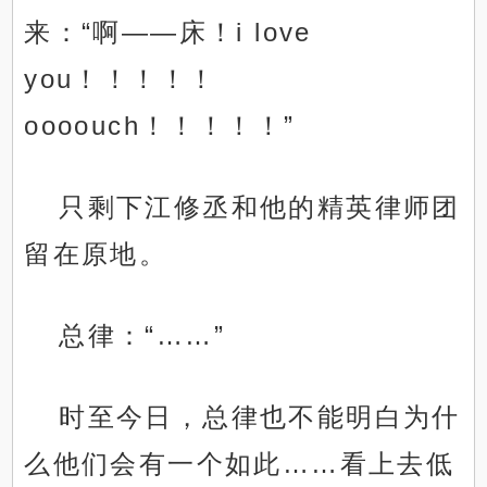
来：“啊——床！i love
you！！！！！
.
oooouch！！！！！”
只剩下江修丞和他的精英律师团
留在原地。
总律：“……”
时至今日，总律也不能明白为什
么他们会有一个如此……看上去低