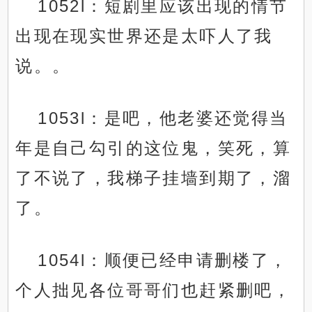
1052l：短剧里应该出现的情节
出现在现实世界还是太吓人了我
说。。
1053l：是吧，他老婆还觉得当
年是自己勾引的这位鬼，笑死，算
了不说了，我梯子挂墙到期了，溜
了。
1054l：顺便已经申请删楼了，
个人拙见各位哥哥们也赶紧删吧，