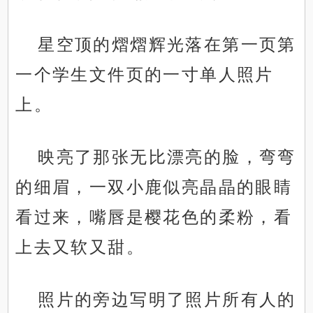
星空顶的熠熠辉光落在第一页第
一个学生文件页的一寸单人照片
上。
映亮了那张无比漂亮的脸，弯弯
的细眉，一双小鹿似亮晶晶的眼睛
看过来，嘴唇是樱花色的柔粉，看
上去又软又甜。
照片的旁边写明了照片所有人的