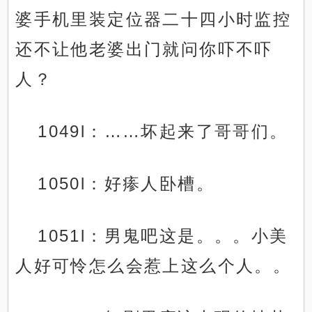
婆手机里装定位器二十四小时监控
还不让他老婆出门就问你吓不吓
人？
1049l：……坏起来了哥哥们。
1050l：好瘆人卧槽。
1051l：男鬼吧这是。。。小美
人好可怜怎么会惹上这么个人。。