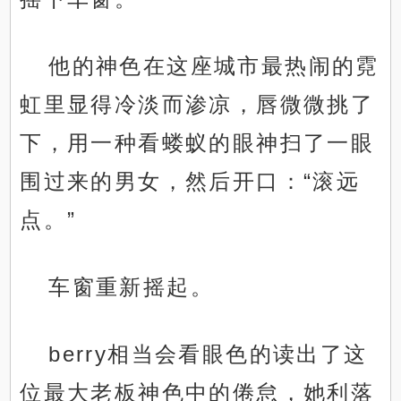
他的神色在这座城市最热闹的霓
虹里显得冷淡而渗凉，唇微微挑了
下，用一种看蝼蚁的眼神扫了一眼
围过来的男女，然后开口：“滚远
点。”
车窗重新摇起。
berry相当会看眼色的读出了这
位最大老板神色中的倦怠，她利落