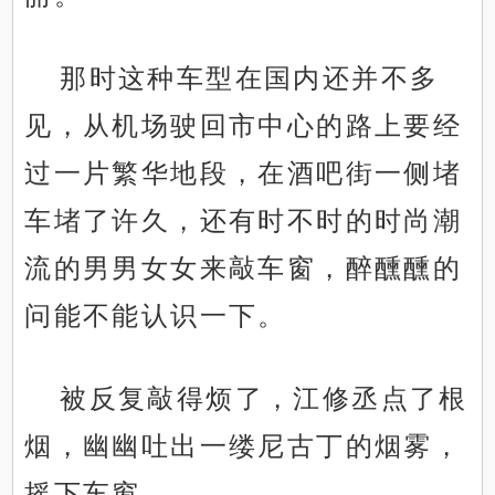
那时这种车型在国内还并不多
见，从机场驶回市中心的路上要经
过一片繁华地段，在酒吧街一侧堵
车堵了许久，还有时不时的时尚潮
流的男男女女来敲车窗，醉醺醺的
问能不能认识一下。
被反复敲得烦了，江修丞点了根
烟，幽幽吐出一缕尼古丁的烟雾，
摇下车窗。