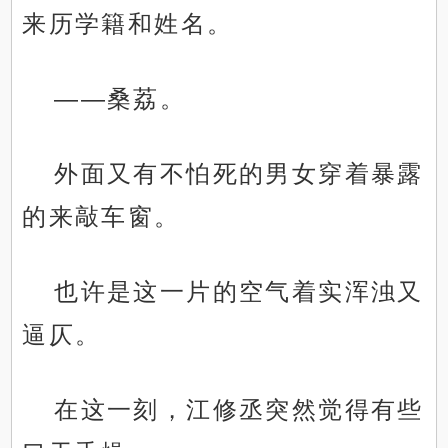
来历学籍和姓名。
——桑荔。
外面又有不怕死的男女穿着暴露
的来敲车窗。
也许是这一片的空气着实浑浊又
逼仄。
在这一刻，江修丞突然觉得有些