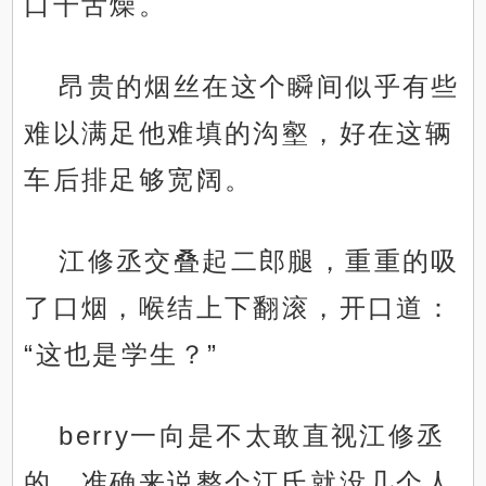
口干舌燥。
昂贵的烟丝在这个瞬间似乎有些
难以满足他难填的沟壑，好在这辆
车后排足够宽阔。
江修丞交叠起二郎腿，重重的吸
了口烟，喉结上下翻滚，开口道：
“这也是学生？”
berry一向是不太敢直视江修丞
的，准确来说整个江氏就没几个人