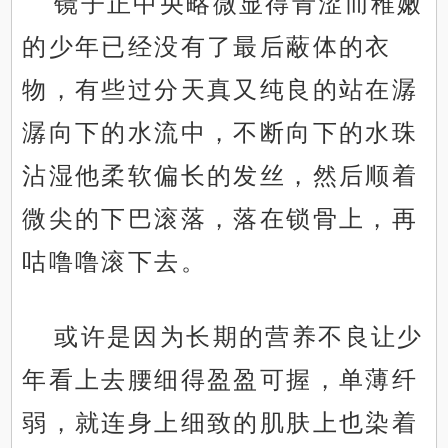
镜子正中央略微显得青涩而稚嫩
的少年已经没有了最后蔽体的衣
物，有些过分天真又纯良的站在潺
潺向下的水流中，不断向下的水珠
沾湿他柔软偏长的发丝，然后顺着
微尖的下巴滚落，落在锁骨上，再
咕噜噜滚下去。
或许是因为长期的营养不良让少
年看上去腰细得盈盈可握，单薄纤
弱，就连身上细致的肌肤上也染着