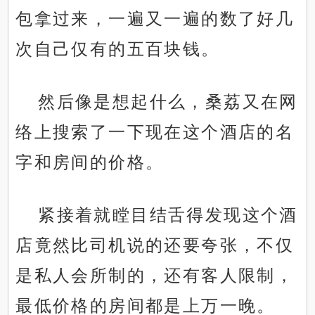
包拿过来，一遍又一遍的数了好几
次自己仅有的五百块钱。
然后像是想起什么，桑荔又在网
络上搜索了一下现在这个酒店的名
字和房间的价格。
紧接着就瞠目结舌得发现这个酒
店竟然比司机说的还要夸张，不仅
是私人会所制的，还有客人限制，
最低价格的房间都是上万一晚。