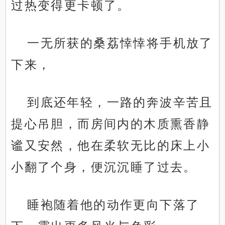
过热变得更卡顿了。
一无所获的桑荔悻悻将手机放了
下来，
到底还年轻，一路的奔波辛苦且
提心吊胆，而房间内的木质熏香静
谧又安然，他在柔软无比的床上小
小翻了个身，便沉沉睡了过去。
睡袍随着他的动作更向下落了