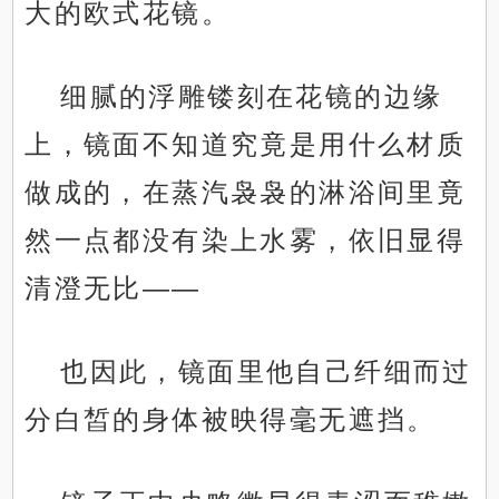
大的欧式花镜。
细腻的浮雕镂刻在花镜的边缘
上，镜面不知道究竟是用什么材质
做成的，在蒸汽袅袅的淋浴间里竟
然一点都没有染上水雾，依旧显得
清澄无比——
也因此，镜面里他自己纤细而过
分白皙的身体被映得毫无遮挡。