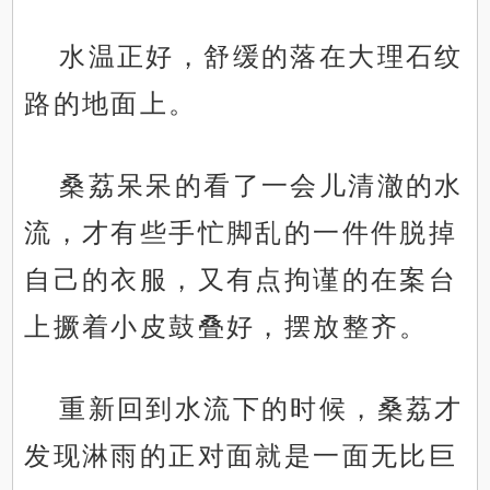
水温正好，舒缓的落在大理石纹
路的地面上。
桑荔呆呆的看了一会儿清澈的水
流，才有些手忙脚乱的一件件脱掉
自己的衣服，又有点拘谨的在案台
上撅着小皮鼓叠好，摆放整齐。
重新回到水流下的时候，桑荔才
发现淋雨的正对面就是一面无比巨