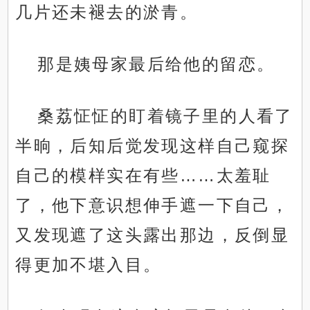
几片还未褪去的淤青。
那是姨母家最后给他的留恋。
桑荔怔怔的盯着镜子里的人看了
半晌，后知后觉发现这样自己窥探
自己的模样实在有些……太羞耻
了，他下意识想伸手遮一下自己，
又发现遮了这头露出那边，反倒显
得更加不堪入目。