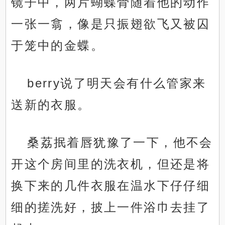
镜子中，两片蝴蝶骨随着他的动作
一张一翕，像是只振翅欲飞又被囚
于笼中的金蝶。
berry说了明天会有什么管家来
送新的衣服。
桑荔抿着唇犹豫了一下，他不会
开这个房间里的洗衣机，但还是将
换下来的几件衣服在温水下仔仔细
细的搓洗好，披上一件浴巾去挂了