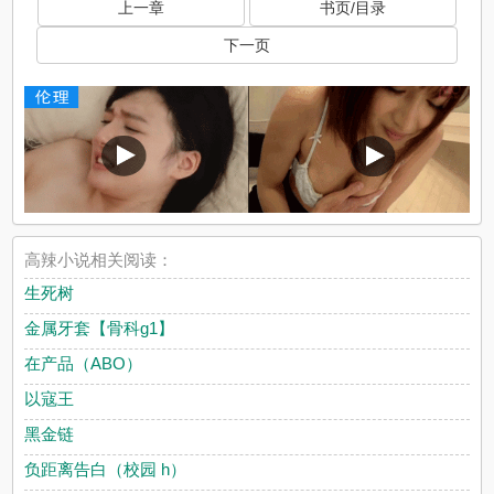
上一章
书页/目录
下一页
高辣小说相关阅读：
生死树
金属牙套【骨科g1】
在产品（ABO）
以寇王
黑金链
负距离告白（校园 h）