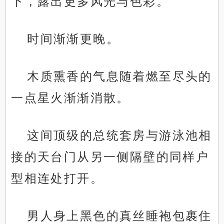
下，露出更多风光与色彩。
时间渐渐更晚。
木质熏香的气息随着燃至尽头的
一点星火渐渐消散。
这间顶级的总统套房与游泳池相
接的天台门从另一侧隔壁的同样户
型相连处打开。
男人身上黑色的真丝睡袍包裹住