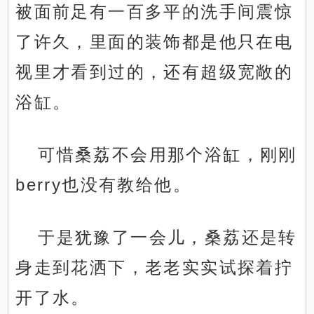
被面前足有一百多平的洗手间震惊
了许久，里面的装饰都是他只在电
视里才看到过的，还有超级宽敞的
浴缸。
可惜桑荔不会用那个浴缸，刚刚
berry也没有教给他。
于是犹豫了一会儿，桑荔还是转
身走到花洒下，老老实实试探着拧
开了水。