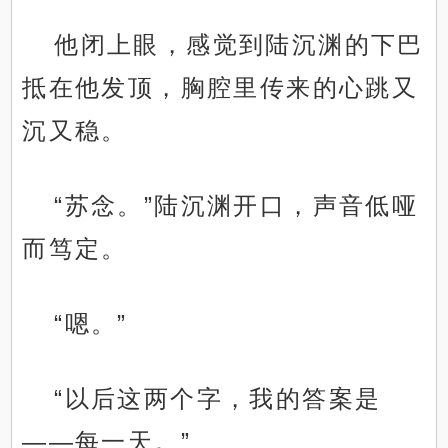
他闭上眼，感觉到陆沉渊的下巴
抵在他发顶，胸腔里传来的心跳又
沉又稳。
“苏念。”陆沉渊开口，声音低哑
而笃定。
“嗯。”
“以后这两个字，我的答案是
——每一天。”