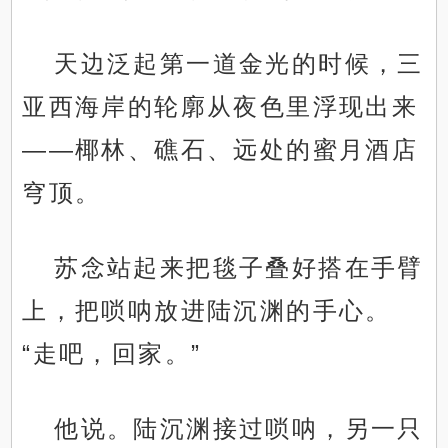
天边泛起第一道金光的时候，三
亚西海岸的轮廓从夜色里浮现出来
——椰林、礁石、远处的蜜月酒店
穹顶。
苏念站起来把毯子叠好搭在手臂
上，把唢呐放进陆沉渊的手心。
“走吧，回家。”
他说。陆沉渊接过唢呐，另一只