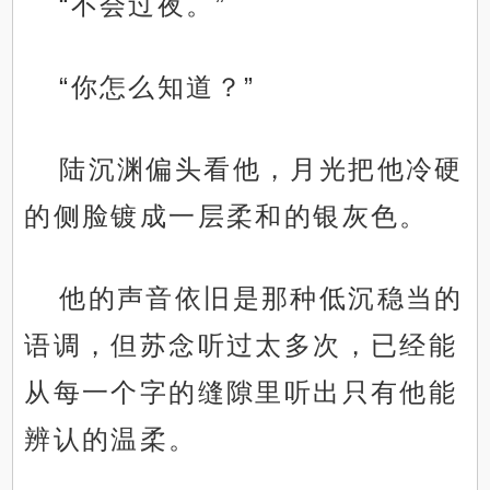
“不会过夜。”
“你怎么知道？”
陆沉渊偏头看他，月光把他冷硬
的侧脸镀成一层柔和的银灰色。
他的声音依旧是那种低沉稳当的
语调，但苏念听过太多次，已经能
从每一个字的缝隙里听出只有他能
辨认的温柔。