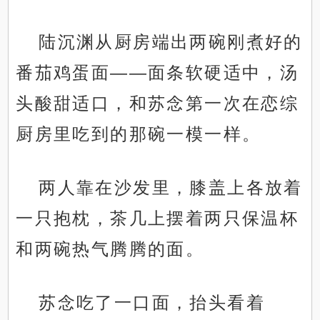
陆沉渊从厨房端出两碗刚煮好的
番茄鸡蛋面——面条软硬适中，汤
头酸甜适口，和苏念第一次在恋综
厨房里吃到的那碗一模一样。
两人靠在沙发里，膝盖上各放着
一只抱枕，茶几上摆着两只保温杯
和两碗热气腾腾的面。
苏念吃了一口面，抬头看着