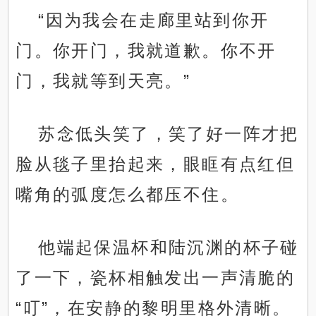
“因为我会在走廊里站到你开
门。你开门，我就道歉。你不开
门，我就等到天亮。”
苏念低头笑了，笑了好一阵才把
脸从毯子里抬起来，眼眶有点红但
嘴角的弧度怎么都压不住。
他端起保温杯和陆沉渊的杯子碰
了一下，瓷杯相触发出一声清脆的
“叮”，在安静的黎明里格外清晰。