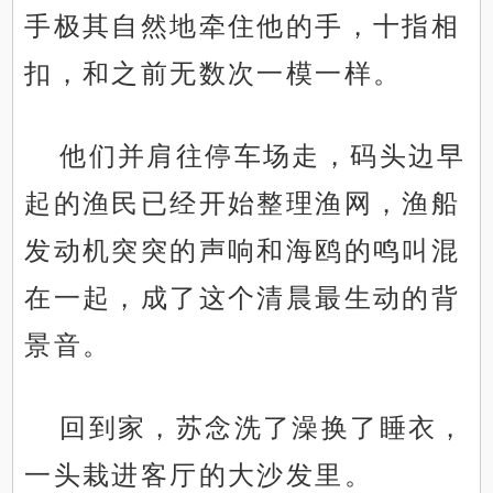
手极其自然地牵住他的手，十指相
扣，和之前无数次一模一样。
他们并肩往停车场走，码头边早
起的渔民已经开始整理渔网，渔船
发动机突突的声响和海鸥的鸣叫混
在一起，成了这个清晨最生动的背
景音。
回到家，苏念洗了澡换了睡衣，
一头栽进客厅的大沙发里。