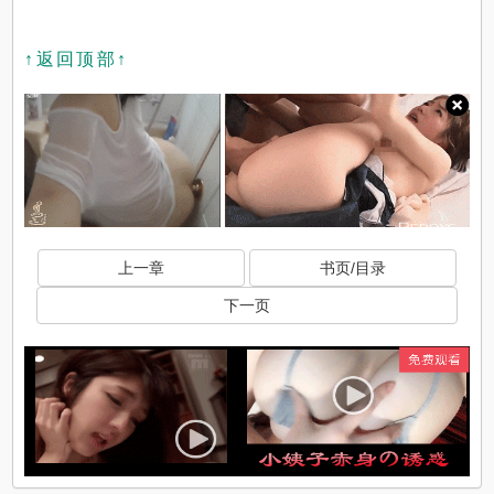
↑返回顶部↑
上一章
书页/目录
下一页