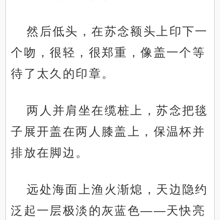
然后低头，在苏念额头上印下一
个吻，很轻，很郑重，像盖一个等
待了太久的印章。
两人并肩坐在缆桩上，苏念把毯
子展开盖在两人膝盖上，保温杯并
排放在脚边。
远处海面上渔火渐熄，天边隐约
泛起一层极淡的灰蓝色——天快亮