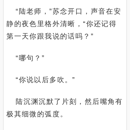
“陆老师，”苏念开口，声音在安
静的夜色里格外清晰，“你还记得
第一天你跟我说的话吗？”
“哪句？”
“你说以后多吹。”
陆沉渊沉默了片刻，然后嘴角有
极其细微的弧度。