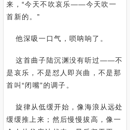
来，“今天不吹哀乐——今天吹一
首新的。”
他深吸一口气，唢呐响了。
这首曲子陆沉渊没有听过——不
是哀乐，不是怼人即兴曲，不是那
首叫“闭嘴”的调子。
旋律从低缓开始，像海浪从远处
缓缓推上来；然后慢慢拔高，像一