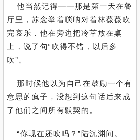
他当然记得——那是第一天在餐
厅里，苏念举着唢呐对着林薇薇吹
完哀乐，他在旁边把冷萃放在桌
上，说了句“吹得不错，以后多
吹”。
那时候他以为自己在鼓励一个有
意思的疯子，没想到这句话后来成
了他们之间所有默契的。
“你现在还吹吗？”陆沉渊问。