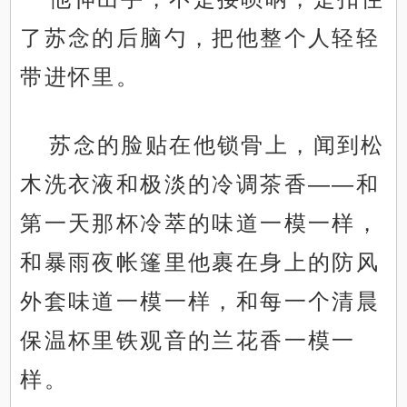
了苏念的后脑勺，把他整个人轻轻
带进怀里。
苏念的脸贴在他锁骨上，闻到松
木洗衣液和极淡的冷调茶香——和
第一天那杯冷萃的味道一模一样，
和暴雨夜帐篷里他裹在身上的防风
外套味道一模一样，和每一个清晨
保温杯里铁观音的兰花香一模一
样。