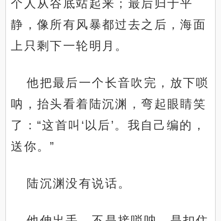
个人从谷底站起来；最后归于平
静，像所有风暴都过去之后，海面
上只剩下一轮明月。
他把最后一个长音吹完，放下唢
呐，抬头看着陆沉渊，弯起眼睛笑
了：“这首叫‘以后’。我自己编的，
送你。”
陆沉渊没有说话。
他伸出手，不是接唢呐，是扣住