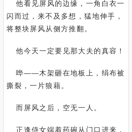
他看见屏风的边缘，一角白衣一
闪而过，来不及多想，猛地伸手，
将整块屏风从侧方推翻。
他今天一定要见那大夫的真容！
哗——木架砸在地板上，绢布被
撕裂，一片狼藉。
而屏风之后，空无一人。
正逢侍女端着药碗从门口进来，