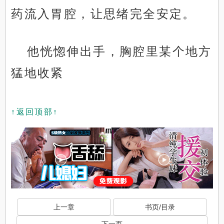
药流入胃腔，让思绪完全安定。
他恍惚伸出手，胸腔里某个地方
猛地收紧
↑返回顶部↑
上一章
书页/目录