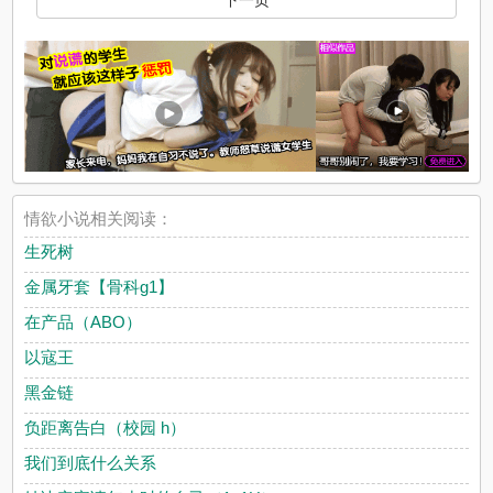
下一页
情欲小说相关阅读：
生死树
金属牙套【骨科g1】
在产品（ABO）
以寇王
黑金链
负距离告白（校园 h）
我们到底什么关系