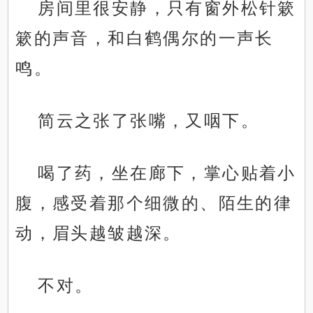
房间里很安静，只有窗外松针簌
簌的声音，和白鹤偶尔的一声长
鸣。
简云之张了张嘴，又咽下。
喝了药，坐在廊下，掌心贴着小
腹，感受着那个细微的、陌生的律
动，眉头越皱越深。
不对。