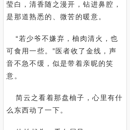
莹白，清香随之漫开，钻进鼻腔，
是那道熟悉的、微苦的暖意。
“若少爷不嫌弃，柚肉清火，也
可食用一些。”医者收了金线，声
音不急不缓，似是带着亲昵的笑
意。
简云之看着那盘柚子，心里有什
么东西动了一下。