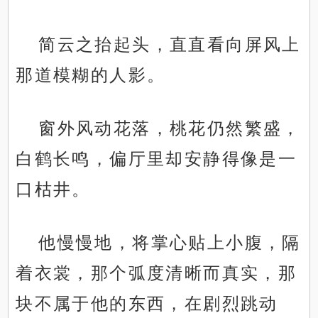
简云之抬起头，直直看向屏风上
那道模糊的人影。
窗外风动花落，桃花仍然繁盛，
白鹤长鸣，偏厅里却安静得像是一
口枯井。
他慢慢地，将掌心贴上小腹，隔
着衣裳，那个弧度清晰而真实，那
块不属于他的东西，在剧烈跳动