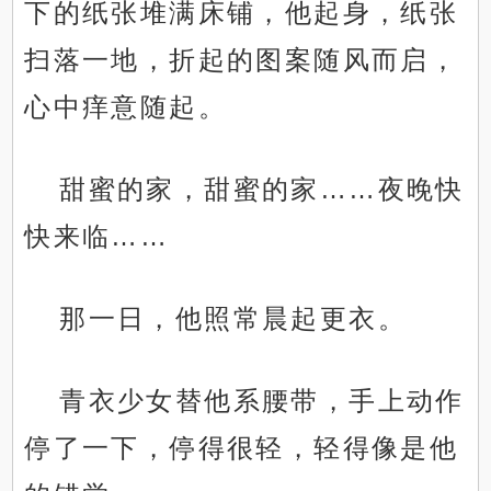
下的纸张堆满床铺，他起身，纸张
扫落一地，折起的图案随风而启，
心中痒意随起。
甜蜜的家，甜蜜的家……夜晚快
快来临……
那一日，他照常晨起更衣。
青衣少女替他系腰带，手上动作
停了一下，停得很轻，轻得像是他