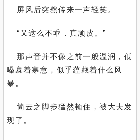
屏风后突然传来一声轻笑。
“又这么不乖，真顽皮。”
那声音并不像之前一般温润，低
嗓裹着寒意，似乎蕴藏着什么风
暴。
简云之脚步猛然顿住，被大夫发
现了。