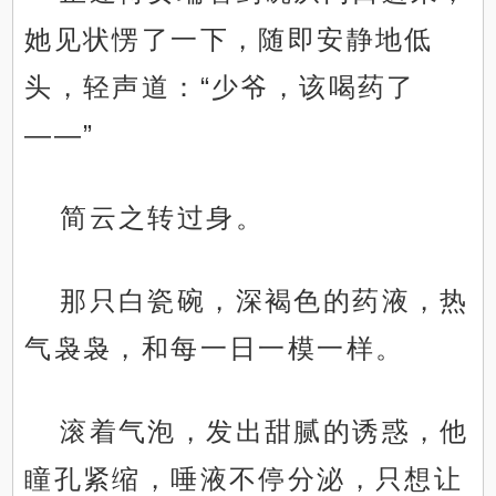
她见状愣了一下，随即安静地低
头，轻声道：“少爷，该喝药了
——”
简云之转过身。
那只白瓷碗，深褐色的药液，热
气袅袅，和每一日一模一样。
滚着气泡，发出甜腻的诱惑，他
瞳孔紧缩，唾液不停分泌，只想让