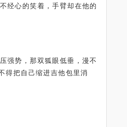
不经心的笑着，手臂却在他的
压强势，那双狐眼低垂，漫不
不得把自己缩进吉他包里消