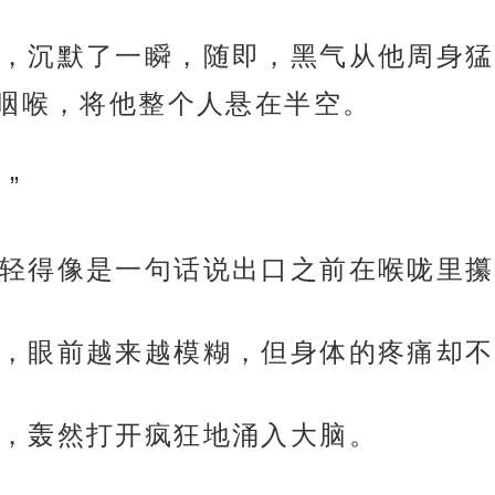
，沉默了一瞬，随即，黑气从他周身猛
咽喉，将他整个人悬在半空。
”
轻得像是一句话说出口之前在喉咙里攥
，眼前越来越模糊，但身体的疼痛却不
，轰然打开疯狂地涌入大脑。