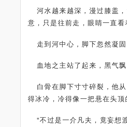
河水越来越深，漫过膝盖，
意，只是往前走，眼睛一直看
走到河中心，脚下忽然凝固
血地之主站了起来，黑气飘
白骨在脚下寸寸碎裂，他从
得冰冷，冷得像一把悬在头顶
“不过是一介凡夫，竟妄想