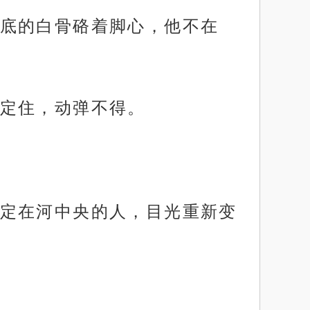
底的白骨硌着脚心，他不在
定住，动弹不得。
定在河中央的人，目光重新变