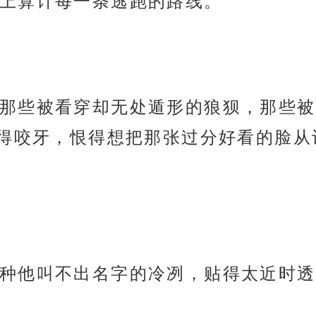
上算计每一条逃跑的路线。
那些被看穿却无处遁形的狼狈，那些被
得咬牙，恨得想把那张过分好看的脸从
种他叫不出名字的冷冽，贴得太近时透