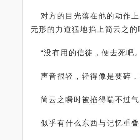
对方的目光落在他的动作上
无形的力道猛地掐上简云之的
“没有用的信徒，便去死吧。
声音很轻，轻得像是要碎，
简云之瞬时被掐得喘不过气
似乎有什么东西与记忆重叠