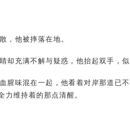
散，他被摔落在地。
睛却充满不解与疑惑，他抬起双手，似
血腥味混在一起，他看着对岸那道已不
全力维持着的那点清醒。