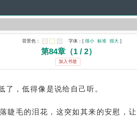
背景色：
字体：
[
很小
标准
很大
]
第84章（1 / 2）
加入书签
然低了，低得像是说给自己听。
落睫毛的泪花，这突如其来的安慰，让