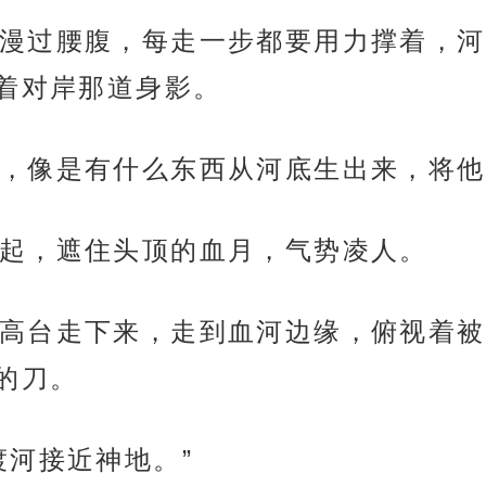
漫过腰腹，每走一步都要用力撑着，河
着对岸那道身影。
，像是有什么东西从河底生出来，将他
起，遮住头顶的血月，气势凌人。
高台走下来，走到血河边缘，俯视着被
的刀。
渡河接近神地。”