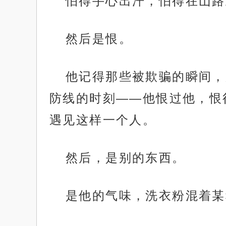
怕得手心出汗，怕得在山路
然后是恨。
他记得那些被欺骗的瞬间，
防线的时刻——他恨过他，恨
遇见这样一个人。
然后，是别的东西。
是他的气味，洗衣粉混着某