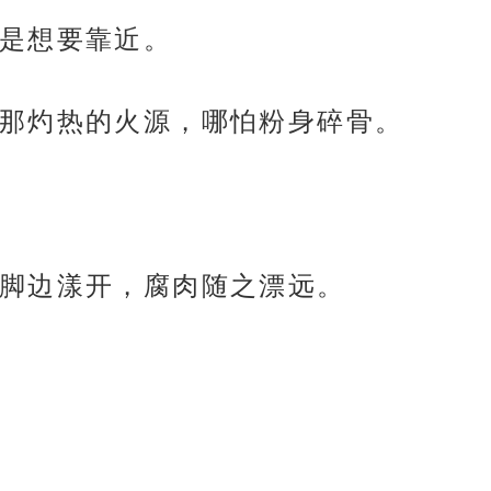
是想要靠近。
那灼热的火源，哪怕粉身碎骨。
脚边漾开，腐肉随之漂远。