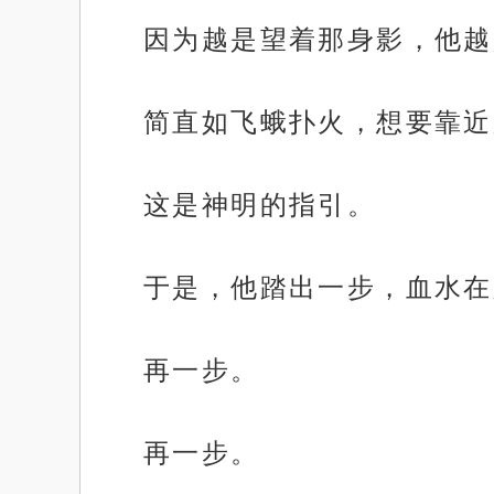
因为越是望着那身影，他越
简直如飞蛾扑火，想要靠近
这是神明的指引。
于是，他踏出一步，血水在
再一步。
再一步。