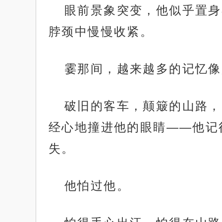
眼前景象突变，他似乎置身
脖颈中慢慢收紧。
霎那间，越来越多的记忆像
破旧的客车，颠簸的山路，
经心地撞进他的眼睛——他记
失。
他怕过他。