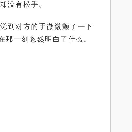
却没有松手。
觉到对方的手微微颤了一下
在那一刻忽然明白了什么。