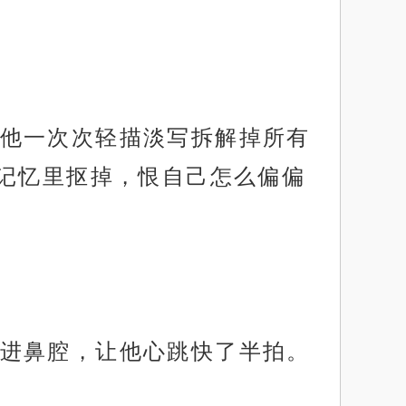
他一次次轻描淡写拆解掉所有
记忆里抠掉，恨自己怎么偏偏
进鼻腔，让他心跳快了半拍。