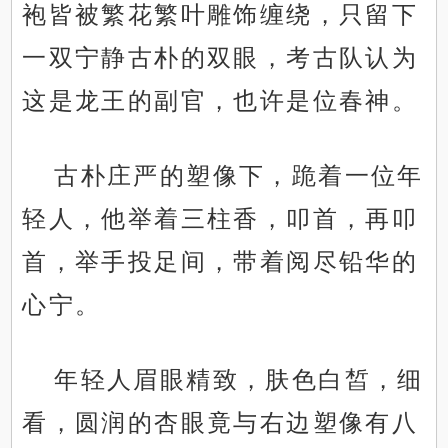
袍皆被繁花繁叶雕饰缠绕，只留下
一双宁静古朴的双眼，考古队认为
这是龙王的副官，也许是位春神。
古朴庄严的塑像下，跪着一位年
轻人，他举着三柱香，叩首，再叩
首，举手投足间，带着阅尽铅华的
心宁。
年轻人眉眼精致，肤色白皙，细
看，圆润的杏眼竟与右边塑像有八