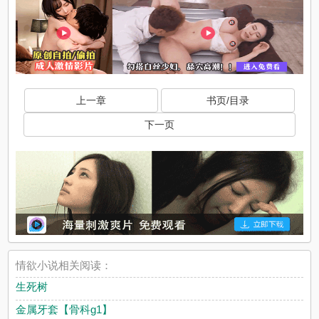
上一章
书页/目录
下一页
情欲小说相关阅读：
生死树
金属牙套【骨科g1】