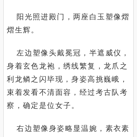
阳光照进殿门，两座白玉塑像熠
熠生辉。
左边塑像头戴冕冠，半遮威仪，
身着玄色龙袍，绣线繁复，龙爪之
利龙鳞之闪毕现，身姿高挑巍峨，
束着发看不清面容，经过考古队考
察，确定是位女子。
右边塑像身姿略显温婉，素衣素