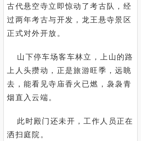
古代悬空寺立即惊动了考古队，经
过两年考古与开发，龙王悬寺景区
正式对外开放。
山下停车场客车林立，上山的路
上人头攒动，正是旅游旺季，远眺
去，能看见寺庙香火已燃，袅袅青
烟直入云端。
此时殿门还未开，工作人员正在
洒扫庭院。