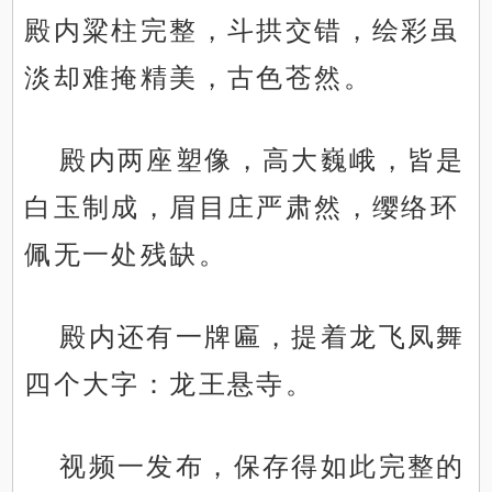
殿内粱柱完整，斗拱交错，绘彩虽
淡却难掩精美，古色苍然。
殿内两座塑像，高大巍峨，皆是
白玉制成，眉目庄严肃然，缨络环
佩无一处残缺。
殿内还有一牌匾，提着龙飞凤舞
四个大字：龙王悬寺。
视频一发布，保存得如此完整的