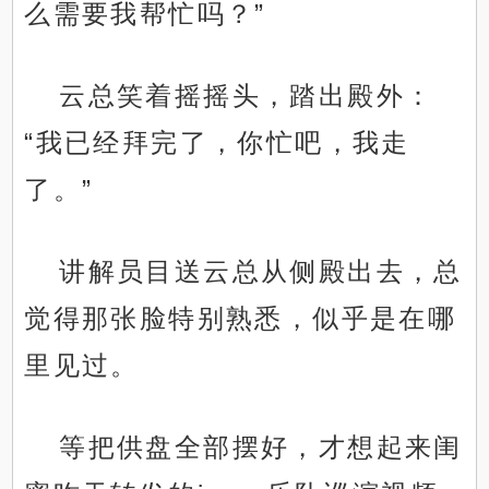
么需要我帮忙吗？”
云总笑着摇摇头，踏出殿外：
“我已经拜完了，你忙吧，我走
了。”
讲解员目送云总从侧殿出去，总
觉得那张脸特别熟悉，似乎是在哪
里见过。
等把供盘全部摆好，才想起来闺