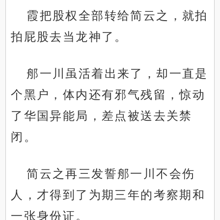
霞把股权全部转给简云之，就拍
拍屁股去当龙神了。
郍一川虽活着出来了，却一直是
个黑户，体内还有邪气残留，惊动
了华国异能局，差点被送去关禁
闭。
简云之再三发誓郍一川不会伤
人，才得到了为期三年的考察期和
一张身份证。