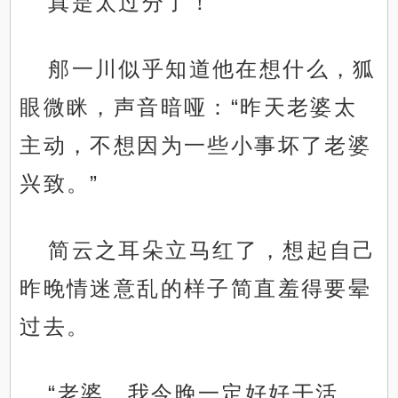
真是太过分了！
郍一川似乎知道他在想什么，狐
眼微眯，声音暗哑：“昨天老婆太
主动，不想因为一些小事坏了老婆
兴致。”
简云之耳朵立马红了，想起自己
昨晚情迷意乱的样子简直羞得要晕
过去。
“老婆，我今晚一定好好干活，