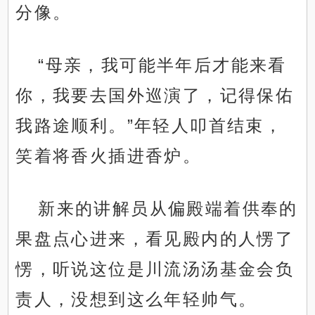
分像。
“母亲，我可能半年后才能来看
你，我要去国外巡演了，记得保佑
我路途顺利。”年轻人叩首结束，
笑着将香火插进香炉。
新来的讲解员从偏殿端着供奉的
果盘点心进来，看见殿内的人愣了
愣，听说这位是川流汤汤基金会负
责人，没想到这么年轻帅气。