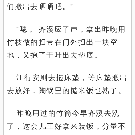
们搬出去晒晒吧。”
“嗯，”齐溪应了声，拿出昨晚用
竹枝做的扫帚在门外扫出一块空
地，又抱了干叶出去垫底。
江行安则去拖床垫，等床垫搬出
去放好，陶锅里的糙米饭也熟了。
昨晚用过的竹筒今早齐溪去洗
了，这会儿正好拿来装饭，分量不