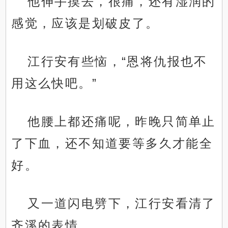
他伸手摸去，很痛，还有湿润的
感觉，应该是划破皮了。
江行安有些恼，“恩将仇报也不
用这么快吧。”
他腰上都还痛呢，昨晚只简单止
了下血，还不知道要等多久才能全
好。
又一道闪电劈下，江行安看清了
齐溪的表情。