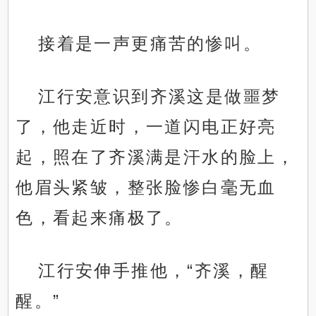
接着是一声更痛苦的惨叫。
江行安意识到齐溪这是做噩梦
了，他走近时，一道闪电正好亮
起，照在了齐溪满是汗水的脸上，
他眉头紧皱，整张脸惨白毫无血
色，看起来痛极了。
江行安伸手推他，“齐溪，醒
醒。”