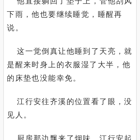
他直接躺回了垫子上，管他刮风
下雨，他也要继续睡觉，睡醒再
说。
这一觉倒真让他睡到了天亮，就
是醒来时身上的衣服湿了大半，他
的床垫也没能幸免。
江行安往齐溪的位置看了眼，没
见人。
厨房那边飘来了烟味，江行安起