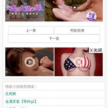
上一章
书页/目录
下一页
情欲小说相关阅读：
生死树
金属牙套【骨科g1】