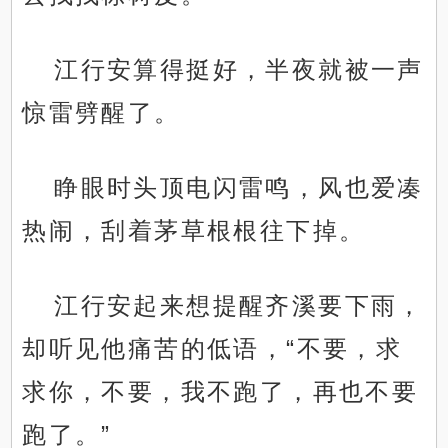
江行安算得挺好，半夜就被一声
惊雷劈醒了。
睁眼时头顶电闪雷鸣，风也爱凑
热闹，刮着茅草根根往下掉。
江行安起来想提醒齐溪要下雨，
却听见他痛苦的低语，“不要，求
求你，不要，我不跑了，再也不要
跑了。”