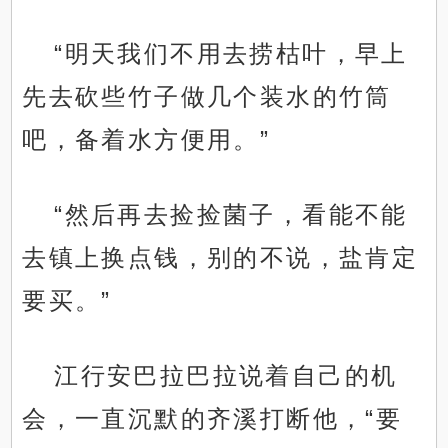
“明天我们不用去捞枯叶，早上
先去砍些竹子做几个装水的竹筒
吧，备着水方便用。”
“然后再去捡捡菌子，看能不能
去镇上换点钱，别的不说，盐肯定
要买。”
江行安巴拉巴拉说着自己的机
会，一直沉默的齐溪打断他，“要