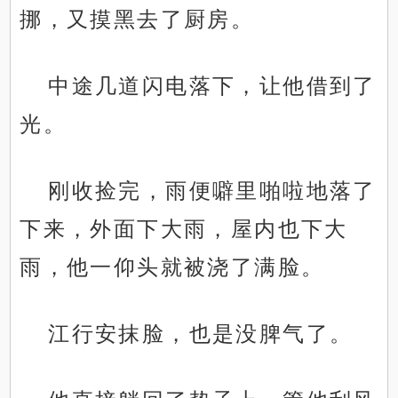
挪，又摸黑去了厨房。
中途几道闪电落下，让他借到了
光。
刚收捡完，雨便噼里啪啦地落了
下来，外面下大雨，屋内也下大
雨，他一仰头就被浇了满脸。
江行安抹脸，也是没脾气了。