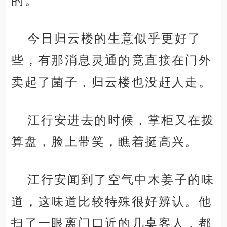
的。
今日归云楼的生意似乎更好了
些，有那消息灵通的竟直接在门外
卖起了菌子，归云楼也没赶人走。
江行安进去的时候，掌柜又在拨
算盘，脸上带笑，瞧着挺高兴。
江行安闻到了空气中木姜子的味
道，这味道比较特殊很好辨认。他
扫了一眼离门口近的几桌客人，都