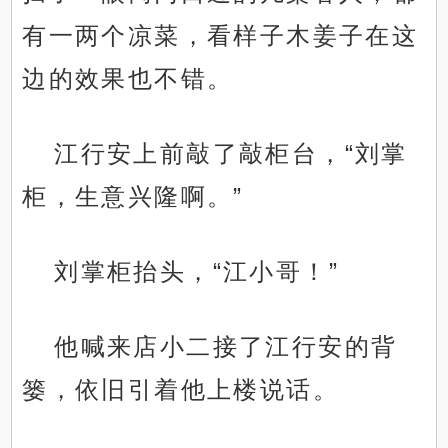
有一两个凉菜，看样子木姜子在这
边的效果也不错。
江行安上前敲了敲柜台，“刘掌
柜，生意兴隆啊。”
刘掌柜抬头，“江小哥！”
他喊来店小二接了江行安的背
篓，依旧引着他上楼说话。