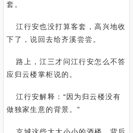
套。
江行安也没打算客套，高兴地收
下了，说回去给齐溪尝尝。
路上，江三才问江行安怎么不答
应归云楼掌柜说的。
江行安解释：“因为归云楼没有
做独家生意的背景。”
京城这些大大小小的酒楼，背后