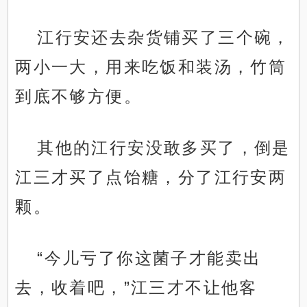
江行安还去杂货铺买了三个碗，
两小一大，用来吃饭和装汤，竹筒
到底不够方便。
其他的江行安没敢多买了，倒是
江三才买了点饴糖，分了江行安两
颗。
“今儿亏了你这菌子才能卖出
去，收着吧，”江三才不让他客