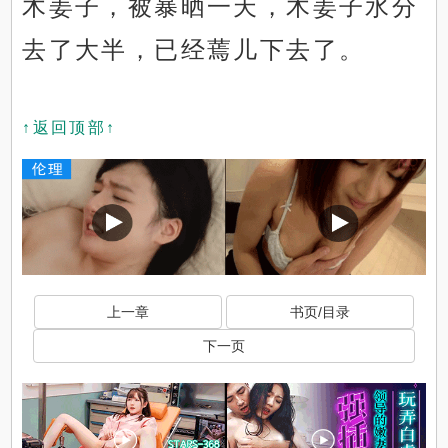
木姜子，被暴晒一天，木姜子水分
去了大半，已经蔫儿下去了。
↑返回顶部↑
上一章
书页/目录
下一页