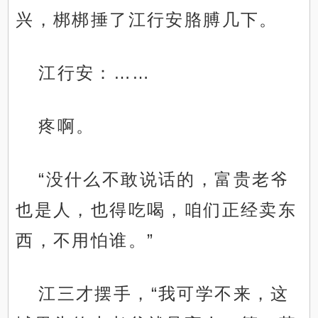
兴，梆梆捶了江行安胳膊几下。
江行安：……
疼啊。
“没什么不敢说话的，富贵老爷
也是人，也得吃喝，咱们正经卖东
西，不用怕谁。”
江三才摆手，“我可学不来，这