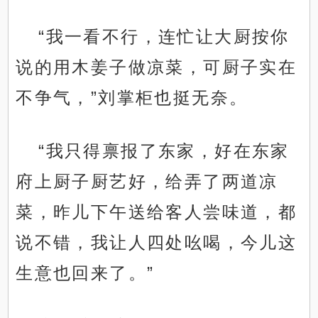
“我一看不行，连忙让大厨按你
说的用木姜子做凉菜，可厨子实在
不争气，”刘掌柜也挺无奈。
“我只得禀报了东家，好在东家
府上厨子厨艺好，给弄了两道凉
菜，昨儿下午送给客人尝味道，都
说不错，我让人四处吆喝，今儿这
生意也回来了。”