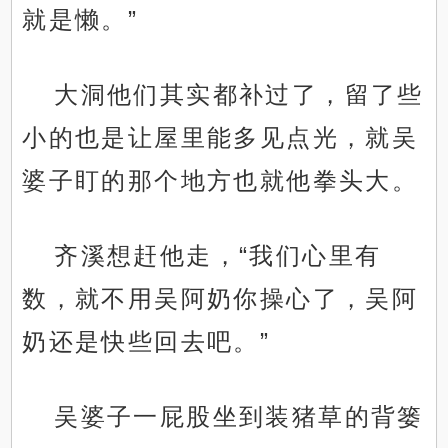
就是懒。”
大洞他们其实都补过了，留了些
小的也是让屋里能多见点光，就吴
婆子盯的那个地方也就他拳头大。
齐溪想赶他走，“我们心里有
数，就不用吴阿奶你操心了，吴阿
奶还是快些回去吧。”
吴婆子一屁股坐到装猪草的背篓