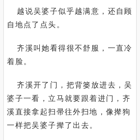
越说吴婆子似乎越满意，还自顾
自地点了点头。
齐溪叫她看得很不舒服，一直冷
着脸。
齐溪开了门，把背篓放进去，吴
婆子一看，立马就要跟着进门，齐
溪直接拿起扫帚往外扫地，像撵狗
一样把吴婆子撵了出去。