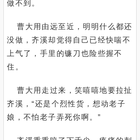
做不到。
曹大用由远至近，明明什么都还
没做，齐溪却觉得自己已经快喘不
上气了，手里的镰刀也险些握不
住。
曹大用走过来，笑嘻嘻地要拉扯
齐溪，“还是个烈性货，想动老子
娘，不怕老子弄死你啊。”