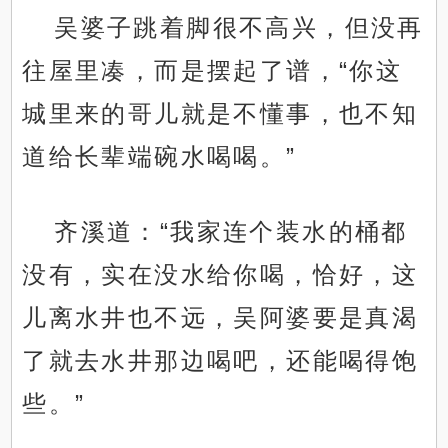
吴婆子跳着脚很不高兴，但没再
往屋里凑，而是摆起了谱，“你这
城里来的哥儿就是不懂事，也不知
道给长辈端碗水喝喝。”
齐溪道：“我家连个装水的桶都
没有，实在没水给你喝，恰好，这
儿离水井也不远，吴阿婆要是真渴
了就去水井那边喝吧，还能喝得饱
些。”