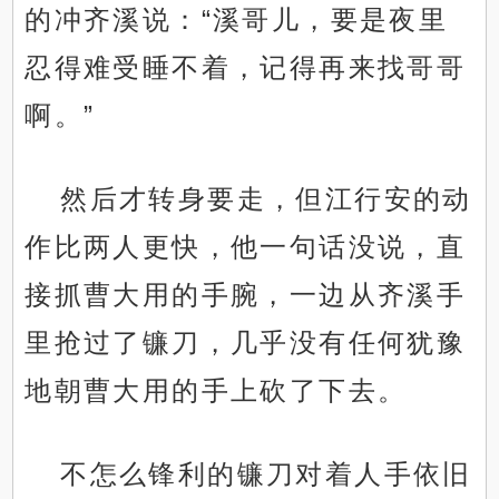
的冲齐溪说：“溪哥儿，要是夜里
忍得难受睡不着，记得再来找哥哥
啊。”
然后才转身要走，但江行安的动
作比两人更快，他一句话没说，直
接抓曹大用的手腕，一边从齐溪手
里抢过了镰刀，几乎没有任何犹豫
地朝曹大用的手上砍了下去。
不怎么锋利的镰刀对着人手依旧