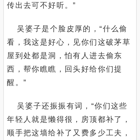
传出去可不好听。”
吴婆子是个脸皮厚的，“什么偷
看，我这是好心，见你们这破茅草
屋到处都是洞，怕有人进去偷东
西，帮你瞧瞧，回头好给你们提
醒。”
吴婆子还振振有词，“你们这些
年轻人就是懒得很，房顶都补了，
顺手把这墙给补了又费多少工夫，