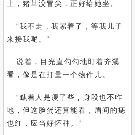
上，猪草没冒尖，正好给她坐。
“我不走，我累着了，等我儿子
来接我呢。”
说着，目光直勾勾地盯着齐溪
看，像是在打量一个物件儿。
“瞧着人是瘦了些，身段也不咋
地，但这脸蛋还算能看，眉间的痣
也红，应当好怀种。”