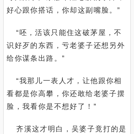
好心跟你搭话，你却这副嘴脸。”
“呸，活该只能住这破茅屋，不
识好歹的东西，亏老婆子还想另外
给你谋条出路。”
“我那儿一表人才，让他跟你相
看都是你高攀，你还敢给老婆子摆
脸，我看你是不想好了！”
齐溪这才明白，吴婆子竟打的是