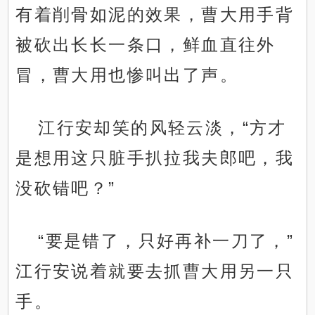
有着削骨如泥的效果，曹大用手背
被砍出长长一条口，鲜血直往外
冒，曹大用也惨叫出了声。
江行安却笑的风轻云淡，“方才
是想用这只脏手扒拉我夫郎吧，我
没砍错吧？”
“要是错了，只好再补一刀了，”
江行安说着就要去抓曹大用另一只
手。