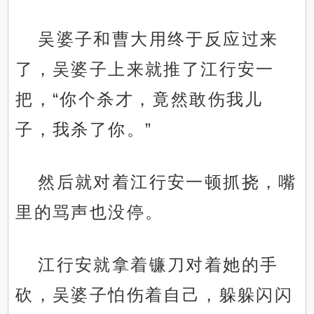
吴婆子和曹大用终于反应过来
了，吴婆子上来就推了江行安一
把，“你个杀才，竟然敢伤我儿
子，我杀了你。”
然后就对着江行安一顿抓挠，嘴
里的骂声也没停。
江行安就拿着镰刀对着她的手
砍，吴婆子怕伤着自己，躲躲闪闪