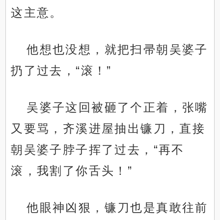
这主意。
他想也没想，就把扫帚朝吴婆子
扔了过去，“滚！”
吴婆子这回被砸了个正着，张嘴
又要骂，齐溪进屋抽出镰刀，直接
朝吴婆子脖子挥了过去，“再不
滚，我割了你舌头！”
他眼神凶狠，镰刀也是真敢往前