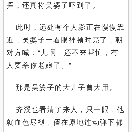
挥，还真将吴婆子吓到了。
此时，远处有个人影正在慢慢靠
近，吴婆子一看眼神顿时亮了，朝
对方喊：“儿啊，还不来帮忙，有
人要杀你老娘了。”
那是吴婆子的大儿子曹大用。
齐溪也看清了来人，只一眼，他
就血色尽褪，僵在原地连动弹下都