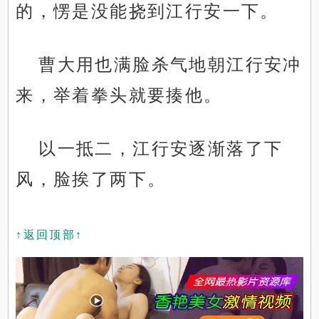
的，愣是没能挠到江行安一下。
曹大用也满脸杀气地朝江行安冲
来，举着拳头就要揍他。
以一抵二，江行安逐渐落了下
风，脸挨了两下。
↑返回顶部↑