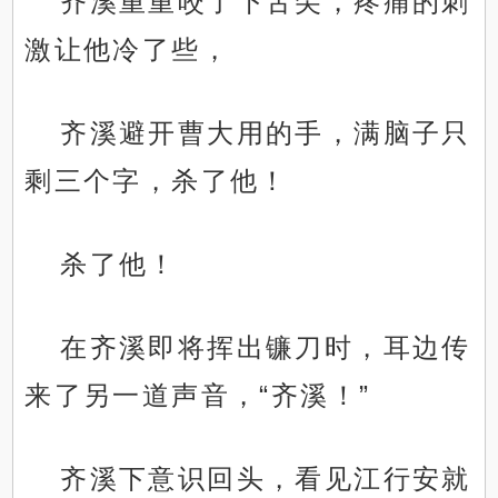
齐溪重重咬了下舌尖，疼痛的刺
激让他冷了些，
齐溪避开曹大用的手，满脑子只
剩三个字，杀了他！
杀了他！
在齐溪即将挥出镰刀时，耳边传
来了另一道声音，“齐溪！”
齐溪下意识回头，看见江行安就