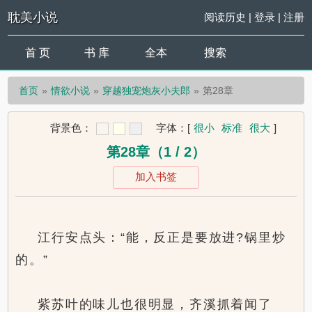
耽美小说
阅读历史
|
登录
|
注册
首 页
书 库
全本
搜索
首页
情欲小说
穿越独宠炮灰小夫郎
第28章
背景色：
字体：
[
很小
标准
很大
]
第28章（1 / 2）
加入书签
江行安点头：“能，反正是要放进?锅里炒
的。”
紫苏叶的味儿也很明显，齐溪抓着闻了