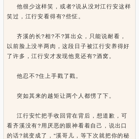
他很少这样笑，或者?说从没对江行安这样
笑过，江行安看得有?些怔。
齐溪的长?相?不?算出众，只能说耐看，
以前脸上没半两肉，这段日子被江行安养得好
了许多，江行安才发现他竟还有?酒窝。
他忍不?住上手戳了戳。
突如其来的越矩让两个人都愣了下。
江行安忙把手收回背在背后，想道歉，可
看齐溪没有?用厌恶的眼神看着自己，说出口
的话?就变成了，“溪哥儿，等下次就把你的秘