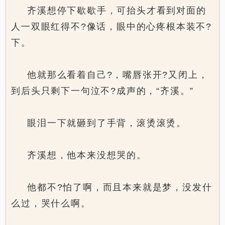
齐溪想停下歇歇手，可抬头才看到对面的
人一双眼红得不?像话，眼中的心疼根本装不?
下。
他就那么看着自己?，嘴唇张开?又闭上，
到后头只剩下一句泣不?成声的，“齐溪。”
眼泪一下就砸到了手背，滚烫滚烫。
齐溪想，他本来没想哭的。
他都不?怕了啊，而且本来就是梦，没发什
么过，哭什么啊。