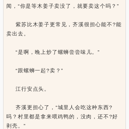
闻，“你是等木姜子卖没了，就要卖这个吗？”
紫苏比木姜子更常见，齐溪很担心能不?能
卖出去。
“是啊，晚上炒了螺蛳尝尝味儿。”
“跟螺蛳一起?卖？”
江行安点头。
齐溪更担心了，“城里人会吃这种东西?
吗？村里都是拿来喂鸡鸭的，没肉，还不?好
剥壳。”