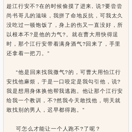
趁江行安不?在的时候偷摸了进来, 说?要尝尝
尚书哥儿的滋味，我拼了命地反抗，可我太久
没吃过一顿饱饭了，身上的伤又一直没好，所
以根本不?是他的力气?。就在曹大用快得逞
时，那个江行安带着满身酒气?回来了，手里
还拿着一把刀。”
“他是回来找我撒气?的，可曹大用怕江行
安找他麻烦，于是一口咬定是我勾引他，说?
我是想用身体换他帮我逃跑。他让那个江行安
给我一个教训，不?然我今天敢找他，明天就
敢找别的男人，迟早都得跑。”
可怎么才能让一个人跑不?了呢？