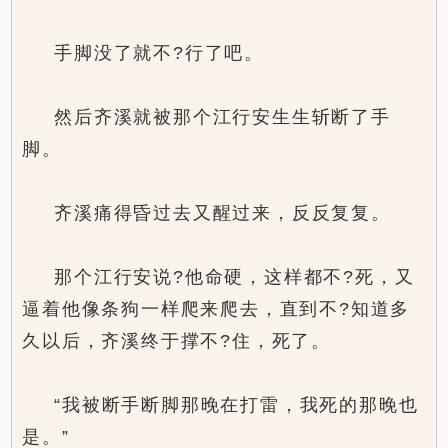
手脚没了就不?行了吧。
然后齐溪就被那个江行安生生斩断了手
脚。
齐溪痛得昏过去又醒过来，反反复复。
那个江行安说?他命硬，这样都不?死，又
逼着他像条狗一样爬来爬去，直到不?知道多
久以后，齐溪终于撑不?住，死了。
“我被断手断脚那晚在打雷，我死的那晚也
是。”