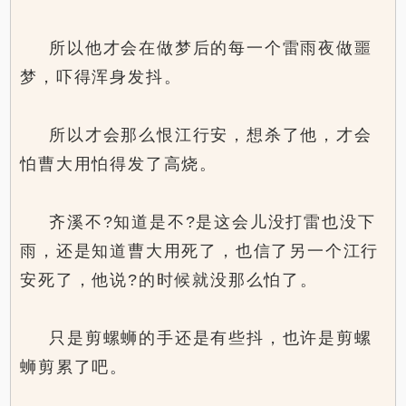
所以他才会在做梦后的每一个雷雨夜做噩
梦，吓得浑身发抖。
所以才会那么恨江行安，想杀了他，才会
怕曹大用怕得发了高烧。
齐溪不?知道是不?是这会儿没打雷也没下
雨，还是知道曹大用死了，也信了另一个江行
安死了，他说?的时候就没那么怕了。
只是剪螺蛳的手还是有些抖，也许是剪螺
蛳剪累了吧。