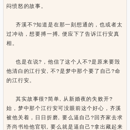
闷愤怒的故事。
齐溪不?知道是在那一刻想通的，也或者太
过冲动，想要搏一搏, 便应下了告诉江行安真
相。
也是在说?，他信了这个人不?是原来要毁
他清白的江行安, 不?是梦中那个要了自己?命
的江行安。
其实故事很?简单, 从新婚夜的失败开?
始，梦中那个江行安可没眼前这个好心，齐溪
被他关着，日日折磨, 要么逼自己?回齐家去求
齐尚书给他官职, 要么就是逼自己?拿出藏起来