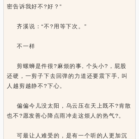
密告诉我好不?好？”
齐溪说：“不?用等下次。”
不一样
剪螺蛳是件很?麻烦的事, 个头小?，屁股
还硬，一剪子下去回弹的力道还要震下手, 叫
人越剪越静不?下心。
偏偏今儿没太阳，乌云压在天上既不?肯散
也不?愿发善心降点雨冲走这烦人的热气?。
可最让人难受的，是有一个听的人更加沉