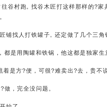
常往谷村跑, 找谷木匠打这样那样的?家
。
匠铺找人打铁罐子, 还定做了几个三
, 都是用陶罐和铁锅，他这都是独家生
着是方?便，可很?难卖出?去，贵不说
给?做，完全没问题。
开始了。