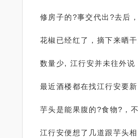
修房子的?事交代出?去后
花椒已经红了，摘下来晒干
数量少, 江行安并未往外说
最近酒楼都在找江行安要新
芋头是能果腹的?食物?，
江行安便想了几道跟芋头相关