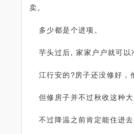
卖。
多少都是个进项。
芋头过后, 家家户户就可
江行安的?房子还没修好，
但修房子并不过秋收这种大
不过降温之前肯定能住进去