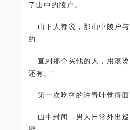
了山中的陵户。
山下人都说，那山中陵户与
的。
直到那个买他的人，用滚烫
还有。”
第一次吃撑的许青叶觉得面
山中封闭，男人日常外出巡
蜜。