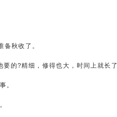
以准备秋收了。
他要的?精细，修得也大，时间上就长
事。
。