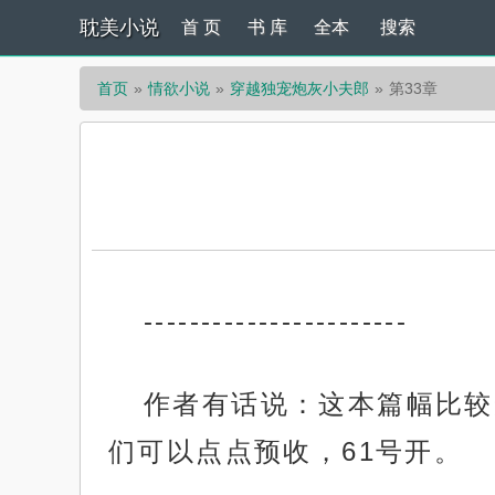
耽美小说
首 页
书 库
全本
搜索
首页
情欲小说
穿越独宠炮灰小夫郎
第33章
-----------------------
作者有话说：这本篇幅比较
们可以点点预收，61号开。