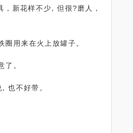
具，新花样不少, 但很?磨人，
角铁圈用来在火上放罐子。
意了。
, 也不好带。