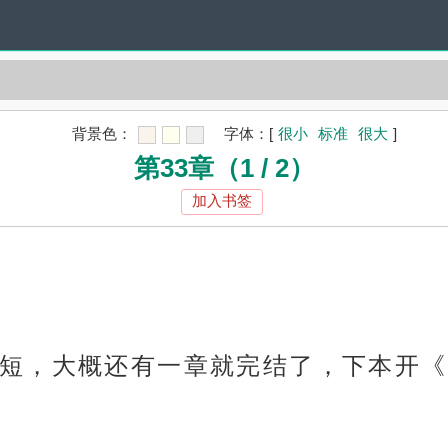
背景色：
字体：
[
很小
标准
很大
]
第33章（1 / 2）
加入书签
短，大概还有一章就完结了，下本开《