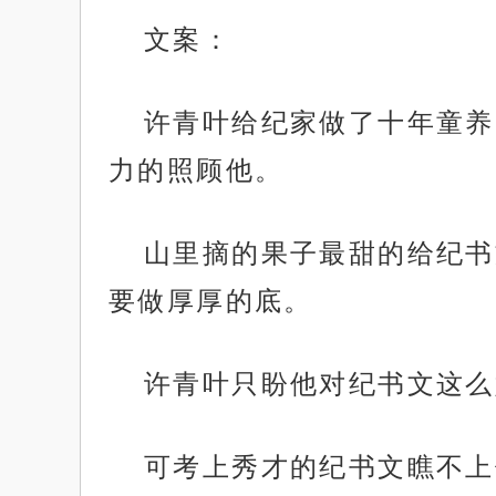
文案：
许青叶给纪家做了十年童养
力的照顾他。
山里摘的果子最甜的给纪书
要做厚厚的底。
许青叶只盼他对纪书文这么
可考上秀才的纪书文瞧不上