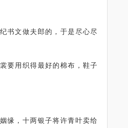
纪书文做夫郎的，于是尽心尽
裳要用织得最好的棉布，鞋子
姻缘，十两银子将许青叶卖给