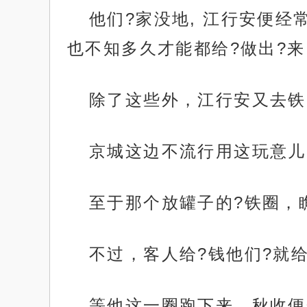
他们?家没地, 江行安便经
也不知多久才能都给?做出?来
除了这些外，江行安又去铁
京城这边不流行用这玩意儿
至于那个放罐子的?铁圈，瞧
不过，客人给?钱他们?就
等他这一圈跑下来，秋收便