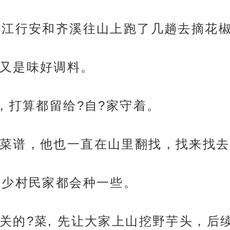
，江行安和齐溪往山上跑了几趟去摘花
又是味好调料。
，打算都留给?自?家守着。
菜谱，他也一直在山里翻找，找来找去
不少村民家都会种一些。
的?菜, 先让大家上山挖野芋头，后续