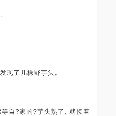
椒。
发现了几株野芋头。
等自?家的?芋头熟了, 就接着