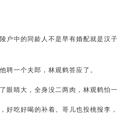
陵户中的同龄人不是早有婚配就是汉子
他聘一个夫郎，林观鹤答应了。
了眼睛大，全身没二两肉，林观鹤怕一
，好吃好喝的补着。哥儿也投桃报李，