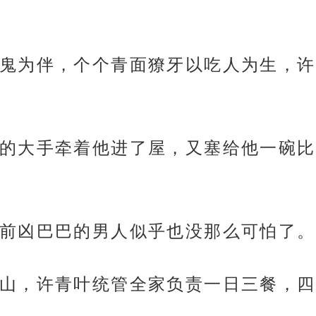
鬼为伴，个个青面獠牙以吃人为生，许
的大手牵着他进了屋，又塞给他一碗比
前凶巴巴的男人似乎也没那么可怕了。
山，许青叶统管全家负责一日三餐，四