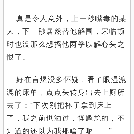
真是令人意外，上一秒嘴毒的某
人，下一秒居然替他解围，宋临顿
时也没那么想捣他两拳以解心头之
恨了。
好在言煜没多怀疑，看了眼湿漉
漉的床单，点点头转身出去上厕所
去了：“下次别把杯子拿到床上
了，我之前也洒过，怪尴尬的，不
知道的还以为我那啥了呢……”