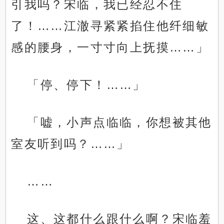
引我吗？宋临，我已经忍不住
了！……江澈寻紧紧掐住他纤细敏
感的腰身，一寸寸向上抚摸……」
「停、停下！……」
「嘘，小声点临临，你想被其他
室友听到吗？……」
……
这、这都什么跟什么啊？宋临羞