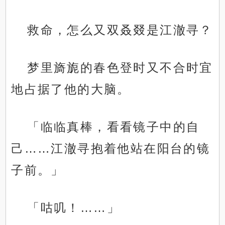
救命，怎么又双叒叕是江澈寻？
梦里旖旎的春色登时又不合时宜
地占据了他的大脑。
「临临真棒，看看镜子中的自
己……江澈寻抱着他站在阳台的镜
子前。」
「咕叽！……」