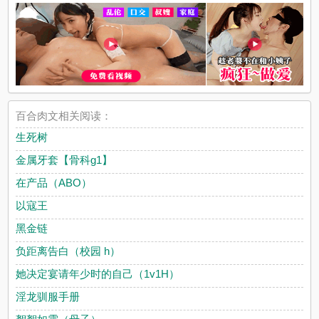
百合肉文相关阅读：
生死树
金属牙套【骨科g1】
在产品（ABO）
以寇王
黑金链
负距离告白（校园 h）
她决定宴请年少时的自己（1v1H）
淫龙驯服手册