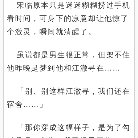
宋临原本只是迷迷糊糊捞过手机
看时间，可身下的凉意却让他惊了
个激灵，瞬间就清醒了。
虽说都是男生很正常，但架不住
他昨晚是梦到他和江澈寻在……
「别、别这样江澈寻，我们还在
宿舍……」
「那你穿成这幅样子，是为了勾