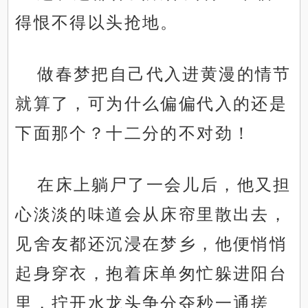
得恨不得以头抢地。
做春梦把自己代入进黄漫的情节
就算了，可为什么偏偏代入的还是
下面那个？十二分的不对劲！
在床上躺尸了一会儿后，他又担
心淡淡的味道会从床帘里散出去，
见舍友都还沉浸在梦乡，他便悄悄
起身穿衣，抱着床单匆忙躲进阳台
里，拧开水龙头争分夺秒一通搓