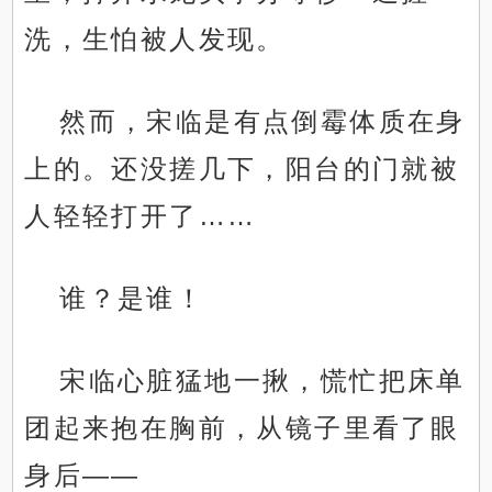
洗，生怕被人发现。
然而，宋临是有点倒霉体质在身
上的。还没搓几下，阳台的门就被
人轻轻打开了……
谁？是谁！
宋临心脏猛地一揪，慌忙把床单
团起来抱在胸前，从镜子里看了眼
身后——