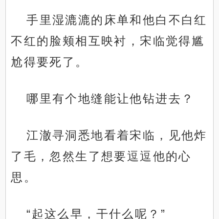
手里湿漉漉的床单和他白不白红
不红的脸颊相互映衬，宋临觉得尴
尬得要死了。
哪里有个地缝能让他钻进去？
江澈寻洞悉地看着宋临，见他炸
了毛，忽然生了想要逗逗他的心
思。
“起这么早，干什么呢？”