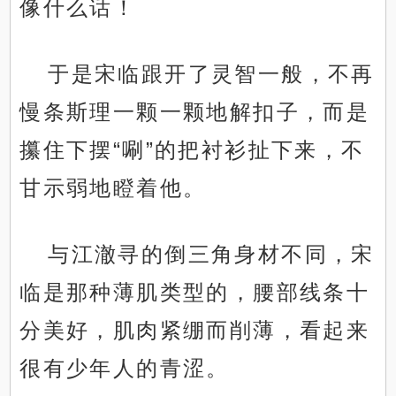
像什么话！
于是宋临跟开了灵智一般，不再
慢条斯理一颗一颗地解扣子，而是
攥住下摆“唰”的把衬衫扯下来，不
甘示弱地瞪着他。
与江澈寻的倒三角身材不同，宋
临是那种薄肌类型的，腰部线条十
分美好，肌肉紧绷而削薄，看起来
很有少年人的青涩。