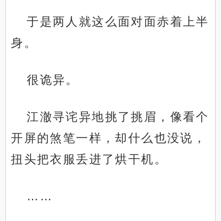
于是两人就这么面对面赤着上半
身。
很诡异。
江澈寻诧异地挑了挑眉，像看个
开屏的煞笔一样，却什么也没说，
扭头把衣服丢进了烘干机。
……