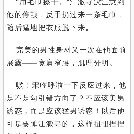
“用毛巾擦干。”江澈寻没注意到
他的停顿，反手扔过来一条毛巾，
随后猛地把衣服脱下来。
完美的男性身材又一次在他面前
展露——宽肩窄腰，肌理分明。
嗷！宋临呼啦一下反应过来，他
是不是勾引错方向了？不应该美男
诱惑，而是应该猛男诱惑！以后他
.
可是要睡江澈寻的，这样扭扭捏捏