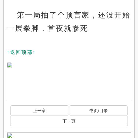
第一局抽了个预言家，还没开始
一展拳脚，首夜就惨死
↑返回顶部↑
上一章
书页/目录
下一页