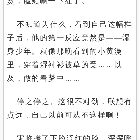
烫，脸颊唰一下红了。
不知道为什么，看到自己这幅样
子后，他的第一反应竟然是——湿
身少年。就像那晚看到的小黄漫
里，穿着湿衬衫被草的受……以
及，做的春梦中……
停之停之。这很不对劲，联想有
点远，自己以前可从不这样啊！
宋临搓了下脸泛红的脸，深深呼