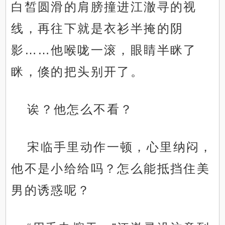
白皙圆滑的肩膀撞进江澈寻的视
线，再往下就是衣衫半掩的阴
影……他喉咙一滚，眼睛半眯了
眯，倏的把头别开了。
诶？他怎么不看？
宋临手里动作一顿，心里纳闷，
他不是小给给吗？怎么能抵挡住美
男的诱惑呢？