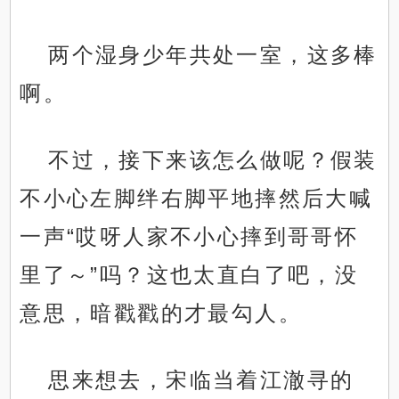
两个湿身少年共处一室，这多棒
啊。
不过，接下来该怎么做呢？假装
不小心左脚绊右脚平地摔然后大喊
一声“哎呀人家不小心摔到哥哥怀
里了～”吗？这也太直白了吧，没
意思，暗戳戳的才最勾人。
思来想去，宋临当着江澈寻的