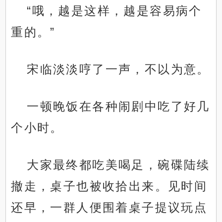
“哦，越是这样，越是容易病个
重的。”
宋临淡淡哼了一声，不以为意。
一顿晚饭在各种闹剧中吃了好几
个小时。
大家最终都吃美喝足，碗碟陆续
撤走，桌子也被收拾出来。见时间
还早，一群人便围着桌子提议玩点