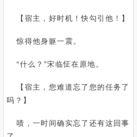
【宿主，好时机！快勾引他！】
惊得他身躯一震。
“什么？”宋临怔在原地。
【宿主，您难道忘了您的任务了
吗？】
啧，一时间确实忘了还有这回事
了。