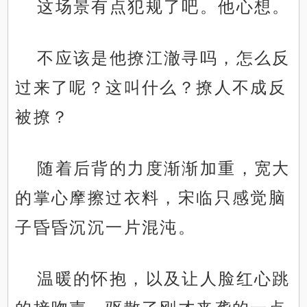
这场景有点犯规了吧。他心想。
不应该是他撩江澈寻吗，怎么反
过来了呢？这叫什么？撩人不成反
被撩？
随着后背的力度渐渐加重，宽大
的掌心摩擦过衣料，宋临只感觉脑
子昏昏沉沉一片混沌。
温暖的怀抱，以及让人脸红心跳