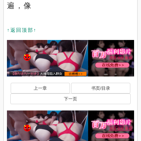
遍，像
↑返回顶部↑
上一章
书页/目录
下一页