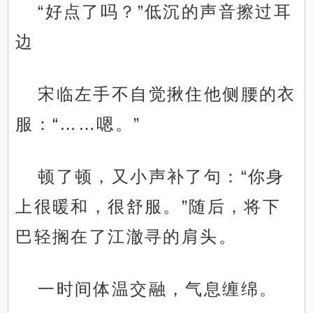
“好点了吗？”低沉的声音擦过耳
边
宋临左手不自觉揪住他侧腰的衣
服：“……嗯。”
顿了顿，又小声补了句：“你身
上很暖和，很舒服。”随后，将下
巴轻搁在了江澈寻的肩头。
一时间体温交融，气息缠绵。