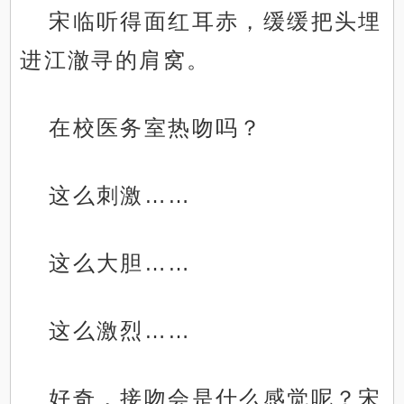
宋临听得面红耳赤，缓缓把头埋
进江澈寻的肩窝。
在校医务室热吻吗？
这么刺激……
这么大胆……
这么激烈……
好奇，接吻会是什么感觉呢？宋