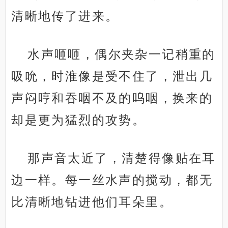
清晰地传了进来。
水声咂咂，偶尔夹杂一记稍重的
吸吮，时淮像是受不住了，泄出几
声闷哼和吞咽不及的呜咽，换来的
却是更为猛烈的攻势。
那声音太近了，清楚得像贴在耳
边一样。每一丝水声的搅动，都无
比清晰地钻进他们耳朵里。