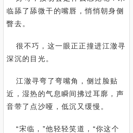
临舔了舔微干的嘴唇，悄悄朝身侧
瞥去。
很不巧，这一眼正正撞进江澈寻
深沉的目光。
江澈寻弯了弯嘴角，侧过脸贴
近，湿热的气息瞬间拂过耳廓，声
音带了点沙哑，低沉又缓慢。
“宋临，”他轻轻笑道，“你这个