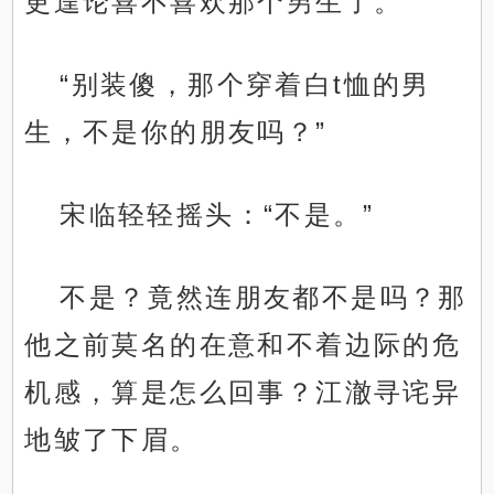
更遑论喜不喜欢那个男生了。
“别装傻，那个穿着白t恤的男
生，不是你的朋友吗？”
宋临轻轻摇头：“不是。”
不是？竟然连朋友都不是吗？那
他之前莫名的在意和不着边际的危
机感，算是怎么回事？江澈寻诧异
地皱了下眉。