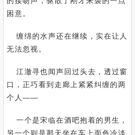
的接吻声，驱散了刚才来袭的一点
困意。
缠绵的水声还在继续，实在让人
无法忽视。
江澈寻也闻声回过头去，透过窗
口，正巧看到走廊上紧紧纠缠的两
个人——
一个是宋临在酒吧抱着的男生，
另一个则是那天坐在车上面色冷淡