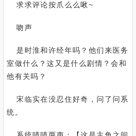
求求评论按爪么么啾~
吻声
是时淮和许经年吗？他们来医务
室做什么？这又是什么剧情？会和
他有关吗？
宋临实在没忍住好奇，问了问系
统。
系统啧啧两声：【这是主角之间