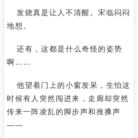
发烧真是让人不清醒。宋临闷闷
地想。
还有，这都是什么奇怪的姿势
啊……
他望着门上的小窗发呆，生怕这
时候有人突然闯进来，走廊却突然
传来一阵凌乱的脚步声和推搡声
——