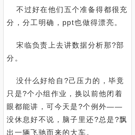
不过好在他们五个准备得都很充
分，分工明确，ppt也做得漂亮。
宋临负责上去讲数据分析那?部
分。
没什么好给自?己压力的，毕竟
只是?个小组作业，换以前他闭着
眼都能讲，可今天是?个例外——
没休息好不说，脑子里还?总是?飘
出一辆飞驰而来的大车。