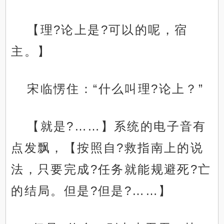
【理?论上是?可以的呢，宿
主。】
宋临愣住：“什么叫理?论上？”
【就是?……】系统的电子音有
点发飘，【按照自?救指南上的说
法，只要完成?任务就能规避死?亡
的结局。但是?但是?……】