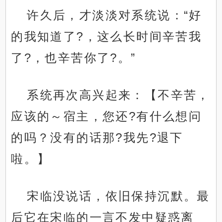
许久后，才淡淡对系统说：“好
的我知道了?，这么长时间辛苦我
了?，也辛苦你了?。”
系统再次高兴起来：【不辛苦，
应该的～宿主，您还?有什么想问
的吗？没有的话那?我先?退下
啦。】
宋临没说话，依旧保持沉默。最
后它在宋临的一言不发中疑惑离