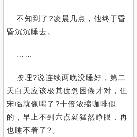
不知到了?凌晨几点，他终于昏
昏沉沉睡去。
……
按理?说连续两晚没睡好，第二
天白天应该极其疲惫困倦才对，但
宋临就像喝了?十倍浓缩咖啡似
的，早上不到六点就猛然睁眼，再
也睡不着了?。