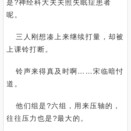
是?神经科大夫关照失眠症患者
呢。
三人刚想凑上来继续打量，却被
上课铃打断。
铃声来得真及时啊……宋临暗忖
道。
他们组是?六组，用来压轴的，
往往压力也是?最大的。