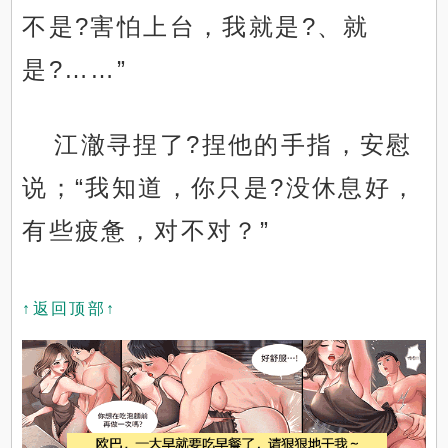
不是?害怕上台，我就是?、就
是?……”
江澈寻捏了?捏他的手指，安慰
说；“我知道，你只是?没休息好，
有些疲惫，对不对？”
↑返回顶部↑