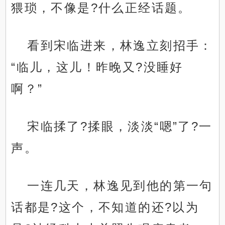
猥琐，不像是?什么正经话题。
看到宋临进来，林逸立刻招手：
“临儿，这儿！昨晚又?没睡好
啊？”
宋临揉了?揉眼，淡淡“嗯”了?一
声。
一连几天，林逸见到他的第一句
话都是?这个，不知道的还?以为