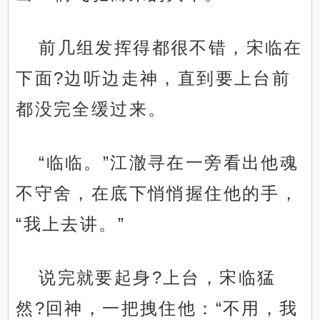
前几组发挥得都很不错，宋临在
下面?边听边走神，直到要上台前
都没完全缓过来。
“临临。”江澈寻在一旁看出他魂
不守舍，在底下悄悄握住他的手，
“我上去讲。”
说完就要起身?上台，宋临猛
然?回神，一把拽住他：“不用，我