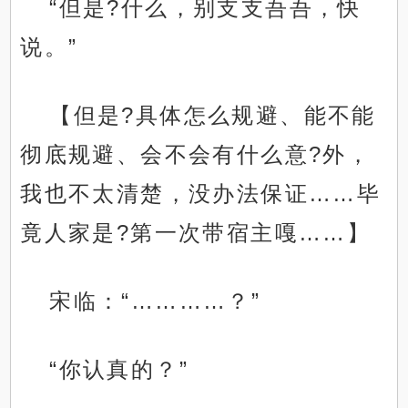
“但是?什么，别支支吾吾，快
说。”
【但是?具体怎么规避、能不能
彻底规避、会不会有什么意?外，
我也不太清楚，没办法保证……毕
竟人家是?第一次带宿主嘎……】
宋临：“…………？”
“你认真的？”