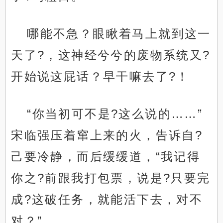
哪能不急？眼瞅着马上就到这一
天了?，这神经兮兮的废物系统又?
开始说这屁话？早干嘛去了?！
“你当初可不是?这么说的……”
宋临强压着窜上来的火，告诉自?
己要冷静，而后缓缓道，“我记得
你之?前跟我打包票，说是?只要完
成?这破任务，就能活下去，对不
对？”