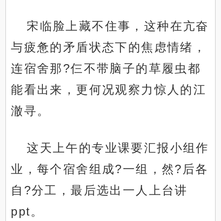
宋临脸上藏不住事，这种在亢奋
与疲惫的矛盾状态下的焦虑情绪，
连宿舍那?仨不带脑子的草履虫都
能看出来，更何况观察力惊人的江
澈寻。
这天上午的专业课要汇报小组作
业，每个宿舍组成?一组，然?后各
自?分工，最后选出一人上台讲
ppt。