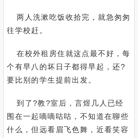
两人洗漱吃饭收拾完，就急匆匆
往学校赶。
在校外租房住就这点最不好，每
个有早八的坏日子都得早起，还?
要比别的学生提前出发。
到了?教?室后，言煜几人已经
围在一起嘀嘀咕咕，不知道在聊些
什么，但远看眉飞色舞，近看笑容