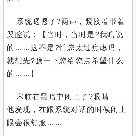
系统嗯嗯了?两声，紧接着带着
哭腔说：【当时，当时是?我瞎说
的……这不是?怕您太过焦虑吗，
就想先?骗一下您给您点希望什么
的……】
宋临在黑暗中闭上了?眼睛——
他发现，在跟系统对话的时候闭上
眼会很舒服……