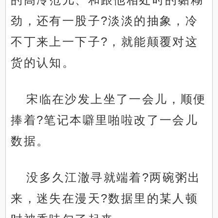
劲，还有一股子?淡淡的抽象，冷
不丁来上一下子?，就能颠覆对这
货的认知。
宋临在沙发上坐了一会儿，顺便
捧着?笔记本噼里啪啦改了一会儿
数据。
没多久江澈寻就端着?两碗粥出
来，迷失在漫天?数据里的某人顿