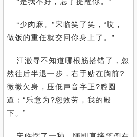
“是我不好，忘了提醒你。”
“少肉麻。”宋临笑了笑，“哎，
做饭的重任就交回你身上了。”
江澈寻不知道哪根筋搭错了，忽
然往后半退一步，右手贴在胸前?
微微欠身，压低声音字正?腔圆
道：“乐意为?您效劳，我的殿
下。”
宋临愣了一秒，随即直接笑倒在