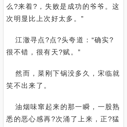
么?来着?，失败是成功的爷爷。这
次明显比上次好太多。”
江澈寻点?点?头夸道：“确实?
很不错，很有天?赋。”
然而，菜刚下锅没多久，宋临就
笑不出来了。
油烟味窜起来的那一瞬，一股熟
悉的恶心感再?次涌了上来，正?猛