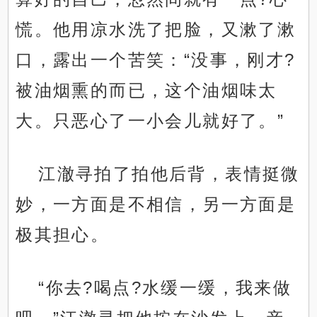
慌。他用凉水洗了把脸，又漱了漱
口，露出一个苦笑：“没事，刚才?
被油烟熏的而已，这个油烟味太
大。只恶心了一小会儿就好了。”
江澈寻拍了拍他后背，表情挺微
妙，一方面是不相信，另一方面是
极其担心。
“你去?喝点?水缓一缓，我来做