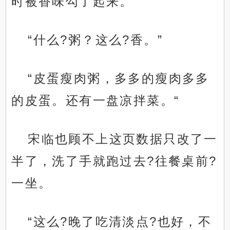
时被香味勾了起来。
“什么?粥？这么?香。”
“皮蛋瘦肉粥，多多的瘦肉多多
的皮蛋。还有一盘凉拌菜。“
宋临也顾不上这页数据只改了一
半了，洗了手就跑过去?往餐桌前?
一坐。
“这么?晚了吃清淡点?也好，不