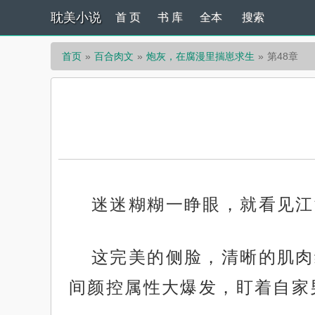
耽美小说
首 页
书 库
全本
搜索
首页
百合肉文
炮灰，在腐漫里揣崽求生
第48章
迷迷糊糊一睁眼，就看见江
这完美的侧脸，清晰的肌肉
间颜控属性大爆发，盯着自家