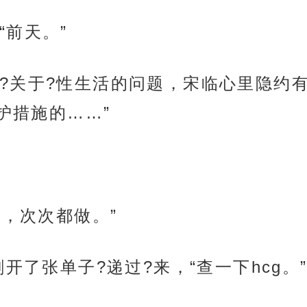
“前天。”
?关于?性生活的问题，宋临心里隐约
护措施的……”
嗯，次次都做。”
开了张单子?递过?来，“查一下hcg。