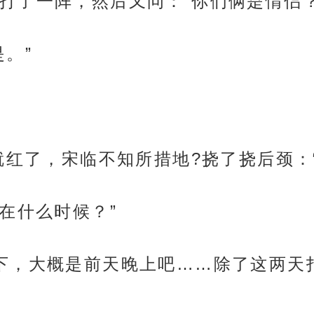
打了一阵，然后又问：“你们俩是情侣？
。”
就红了，宋临不知所措地?挠了挠后颈：
在什么时候？”
下，大概是前天晚上吧……除了这两天