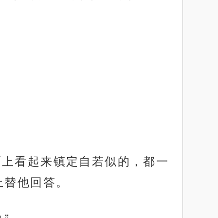
面上看起来镇定自若似的，都一
上替他回答。