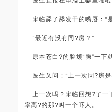
医生直接在电脑上噼里啪啦
宋临舔了舔发干的嘴唇：“是
“最近有没有同?房？”
原本苍白?的脸颊“腾”一下
医生又问：“上一次同?房是
上一次吗？宋临回想?了一
率高?的那?叫一个吓人。