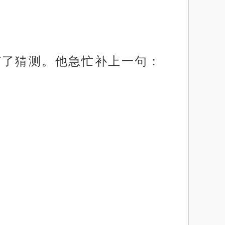
有了猜测。他急忙补上一句：
”