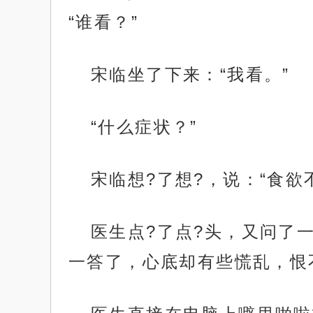
“谁看？”
宋临坐了下来：“我看。”
“什么症状？”
宋临想?了想?，说：“食
医生点?了点?头，又问了
一答了，心底却有些慌乱，恨
.