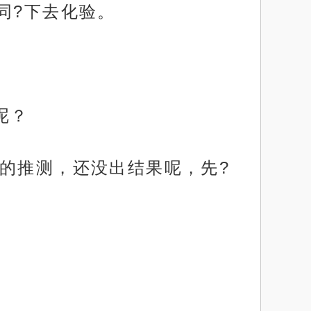
同?下去化验。
呢？
的推测，还没出结果呢，先?