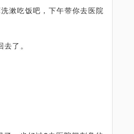
床洗漱吃饭吧，下午带你去医院
回去了。