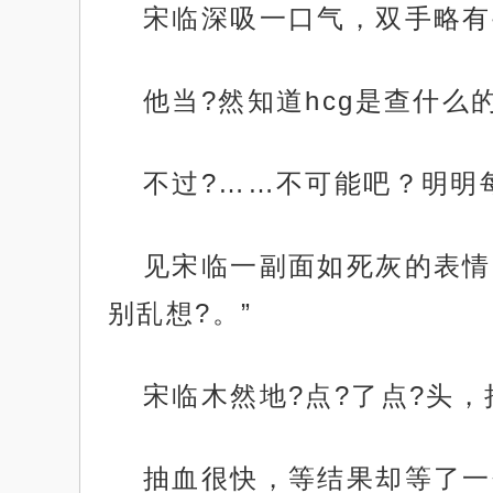
宋临深吸一口气，双手略有
他当?然知道hcg是查什么
不过?……不可能吧？明明
见宋临一副面如死灰的表情
别乱想?。”
宋临木然地?点?了点?头
抽血很快，等结果却等了一