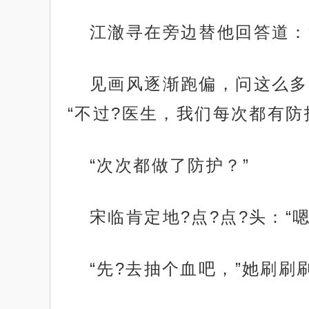
江澈寻在旁边替他回答道：
见画风逐渐跑偏，问这么多
“不过?医生，我们每次都有防
“次次都做了防护？”
宋临肯定地?点?点?头：“
“先?去抽个血吧，”她刷刷刷