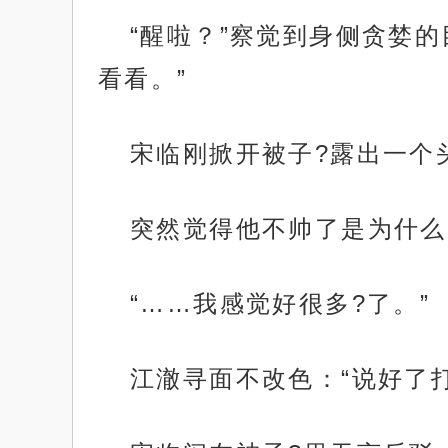
“醒啦？”察觉到身侧贪婪
看看。”
宋临刚掀开被子?露出一个
突然觉得他不帅了是为什么
“……我感觉好很多?了。”
江澈寻面不改色：“说好了