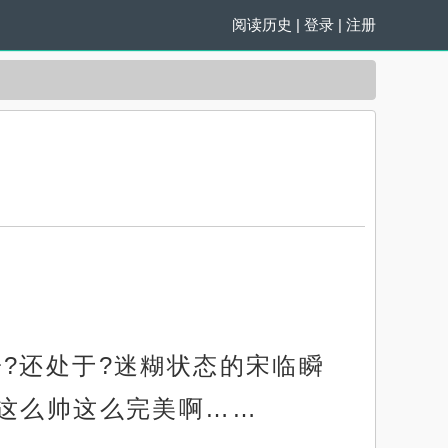
阅读历史
|
登录
|
注册
?还处于?迷糊状态的宋临瞬
这么帅这么完美啊……