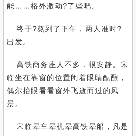
能……格外激动?了些吧。
终于?熬到了下午，两人准时?
出发。
高铁商务座人不多，很安静。宋
临坐在靠窗的位置闭着眼睛酝酿，
偶尔抬眼看看窗外飞逝而过的风
景。
宋临晕车晕机晕高铁晕船，凡是