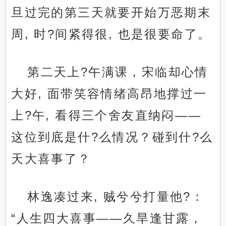
旦过完的第三天就要开始万恶期末
周, 时?间紧得很, 也是很要命了。
第二天上?午满课，宋临却心情
大好, 面带笑容情绪高昂地撑过一
上?午, 看得三个舍友直纳闷——
这位到底是什?么情况？碰到什?么
天大喜事了？
林逸凑过来, 贼兮兮打量他?：
“人生四大喜事——久旱逢甘露，