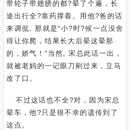
带轮子带翅膀的都?晕了个遍，长
途出行全?靠药撑着。用他?爸的话
来调侃, 那就是“小?时?候一点没舍
得让你爬，结果长大后晕这晕那
的，娇气！”当然, 宋总此话一出，
就被老妈的一记眼刀剜过来，立马
改了口。
不过这话也不全?对，因为宋总
晕车，他?只是很不幸的遗传到了
这点。