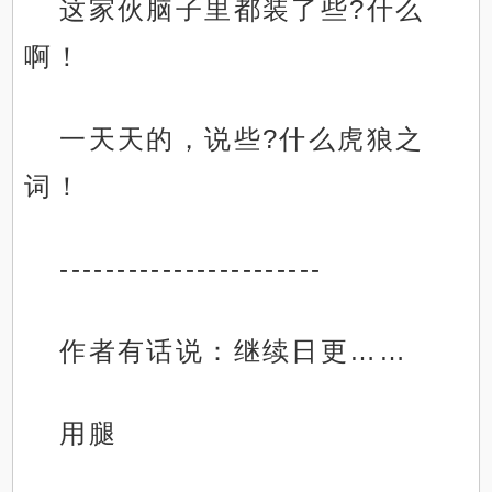
这家伙脑子里都装了些?什么
啊！
一天天的，说些?什么虎狼之
词！
-----------------------
作者有话说：继续日更……
用腿