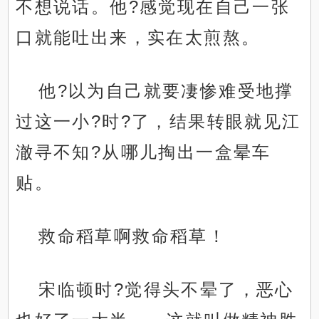
不想说话。他?感觉现在自己一张
口就能吐出来，实在太煎熬。
他?以为自己就要凄惨难受地撑
过这一小?时?了，结果转眼就见江
澈寻不知?从哪儿掏出一盒晕车
贴。
救命稻草啊救命稻草！
宋临顿时?觉得头不晕了，恶心