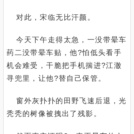
对此，宋临无比汗颜。
今天下午走得太急，一没带晕车
药二没带晕车贴，他?怕低头看手
机会难受，干脆把手机揣进?江澈
寻兜里，让他?替自己保管。
窗外灰扑扑的田野飞速后退，光
秃秃的树像被拽出了残影。