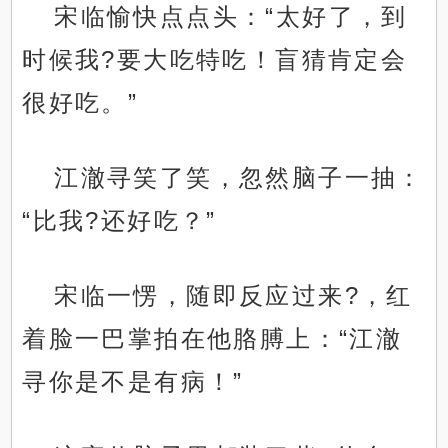
宋临愉快点点头：“太好了，到
时候我?要大吃特吃！盲猜肯定会
很好吃。”
江澈寻笑了笑，忽然脑子一抽：
“比我?还好吃？”
宋临一愣，随即反应过来?，红
着脸一巴掌拍在他胳膊上：“江澈
寻你是不是有病！”