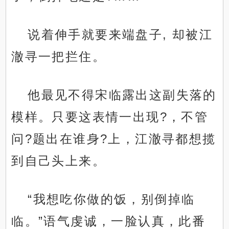
说着伸手就要来端盘子, 却被江
澈寻一把拦住。
他最见不得宋临露出这副失落的
模样。只要这表情一出现?，不管
问?题出在谁身?上，江澈寻都想揽
到自己头上来。
“我想吃你做的饭，别倒掉临
临。”语气虔诚，一脸认真，此番