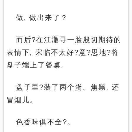
做, 做出来了？
而后?在江澈寻一脸殷切期待的
表情下, 宋临不太好?意?思地?将
盘子端上了餐桌。
盘子里?装了两个蛋。焦黑, 还
冒烟儿。
色香味俱不全?。