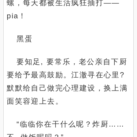
螺，每天都被生活疯狂抽打——
pia！
黑蛋
要知足, 要常乐，老公亲自下厨
要给予最高鼓励。江澈寻在心里?
默默给自己做完心理建设，换上满
面笑容迎上去。
“临临你在干什么呢？炸厨……