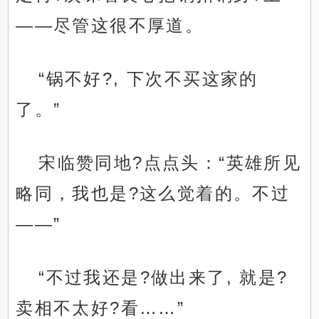
——尽管这很不厚道。
“锅不好?, 下次不买这家的
了。”
宋临赞同地?点点头：“英雄所见
略同，我也是?这么觉着的。不过
——”
“不过我还是?做出来了, 就是?
卖相不太好?看……”