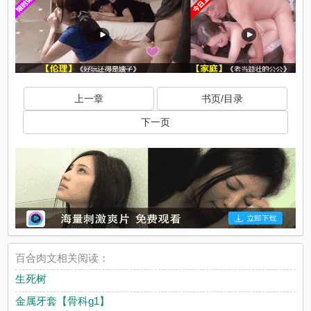
上一章
书页/目录
下一页
百合肉文相关阅读：
生死树
金属牙套【骨科g1】