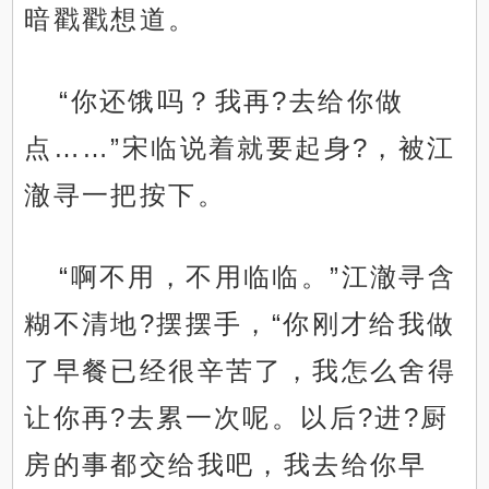
暗戳戳想道。
“你还饿吗？我再?去给你做
点……”宋临说着就要起身?，被江
澈寻一把按下。
“啊不用，不用临临。”江澈寻含
糊不清地?摆摆手，“你刚才给我做
了早餐已经很辛苦了，我怎么舍得
让你再?去累一次呢。以后?进?厨
房的事都交给我吧，我去给你早