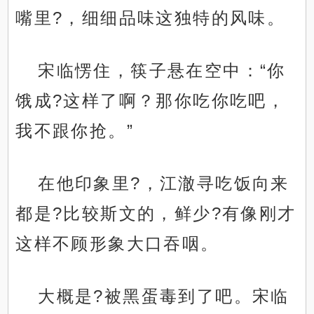
嘴里?，细细品味这独特的风味。
宋临愣住，筷子悬在空中：“你
饿成?这样了啊？那你吃你吃吧，
我不跟你抢。”
在他印象里?，江澈寻吃饭向来
都是?比较斯文的，鲜少?有像刚才
这样不顾形象大口吞咽。
大概是?被黑蛋毒到了吧。宋临