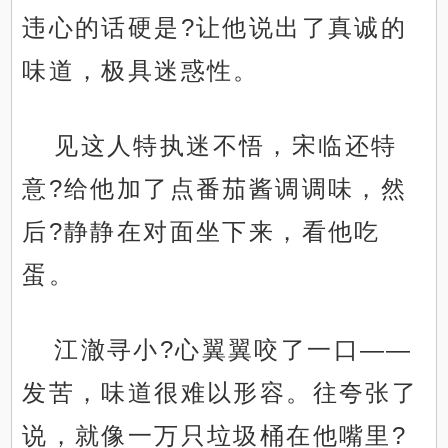
违心的话硬是?让他说出了真诚的
味道，极具迷惑性。
见这人特执迷不悟，宋临还特
意?给他加了点番茄酱调调味，然
后?静静在对面坐下来，看他吃
蛋。
江澈寻小?心翼翼咬了一口——
发苦，味道很难以形容。往夸张了
说，就像一万只垃圾桶在他嘴里?