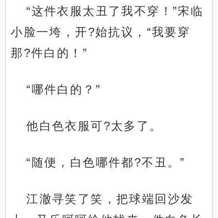
“这件衣服太丑了我不穿！”宋临
小脸一垮，开?始抗议，“我要穿
那?件白的！”
“哪件白的？”
他白色衣服可?太多了。
“随便，白色哪件都?不丑。”
江澈寻笑了笑，把球端回沙发