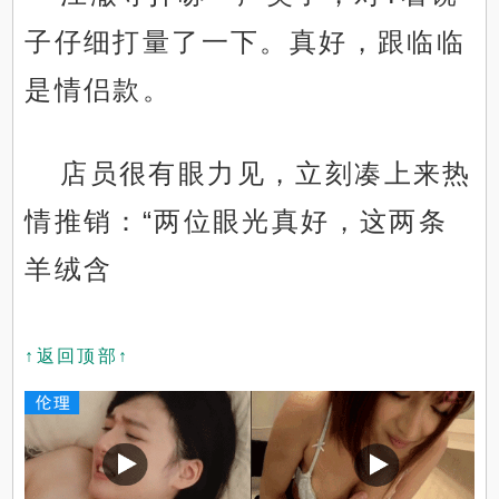
子仔细打量了一下。真好，跟临临
是情侣款。
店员很有眼力见，立刻凑上来热
情推销：“两位眼光真好，这两条
羊绒含
↑返回顶部↑