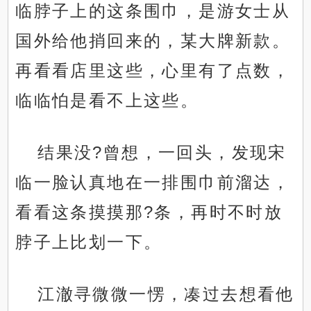
临脖子上的这条围巾，是游女士从
国外给他捎回来的，某大牌新款。
再看看店里这些，心里有了点数，
临临怕是看不上这些。
结果没?曾想，一回头，发现宋
临一脸认真地在一排围巾前溜达，
看看这条摸摸那?条，再时不时放
脖子上比划一下。
江澈寻微微一愣，凑过去想看他