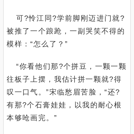
可?怜江同?学前脚刚迈进门就?
被推了一个踉跄，一副哭笑不得的
模样：“怎么了？”
“你看他们那?个拼豆，一颗一颗
往板子上摆，我估计拼一颗就?得
叹一口气。”宋临愁眉苦脸，“还?
有那?个石膏娃娃，以我的耐心根
本够呛画完。”