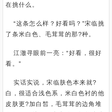
在挑什么。
“这条怎么样？好看吗？”宋临挑
了条米白色、毛茸茸的那?种。
江澈寻眼前一亮：“好看，很好
看。”
实话实说，宋临肤色本来就?
白，很适合浅色系，米白色衬的他
皮肤更?加白皙，毛茸茸的边角堆