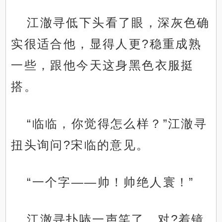
江澈寻低下头看了眼，深灰色确
实很适合他，显得人更?稳重成熟
一些，跟他今天这身黑色衣服挺
搭。
“临临，你觉得怎么样？”江澈寻
扭头询问?宋临的意见。
“一个字——帅！帅绝人寰！”
江澈寻扑哧一声笑了，对?着镜