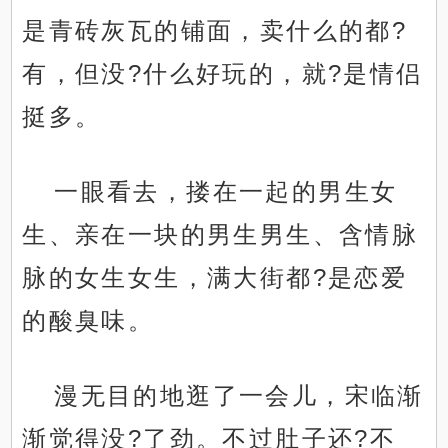
是青砖灰瓦的铺面，卖什么的都?
有，但没?什么好玩的，就?是情侣
挺多。
一眼看去，搂在一起的男生女
生、亲在一块的男生男生、含情脉
脉的女生女生，满大街都?是恋爱
的酸臭味。
漫无目的地逛了一会儿，宋临渐
渐觉得没?了劲。不过肚子还?不