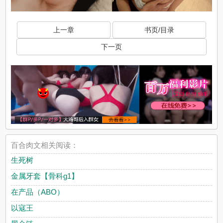
上一章
书页/目录
下一页
百合肉文相关阅读：
生死树
金属牙套【骨科g1】
在产品（ABO）
以寇王