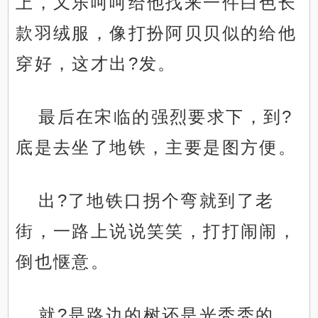
上，又乐呵呵给他找来一件白色长
款羽绒服，像打扮阿贝贝似的给他
穿好，这才出?发。
最后在宋临的强烈要求下，到?
底是去坐了地铁，主要是图方便。
出?了地铁口拐个弯就到了老
街，一路上说说笑笑，打打闹闹，
倒也惬意。
就?是路边的树还是光秃秃的，