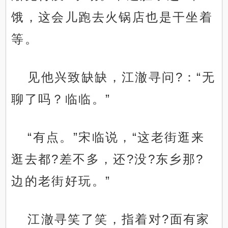
饿，这会儿跑去火锅店也是干坐着
等。
见他兴致缺缺，江澈寻问?：“无
聊了吗？临临。”
“有点。”宋临说，“这老街逛来
逛去都?差不多，还?没?东乡那?
边的老街好玩。”
江澈寻笑了笑，指着对?面有家