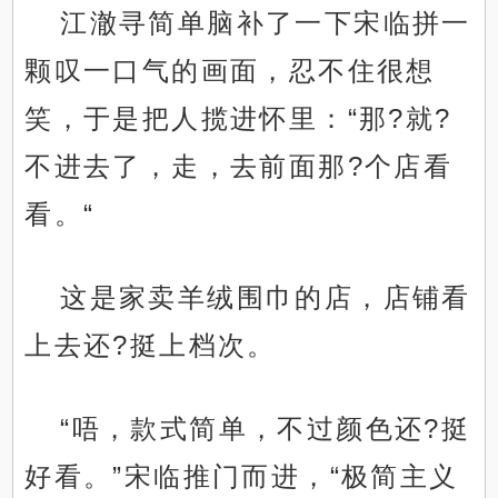
江澈寻简单脑补了一下宋临拼一
颗叹一口气的画面，忍不住很想
笑，于是把人揽进怀里：“那?就?
不进去了，走，去前面那?个店看
看。“
这是家卖羊绒围巾的店，店铺看
上去还?挺上档次。
“唔，款式简单，不过颜色还?挺
好看。”宋临推门而进，“极简主义