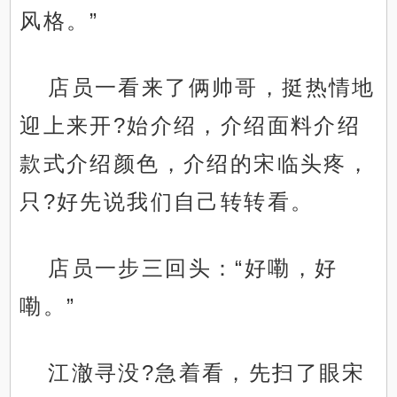
风格。”
店员一看来了俩帅哥，挺热情地
迎上来开?始介绍，介绍面料介绍
款式介绍颜色，介绍的宋临头疼，
只?好先说我们自己转转看。
店员一步三回头：“好嘞，好
嘞。”
江澈寻没?急着看，先扫了眼宋