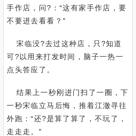
手作店，问?：“这有家手作店，要
不要进去看看？”
宋临没?去过这种店，只?知道
可?以用来打发时间，脑子一热一
点头答应了。
结果上一秒刚进门扫了一圈，下
一秒宋临立马后悔，推着江澈寻往
外跑：“还?是算了算了，不玩了，
走走走。”