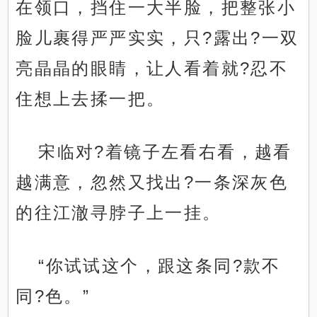
在领口，挡住一大半脸，把整张小
脸儿裹得严严实实，只?露出?一双
亮晶晶的眼睛，让人看着就?忍不
住想上去揉一把。
宋临对?着镜子左看右看，越看
越满意，忽然又找出?一条深灰色
的往江澈寻脖子上一挂。
“你试试这个，跟这条同?款不
同?色。”