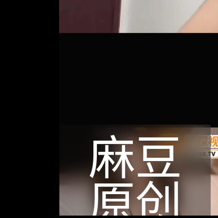
麻豆
原创