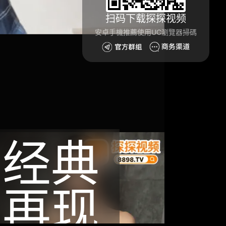
扫码下载探探视频
安卓手機推薦使用UC瀏覽器掃碼
经典
再现