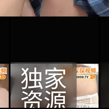
独家
资源