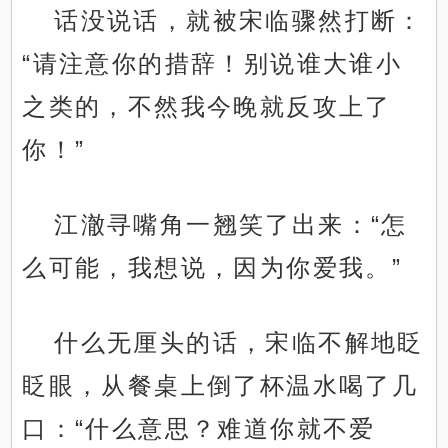
话没说话，就被宋临骤然打断：
“请注意你的措辞！别说谁大谁小
之类的，不然我今晚就反攻上了
你！”
江澈寻嘴角一翘笑了出来：“怎
么可能，我想说，因为你爱我。”
什么无厘头的话，宋临不解地眨
眨眼，从餐桌上倒了杯温水喝了几
口：“什么意思？难道你就不爱