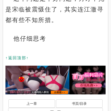
是宋临被震慑住了，其实连江澈寻
都有些不知所措。
他仔细思考
↑返回顶部↑
上一章
书页/目录