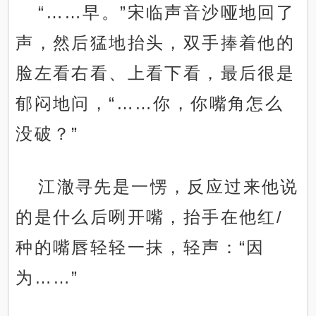
“……早。”宋临声音沙哑地回了
声，然后猛地抬头，双手捧着他的
脸左看右看、上看下看，最后很是
郁闷地问，“……你，你嘴角怎么
没破？”
江澈寻先是一愣，反应过来他说
的是什么后咧开嘴，抬手在他红/
种的嘴唇轻轻一抹，轻声：“因
为……”