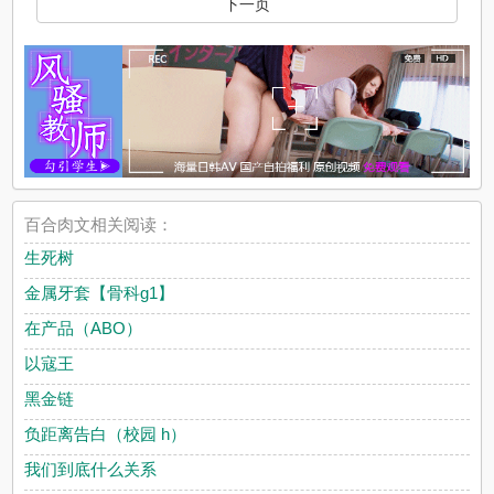
下一页
百合肉文相关阅读：
生死树
金属牙套【骨科g1】
在产品（ABO）
以寇王
黑金链
负距离告白（校园 h）
我们到底什么关系