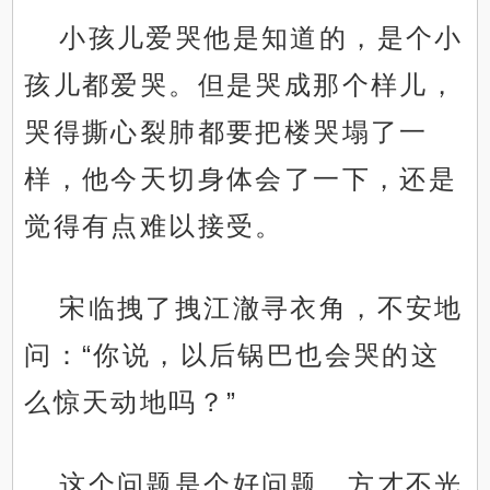
小孩儿爱哭他是知道的，是个小
孩儿都爱哭。但是哭成那个样儿，
哭得撕心裂肺都要把楼哭塌了一
样，他今天切身体会了一下，还是
觉得有点难以接受。
宋临拽了拽江澈寻衣角，不安地
问：“你说，以后锅巴也会哭的这
么惊天动地吗？”
这个问题是个好问题，方才不光