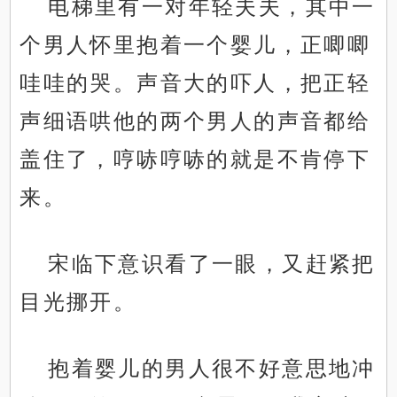
电梯里有一对年轻夫夫，其中一
个男人怀里抱着一个婴儿，正唧唧
哇哇的哭。声音大的吓人，把正轻
声细语哄他的两个男人的声音都给
盖住了，哼哧哼哧的就是不肯停下
来。
宋临下意识看了一眼，又赶紧把
目光挪开。
抱着婴儿的男人很不好意思地冲