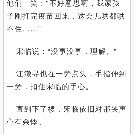
他们一笑：“不好意思啊，我家孩
子刚打完疫苗回来，这会儿哄都哄
不住……”
宋临说：“没事没事，理解。”
江澈寻也在一旁点头，手指伸到
一旁，扣住宋临的手心。
直到下了楼，宋临依旧对那哭声
心有余悸。