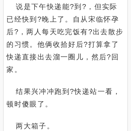
说是下午快递能?到?，但实际
已经快到?晚上了。自从宋临怀孕
后?，两人每天吃完饭有?出去散步
的习惯。他俩收拾好后?打算拿了
快递直接出去溜一圈儿，然后?回
家。
结果兴冲冲跑到?快递站一看，
顿时傻眼了。
两大箱子。