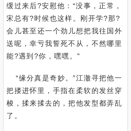
缓过来后?安慰他：“没事，正常，
宋总有?时候也这样。刚开学?那?
会儿甚至还一个劲儿想把我往国外
送呢，幸亏我誓死不从，不然哪里
能?遇到?你，嘿嘿。”
“缘分真是奇妙。”江澈寻把他一
把搂进怀里，手指在柔软的发丝穿
梭，揉来揉去的，把他发型都弄乱
了。