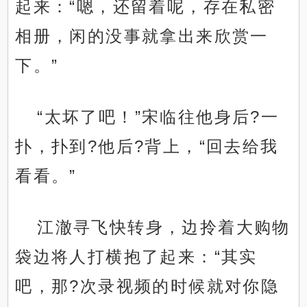
起来：“嗯，还留着呢，存在私密
相册，闲的没事就拿出来欣赏一
下。”
“太坏了吧！”宋临往他身后?一
扑，扑到?他后?背上，“回去给我
看看。”
江澈寻飞快转身，边拎着大购物
袋边将人打横抱了起来：“其实
吧，那?次录视频的时候就对你隐