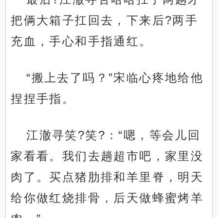
把俩大箱子扛回去，下来后?两手
充血，手心和手指通红。
“搬上去了吗？”宋临心疼地给他
捏捏手指。
江澈寻笑?笑?：“嗯，等会儿回
家看看。我们去趟超市吧，家里没
肉了。买点猪肋排和羊里脊，明天
给你做红烧排骨，后天做蜂蜜烤羊