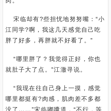
肉。”
宋临却有?些担忧地努努嘴：“小
江同学?啊，我这几天感觉自己吃
胖了好多，再胖就不好看了。”
“哪里胖了？我觉得正好，你也
就肚子大了点。”江澈寻说。
“我现在往自己身上一摸，感觉
哪里都挺有?肉感，肌肉差不多都
没了……”宋临嘟囔道，“不行，等