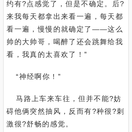
约有?点感觉了，但是不确定。后?
来我每天都拿出来看一遍，每天都
看一遍，慢慢的就确定了——这么
帅的大帅哥，喝醉了还会跳舞给我
看，我真的太喜欢了！”
“神经啊你！”
马路上车来车往，但并不能?妨
碍他俩突然抽风，反而有?种很?刺
激很?舒畅的感觉。