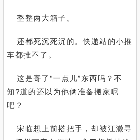
整整两大箱子。
还都死沉死沉的。快递站的小推
车都推不了。
这是寄了“一点儿”东西吗？不
知?道的还以为他俩准备搬家呢
吧？
宋临想上前搭把手，却被江澈寻