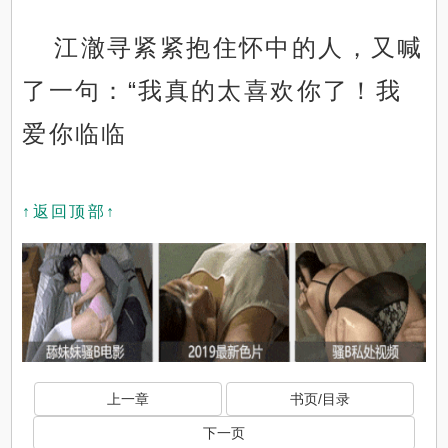
江澈寻紧紧抱住怀中的人，又喊
了一句：“我真的太喜欢你了！我
爱你临临
↑返回顶部↑
上一章
书页/目录
下一页