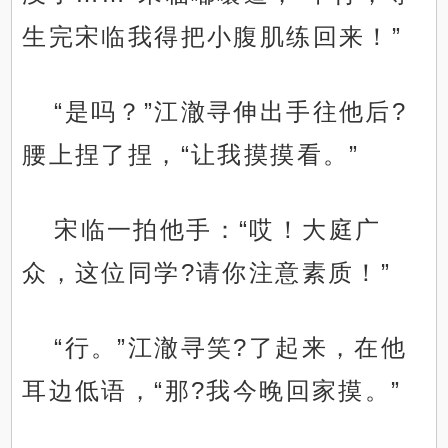
生完宋临我得把小腹肌练回来！”
“是吗？”江澈寻伸出手往他后?
腰上捏了捏，“让我摸摸看。”
宋临一拍他手：“哎！大庭广
众，这位同学?请你注意素质！”
“行。”江澈寻笑?了起来，在他
耳边低语，“那?我今晚回家摸。”