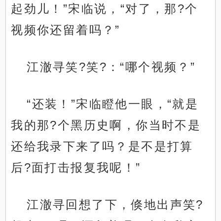
起劲儿！”宋临说，“对了，那?个
视频你还留着吗？”
江澈寻笑?笑?：“哪个视频？”
“还装！”宋临瞪他一眼，“就是
我的那?个黑历史啊，你当时不是
还给我录下来了吗？是不是打算
后?面打击报复我呢！”
江澈寻回想了下，倏地出声笑?