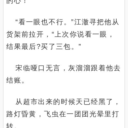
的心！”
“看一眼也不行。”江澈寻把他从
货架前拉开，“上次你说看一眼，
结果最后?买了三包。”
宋临哑口无言，灰溜溜跟着他去
结账。
从超市出来的时候天已经黑了，
路灯昏黄，飞虫在一团团光晕里打
转。