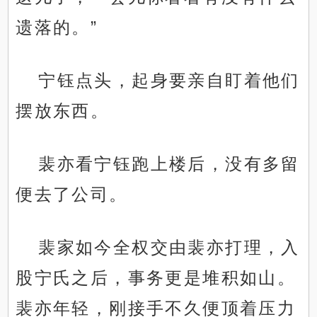
遗落的。”
宁钰点头，起身要亲自盯着他们
摆放东西。
裴亦看宁钰跑上楼后，没有多留
便去了公司。
裴家如今全权交由裴亦打理，入
股宁氏之后，事务更是堆积如山。
裴亦年轻，刚接手不久便顶着压力