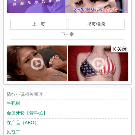
上一页
书页/目录
下一章
情欲小说相关阅读：
生死树
金属牙套【骨科g1】
在产品（ABO）
以寇王