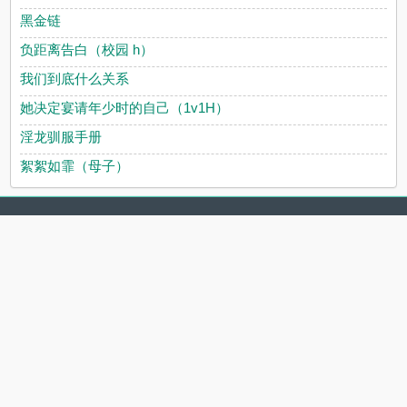
黑金链
负距离告白（校园 h）
我们到底什么关系
她决定宴请年少时的自己（1v1H）
淫龙驯服手册
絮絮如霏（母子）