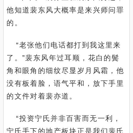
他知道裴东风大概率是来兴师问罪
的。
“老张他们电话都打到我这里来
了。”裴东风年过耳顺，花白的鬓
角和眼角的细纹尽显岁月风霜，他
没有板着脸，语气平和，放下手里
的文件对着裴亦道。
“投资宁氏并非百害而无一利，
宁氏手下的地产板块正是我们裴氏