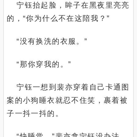
宁钰抬起脸，眸子在黑夜里亮亮
的，“你为什么不在这陪我？”
“没有换洗的衣服。”
“那你穿我的。”
宁钰一想到裴亦穿着自己卡通图
案的小狗睡衣就忍不住笑，裹着被
子一抖一抖的。
“快睡觉。”裴亦拿宁钰没办法，