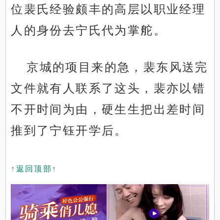
位裴氏经验颇丰的高层以职业经理
人的身份去宁氏代为掌舵。
京城的项目来的急，裴东风送完
文件就有人联系了这头，裴亦以错
不开时间为由，硬生生把出差时间
推到了宁钰开学后。
↑返回顶部↑