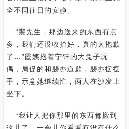
全不同往日的安静。
“裴先生，那边送来的东西有点
多，我们还没收拾好，真的太抱歉
了…”霞姨抱着宁钰的大兔子玩
偶，局促的和裴亦道歉，裴亦摆摆
手，示意她继续忙，两人在沙发上
坐下。
“我让人把你那里的东西都搬到
这儿了，一会儿你看看有没有什么