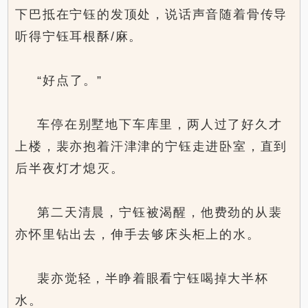
下巴抵在宁钰的发顶处，说话声音随着骨传导
听得宁钰耳根酥/麻。
“好点了。”
车停在别墅地下车库里，两人过了好久才
上楼，裴亦抱着汗津津的宁钰走进卧室，直到
后半夜灯才熄灭。
第二天清晨，宁钰被渴醒，他费劲的从裴
亦怀里钻出去，伸手去够床头柜上的水。
裴亦觉轻，半睁着眼看宁钰喝掉大半杯
水。