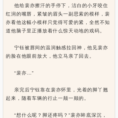
他给裴亦擦汗的手停下，洁白的小牙咬住
红润的嘴唇，紧皱的眉头一副思索的模样，裴
亦看他这幅小模样只觉得可爱的紧，全然不知
道他脑子里正播放着什么惊天动地的戏码。
宁钰被唇间的温润触感拉回神，他见裴亦
的脸在他眼前放大，他立马亲了回去。
“裴亦…”
亲完后宁钰靠在裴亦怀里，光着的脚丫翘
起来，随着车辆的行止一颠一颠的。
“想什么呢？脚还疼吗？”裴亦眸底深沉，