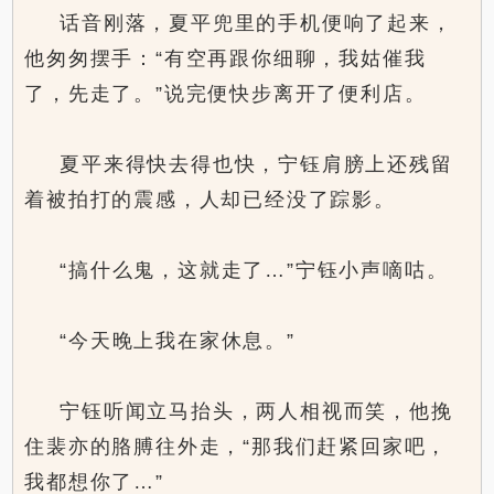
话音刚落，夏平兜里的手机便响了起来，
他匆匆摆手：“有空再跟你细聊，我姑催我
了，先走了。”说完便快步离开了便利店。
夏平来得快去得也快，宁钰肩膀上还残留
着被拍打的震感，人却已经没了踪影。
“搞什么鬼，这就走了…”宁钰小声嘀咕。
“今天晚上我在家休息。”
宁钰听闻立马抬头，两人相视而笑，他挽
住裴亦的胳膊往外走，“那我们赶紧回家吧，
我都想你了…”