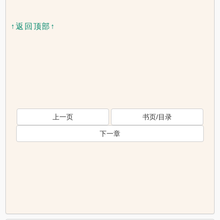
↑返回顶部↑
上一页
书页/目录
下一章