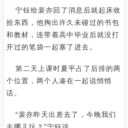
宁钰给裴亦回了消息后就起床收
拾东西，他掏出许久未碰过的书包
和教材，连带着高中毕业后就没打
开过的笔袋一起塞了进去。
第二天上课时夏平占了后排的两
个位置，两个人凑在一起说悄悄
话。
“裴亦昨天出差去了，今晚我们
去哪儿玩？”宁钰说。