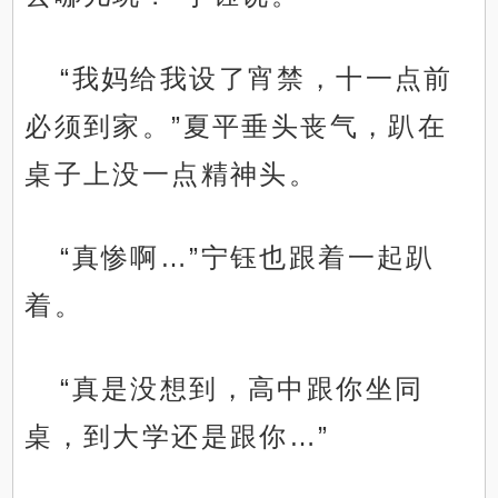
“我妈给我设了宵禁，十一点前
必须到家。”夏平垂头丧气，趴在
桌子上没一点精神头。
“真惨啊…”宁钰也跟着一起趴
着。
“真是没想到，高中跟你坐同
桌，到大学还是跟你…”