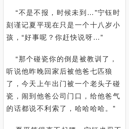
“不是不报，时候未到…”宁钰时
刻谨记夏平现在只是一个十八岁小
孩，“好事呢？你赶快说呀…”
“那个碰瓷你的倒是被教训了，
听说他昨晚回家后被他爸七匹狼
了，今天上午出门被一个老头子碰
瓷，闹到他爸公司门口，给他爸气
的话都说不利索了，哈哈哈哈。”