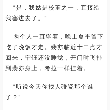
“是，我姑是校董之一，直接给
我塞进去了。”
两个人一直聊着，晚上夏平留下
吃了晚饭才走。裴亦临近十二点才
回来，宁钰还没睡觉，开门时飞扑
到裴亦身上，考拉一样挂着。
“听说今天你找人碰瓷那个谁
了？”