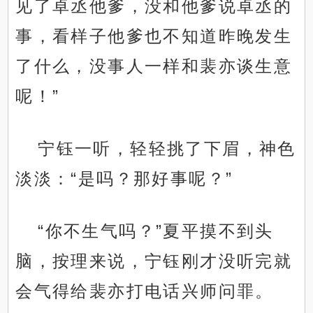
见了卓丞他爹，没和他爹说卓丞的
事，看样子他爹也不知道昨晚发生
了什么，没事人一样和裴亦谈生意
呢！”
宁钰一听，轻轻挑了下眉，神色
淡淡：“是吗？那好事呢？”
“你不生气吗？”夏平摸不到头
脑，按理来说，宁钰刚才没听完就
会气得给裴亦打电话兴师问罪。