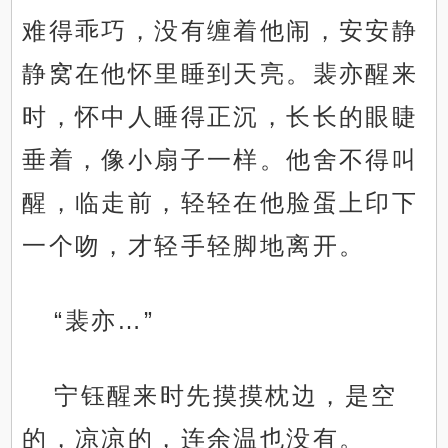
难得乖巧，没有缠着他闹，安安静
静窝在他怀里睡到天亮。裴亦醒来
时，怀中人睡得正沉，长长的眼睫
垂着，像小扇子一样。他舍不得叫
醒，临走前，轻轻在他脸蛋上印下
一个吻，才轻手轻脚地离开。
“裴亦…”
宁钰醒来时先摸摸枕边，是空
的，凉凉的，连余温也没有。