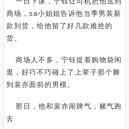
一日下课，宁钰让司机把他送到
商场，sa小姐姐告诉他当季男装新
款到货，给他留了好几款难抢的
货。
商场人不多，宁钰提着购物袋闲
逛，好巧不巧碰上了上辈子那个舞
到裴亦面前的男模。
那日，他和裴亦闹脾气，赌气跑
去