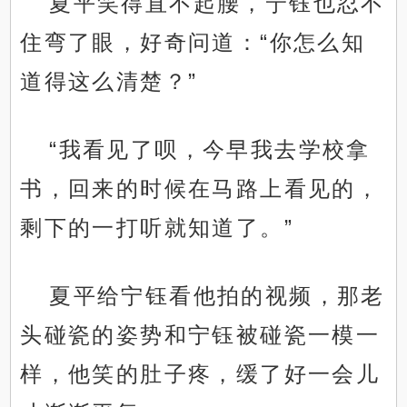
夏平笑得直不起腰，宁钰也忍不
住弯了眼，好奇问道：“你怎么知
道得这么清楚？”
“我看见了呗，今早我去学校拿
书，回来的时候在马路上看见的，
剩下的一打听就知道了。”
夏平给宁钰看他拍的视频，那老
头碰瓷的姿势和宁钰被碰瓷一模一
样，他笑的肚子疼，缓了好一会儿