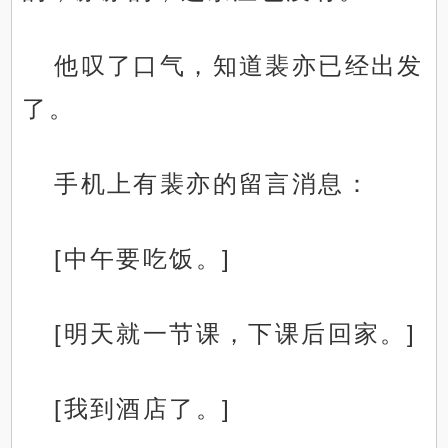
他叹了口气，知道裴亦已经出发
了。
手机上有裴亦的留言消息：
[中午要吃饭。]
[明天就一节课，下课后回家。]
[我到酒店了。]