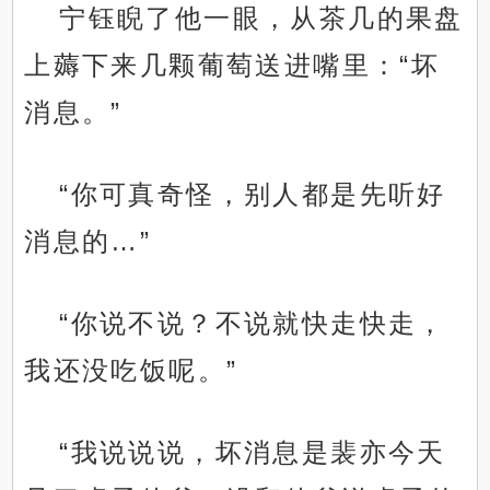
宁钰睨了他一眼，从茶几的果盘
上薅下来几颗葡萄送进嘴里：“坏
消息。”
“你可真奇怪，别人都是先听好
消息的…”
“你说不说？不说就快走快走，
我还没吃饭呢。”
“我说说说，坏消息是裴亦今天