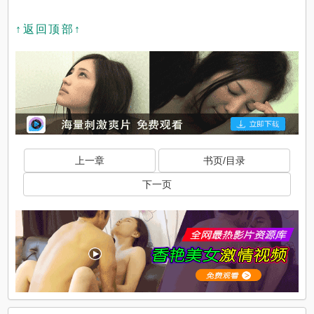
↑返回顶部↑
上一章
书页/目录
下一页