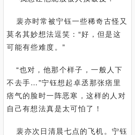
裴亦时常被宁钰一些稀奇古怪又
莫名其妙想法逗笑：“好，但是这
可能有些难度。”
“也对，他那个样子，一般人下
不去手…”宁钰想起卓丞那张痞里
痞气的脸时一阵恶寒，这样的人对
自己有想法真是太可怕了！
裴亦次日清晨七点的飞机。宁钰