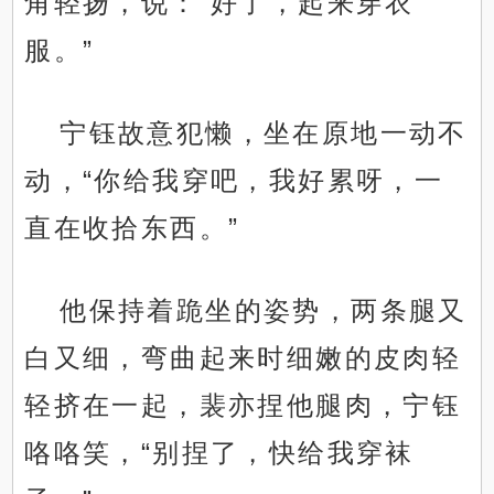
角轻扬，说：“好了，起来穿衣
服。”
宁钰故意犯懒，坐在原地一动不
动，“你给我穿吧，我好累呀，一
直在收拾东西。”
他保持着跪坐的姿势，两条腿又
白又细，弯曲起来时细嫩的皮肉轻
轻挤在一起，裴亦捏他腿肉，宁钰
咯咯笑，“别捏了，快给我穿袜