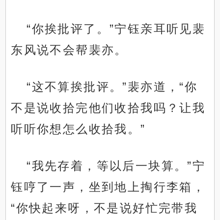
“你挨批评了。”宁钰亲耳听见裴
东风说不会帮裴亦。
“这不算挨批评。”裴亦道，“你
不是说收拾完他们收拾我吗？让我
听听你想怎么收拾我。”
“我先存着，等以后一块算。”宁
钰哼了一声，坐到地上掏行李箱，
“你快起来呀，不是说好忙完带我