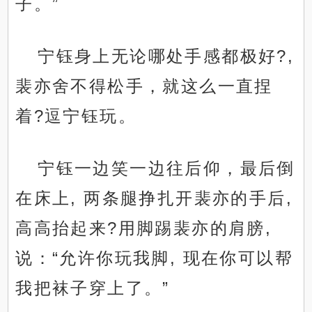
子。”
宁钰身上无论哪处手感都极好?,
裴亦舍不得松手，就这么一直捏
着?逗宁钰玩。
宁钰一边笑一边往后仰，最后倒
在床上, 两条腿挣扎开裴亦的手后,
高高抬起来?用脚踢裴亦的肩膀,
说：“允许你玩我脚, 现在你可以帮
我把袜子穿上了。”