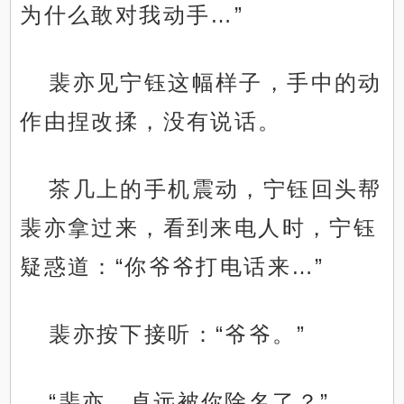
为什么敢对我动手…”
裴亦见宁钰这幅样子，手中的动
作由捏改揉，没有说话。
茶几上的手机震动，宁钰回头帮
裴亦拿过来，看到来电人时，宁钰
疑惑道：“你爷爷打电话来…”
裴亦按下接听：“爷爷。”
“裴亦，卓远被你除名了？”