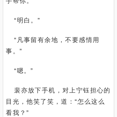
手帮你。”
“明白。”
“凡事留有余地，不要感情用
事。”
“嗯。”
裴亦放下手机，对上宁钰担心的
目光，他笑了笑，道：“怎么这么
看我？”