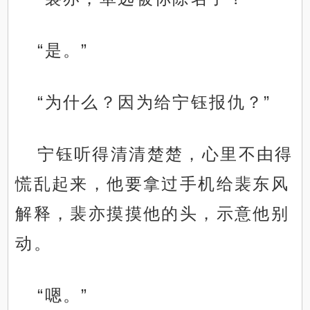
“是。”
“为什么？因为给宁钰报仇？”
宁钰听得清清楚楚，心里不由得
慌乱起来，他要拿过手机给裴东风
解释，裴亦摸摸他的头，示意他别
动。
“嗯。”