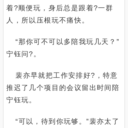
着?顺便玩，身后总是跟着?一群
人，所以压根玩不痛快。
“那你可不可以多陪我玩几天？”
宁钰问?。
裴亦早就把工作安排好?，特意
推迟了几个项目的会议留出时间陪
宁钰玩。
“可以，待到你玩够。”裴亦太了