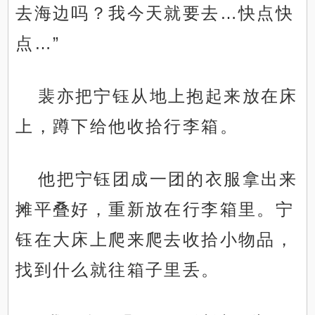
去海边吗？我今天就要去…快点快
点…”
裴亦把宁钰从地上抱起来放在床
上，蹲下给他收拾行李箱。
他把宁钰团成一团的衣服拿出来
摊平叠好，重新放在行李箱里。宁
钰在大床上爬来爬去收拾小物品，
找到什么就往箱子里丢。