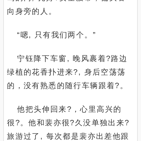
向身旁的人。
“嗯, 只有我们两个。”
宁钰降下车窗, 晚风裹着?路边
绿植的花香扑进来?, 身后空荡荡
的，没有熟悉的随行车辆跟着?。
他把头伸回来?，心里高兴的
很?。他和裴亦很?久没单独出来?
旅游过了, 每次都是裴亦出差他跟