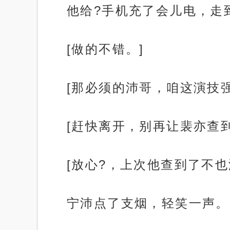
他给?手机充了会儿电，走
[做的不错。]
[那必须的沛哥，咱这演技强
[赶快离开，别再让裴亦查到
[放心?，上次他查到了不也
宁沛点了支烟，轻笑一声。