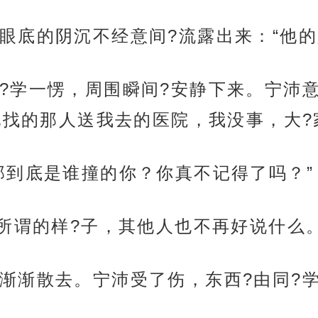
眼底的阴沉不经意间?流露出来：“他的
?学一愣，周围瞬间?安静下来。宁沛
找的那人送我去的医院，我没事，大?家
那到底是谁撞的你？你真不记得了吗？”
无所谓的样?子，其他人也不再好说什么
渐渐散去。宁沛受了伤，东西?由同?