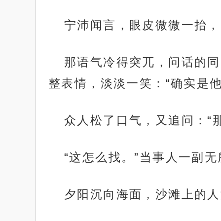
宁沛闻言，眼皮微微一抬，
那语气冷得突兀，问话的同
整表情，淡淡一笑：“确实是他
众人松了口气，又追问：“
“这怎么找。”当事人一副
夕阳沉向海面，沙滩上的人