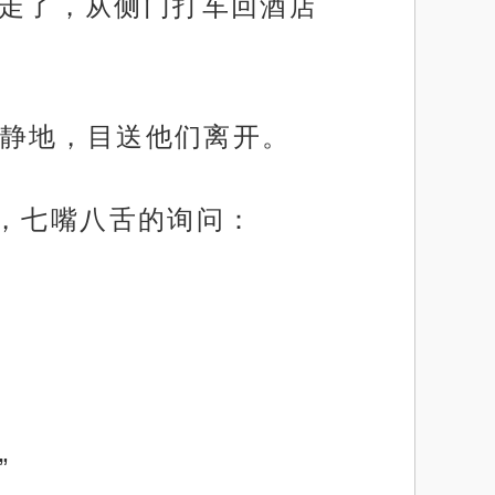
门走了，从侧门打车回酒店
静地，目送他们离开。
来，七嘴八舌的询问：
”