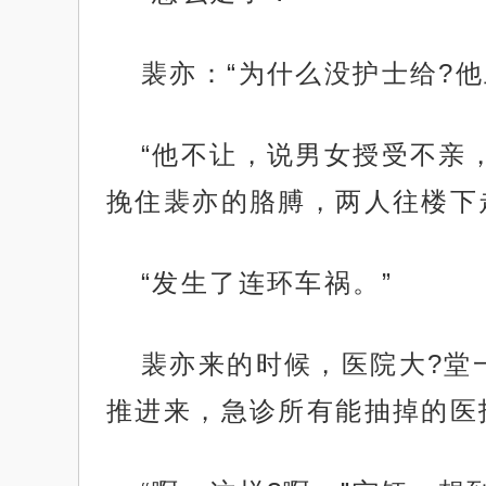
裴亦：“为什么没护士给?他
“他不让，说男女授受不亲
挽住裴亦的胳膊，两人往楼下
“发生了连环车祸。”
裴亦来的时候，医院大?堂
推进来，急诊所有能抽掉的医