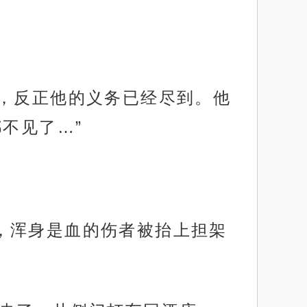
意，反正他的义务已经尽到。他
不见了…”
，浑身是血的伤者被抬上担架