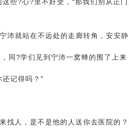
想到这些?心?里不好受，“那我们别从正
宁沛就站在不远处的走廊转角，安安静
合，同?学们见到宁沛一窝蜂的围了上
你还记得吗？”
也来找人，是不是他的人送你去医院的？