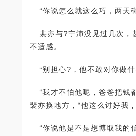
“你说怎么就这么巧，两天
裴亦与?宁沛没见过几次，
不适感。
“别担心?，他不敢对你做什
“我才不怕他呢，爸爸把钱
裴亦换地方，“他这么讨好我，
“你说他是不是想博取我的