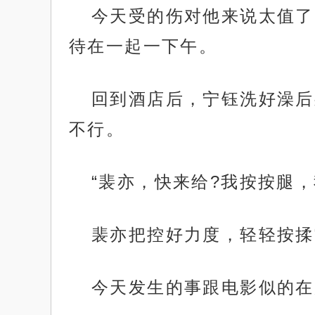
今天受的伤对他来说太值了
待在一起一下午。
回到酒店后，宁钰洗好澡后
不行。
“裴亦，快来给?我按按腿，
裴亦把控好力度，轻轻按揉
今天发生的事跟电影似的在