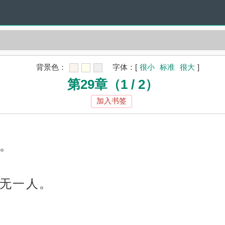
背景色：
字体：
[
很小
标准
很大
]
第29章（1 / 2）
加入书签
。
无一人。