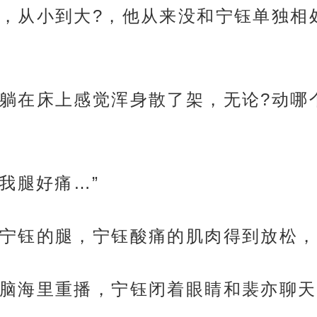
，从小到大?，他从来没和宁钰单独相
躺在床上感觉浑身散了架，无论?动哪
我腿好痛…”
宁钰的腿，宁钰酸痛的肌肉得到放松，
脑海里重播，宁钰闭着眼睛和裴亦聊天