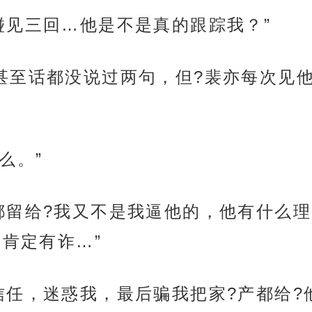
碰见三回…他是不是真的跟踪我？”
甚至话都没说过两句，但?裴亦每次见
么。”
都留给?我又不是我逼他的，他有什么理
肯定有诈…”
信任，迷惑我，最后骗我把家?产都给?