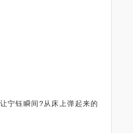
让宁钰瞬间?从床上弹起来的