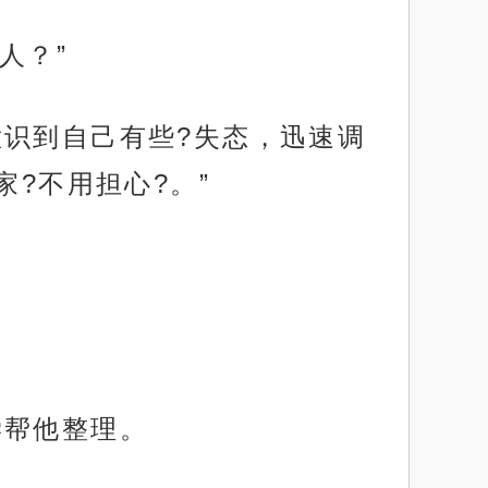
人？”
意识到自己有些?失态，迅速调
?不用担心?。”
。
学帮他整理。