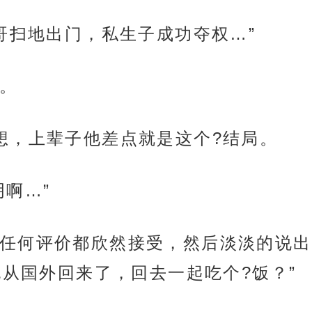
哥哥扫地出门，私生子成功夺权…”
。
想，上辈子他差点就是这个?结局。
啊…”
任何评价都欣然接受，然后淡淡的说出
也从国外回来了，回去一起吃个?饭？”