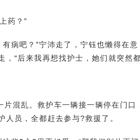
上药？”
，有病吧？”宁沛走了，宁钰也懒得在
走，“后来我再想找护士，她们就突然都
一片混乱。救护车一辆接一辆停在门口
护人员，全都赶去参与?救援了。