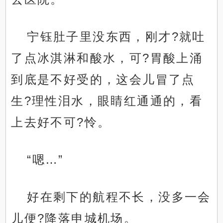
宁钰肚子里没东西，刚才?就吐
了点冰淇淋和酸水，可?胃酸上涌
到底是不好受的，这会儿冒了点
生?理性泪水，眼睛红通通的，看
上去好不可?怜。
“嗯…”
好在剩下的航程不长，没多一会
儿便?降落申城机场。