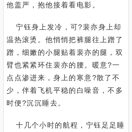
他盖严，抱他接着看电影。
宁钰身上发冷，可?裴亦身上却
温热滚烫。他悄悄把裤腿往上蹭了
蹭，细嫩的小腿贴着裴亦的腿，双
臂也紧紧环住裴亦的腰。暖意?一
点点渗进来，身上的寒意?散了不
少，伴着飞机平稳的白噪音，不多
时便?沉沉睡去。
十几个小时的航程，宁钰足足睡