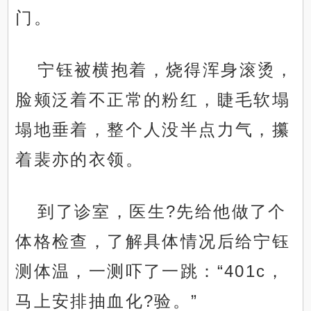
.
门。
宁钰被横抱着，烧得浑身滚烫，
脸颊泛着不正常的粉红，睫毛软塌
塌地垂着，整个人没半点力气，攥
着裴亦的衣领。
到了诊室，医生?先给他做了个
体格检查，了解具体情况后给宁钰
测体温，一测吓了一跳：“401c，
马上安排抽血化?验。”