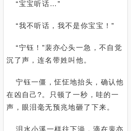
“宝宝听话…”
“我不听话，我不是你宝宝！”
“宁钰！”裴亦心头一急，不自觉
沉了声，连名带姓叫他。
宁钰一僵，怔怔地抬头，确认他
在凶自己?。只顿了一秒，哇的一
声，眼泪毫无预兆地砸了下来。
泪水小溪一样往下淌，滴在裴亦