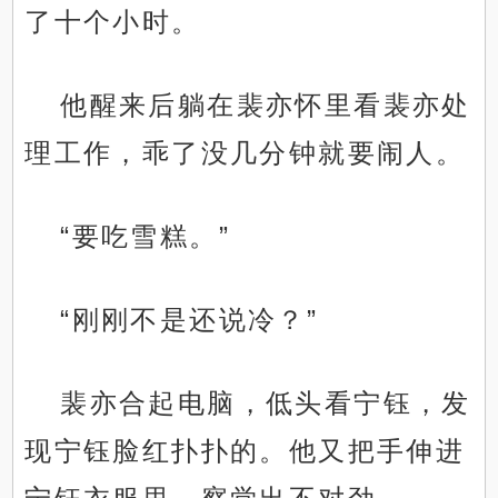
了十个小时。
他醒来后躺在裴亦怀里看裴亦处
理工作，乖了没几分钟就要闹人。
“要吃雪糕。”
“刚刚不是还说冷？”
裴亦合起电脑，低头看宁钰，发
现宁钰脸红扑扑的。他又把手伸进