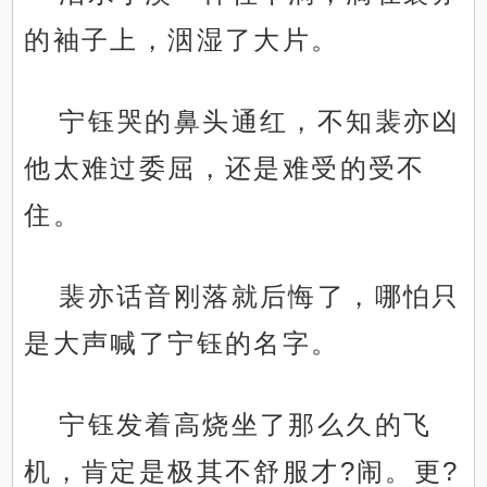
的袖子上，洇湿了大片。
宁钰哭的鼻头通红，不知裴亦凶
他太难过委屈，还是难受的受不
住。
裴亦话音刚落就后悔了，哪怕只
是大声喊了宁钰的名字。
宁钰发着高烧坐了那么久的飞
机，肯定是极其不舒服才?闹。更?