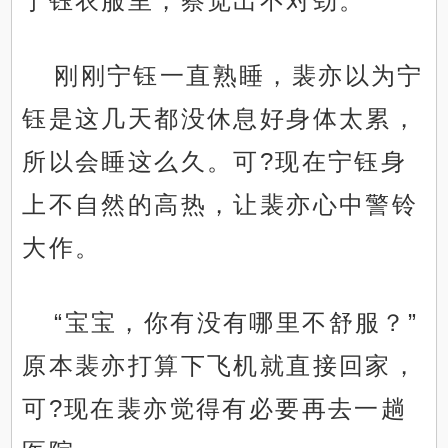
宁钰衣服里，察觉出不对劲。
刚刚宁钰一直熟睡，裴亦以为宁
钰是这几天都没休息好身体太累，
所以会睡这么久。可?现在宁钰身
上不自然的高热，让裴亦心中警铃
大作。
“宝宝，你有没有哪里不舒服？”
原本裴亦打算下飞机就直接回家，
可?现在裴亦觉得有必要再去一趟