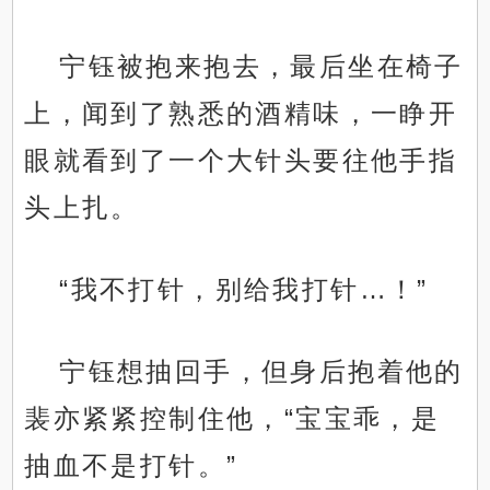
宁钰被抱来抱去，最后坐在椅子
上，闻到了熟悉的酒精味，一睁开
眼就看到了一个大针头要往他手指
头上扎。
“我不打针，别给我打针…！”
宁钰想抽回手，但身后抱着他的
裴亦紧紧控制住他，“宝宝乖，是
抽血不是打针。”