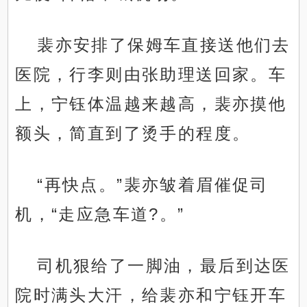
裴亦安排了保姆车直接送他们去
医院，行李则由张助理送回家。车
上，宁钰体温越来越高，裴亦摸他
额头，简直到了烫手的程度。
“再快点。”裴亦皱着眉催促司
机，“走应急车道?。”
司机狠给了一脚油，最后到达医
院时满头大汗，给裴亦和宁钰开车