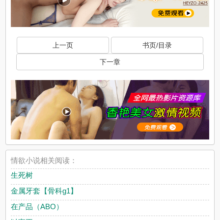
上一页
书页/目录
下一章
情欲小说相关阅读：
生死树
金属牙套【骨科g1】
在产品（ABO）