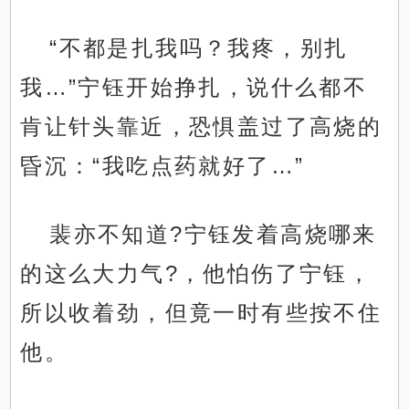
“不都是扎我吗？我疼，别扎
我…”宁钰开始挣扎，说什么都不
肯让针头靠近，恐惧盖过了高烧的
昏沉：“我吃点药就好了…”
裴亦不知道?宁钰发着高烧哪来
的这么大力气?，他怕伤了宁钰，
所以收着劲，但竟一时有些按不住
他。