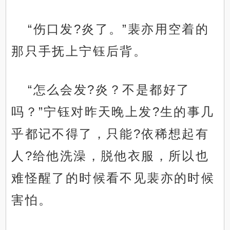
“伤口发?炎了。”裴亦用空着的
那只手抚上宁钰后背。
“怎么会发?炎？不是都好了
吗？”宁钰对昨天晚上发?生的事几
乎都记不得了，只能?依稀想起有
人?给他洗澡，脱他衣服，所以也
难怪醒了的时候看不见裴亦的时候
害怕。