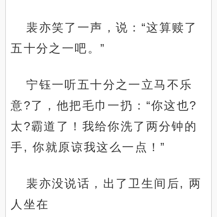
裴亦笑了一声，说：“这算赎了
五十分之一吧。”
宁钰一听五十分之一立马不乐
意?了，他把毛巾一扔：“你这也?
太?霸道了！我给你洗了两分钟的
手, 你就原谅我这么一点！”
裴亦没说话，出了卫生间后, 两
人坐在