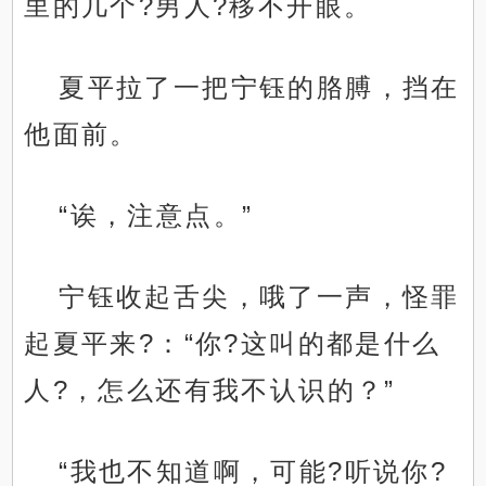
里的几个?男人?移不开眼。
夏平拉了一把宁钰的胳膊，挡在
他面前。
“诶，注意点。”
宁钰收起舌尖，哦了一声，怪罪
起夏平来?：“你?这叫的都是什么
人?，怎么还有我不认识的？”
“我也不知道啊，可能?听说你?