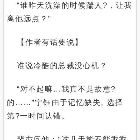
“谁昨天洗澡的时候踹人?，让我
离他远点？”
【作者有话要说】
谁说冷酷的总裁没心机？
“对不起嘛…我真不是故意?
的……”宁钰由于记忆缺失, 选择
第?一时间认错。
裴亦问他：“这几天能不能乖乖