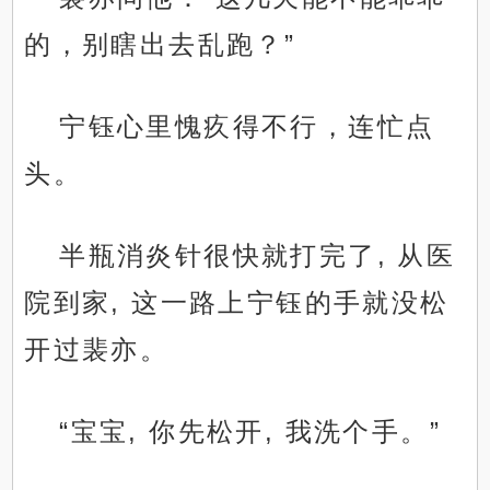
的，别瞎出去乱跑？”
宁钰心里愧疚得不行，连忙点
头。
半瓶消炎针很快就打完了, 从医
院到家, 这一路上宁钰的手就没松
开过裴亦。
“宝宝, 你先松开, 我洗个手。”