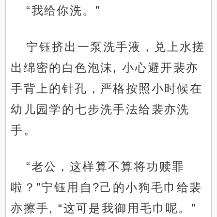
“我给你洗。”
宁钰挤出一泵洗手液，兑上水搓
出绵密的白色泡沫, 小心避开裴亦
手背上的针孔，严格按照小时候在
幼儿园学的七步洗手法给裴亦洗
手。
“老公，这样算不算将功赎罪
啦？”宁钰用自?己的小狗毛巾给裴
亦擦手, “这可是我御用毛巾呢。”