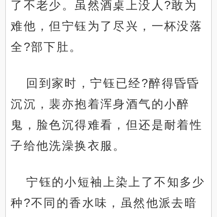
了不老少。虽然酒桌上没人?敢为
难他，但宁钰为了尽兴，一杯没落
全?部下肚。
回到家时，宁钰已经?醉得昏昏
沉沉，裴亦抱着浑身酒气的小醉
鬼，脸色沉得难看，但还是耐着性
子给他洗澡换衣服。
宁钰的小短袖上染上了不知多少
种?不同的香水味，虽然他派去暗