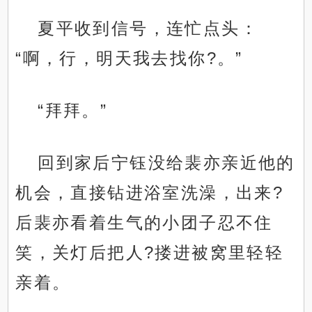
夏平收到信号，连忙点头：
“啊，行，明天我去找你?。”
“拜拜。”
回到家后宁钰没给裴亦亲近他的
机会，直接钻进浴室洗澡，出来?
后裴亦看着生气的小团子忍不住
笑，关灯后把人?搂进被窝里轻轻
亲着。