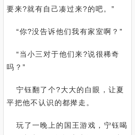
要来?就有自己凑过来?的吧。”
“你?没告诉他们我有家室啊？”
“当小三对于他们来?说很稀奇
吗？”
宁钰翻了个?大大的白眼，让夏
平把他不认识的都撵走。
玩了一晚上的国王游戏，宁钰喝