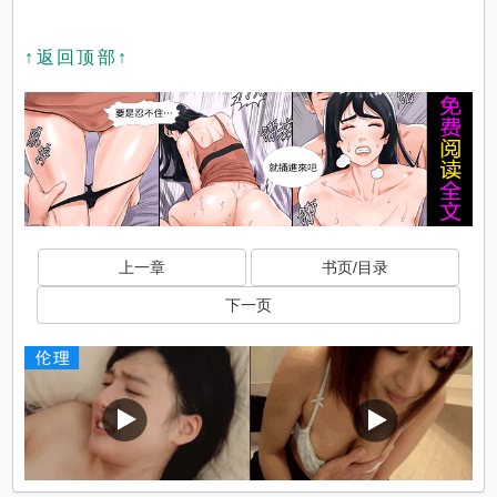
↑返回顶部↑
上一章
书页/目录
下一页