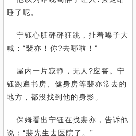
睡了呢。
宁钰心脏砰砰狂跳，扯着嗓子大
喊：“裴亦！你?去哪啦！”
屋内一片寂静，无人?应答。宁
钰跑遍书房、健身房等裴亦常去的
地方，都没找到他的身影。
保姆看出宁钰在找裴亦，告诉他
说：“裴先生去医院了。”