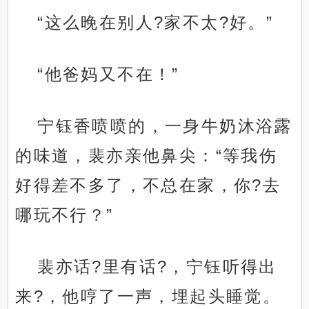
“这么晚在别人?家不太?好。”
“他爸妈又不在！”
宁钰香喷喷的，一身牛奶沐浴露
的味道，裴亦亲他鼻尖：“等我伤
好得差不多了，不总在家，你?去
哪玩不行？”
裴亦话?里有话?，宁钰听得出
来?，他哼了一声，埋起头睡觉。