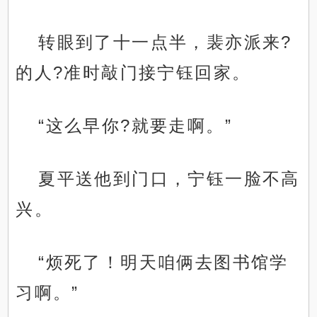
转眼到了十一点半，裴亦派来?
的人?准时敲门接宁钰回家。
“这么早你?就要走啊。”
夏平送他到门口，宁钰一脸不高
兴。
“烦死了！明天咱俩去图书馆学
习啊。”