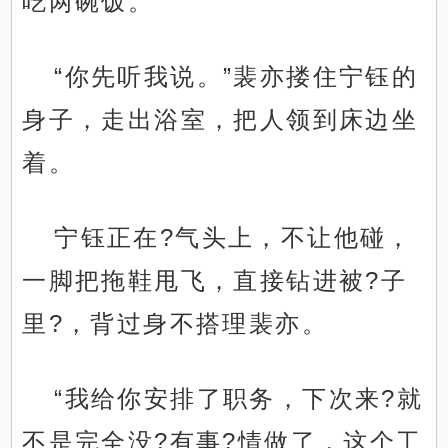
吃两碗饭。
“你先听我说。”裴亦搂住宁钰的
身子，走出浴室，把人领到床边坐
着。
宁钰正在?气头上，不让他碰，
一脚把拖鞋甩飞，直接钻进被?子
里?，背过身不搭理裴亦。
“我给你安排了职务，下次来?就
不是完全没?有事?情做了，这个工