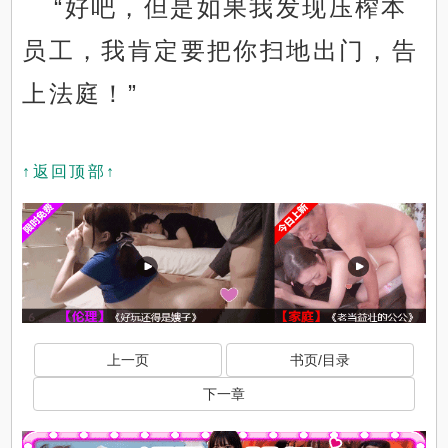
“好吧，但是如果我发现压榨本
员工，我肯定要把你扫地出门，告
上法庭！”
↑返回顶部↑
上一页
书页/目录
下一章