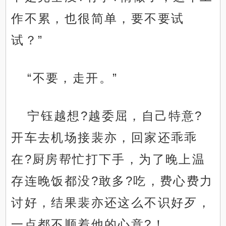
作不累，也很简单，要不要试
试？”
“不要，走开。”
宁钰越想?越委屈，自己特意?
开车去机场接裴亦，回家还乖乖
在?厨房帮忙打下手，为了晚上温
存连晚饭都没?敢多?吃，费心费力
讨好，结果裴亦还这么不识好歹，
一点都不顺着他的心意?！