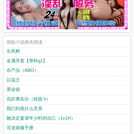
情欲小说相关阅读：
生死树
金属牙套【骨科g1】
在产品（ABO）
以寇王
黑金链
负距离告白（校园 h）
我们到底什么关系
她决定宴请年少时的自己（1v1H）
淫龙驯服手册