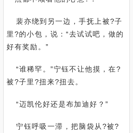
裴亦绕到另一边，手抚上被?子
里?的小包，说：“去试试吧，做的
好有奖励。”
“谁稀罕。”宁钰不让他摸，在?
被?子里?扭来?扭去。
“迈凯伦好还是布加迪好？”
宁钰呼吸一滞，把脑袋从?被?