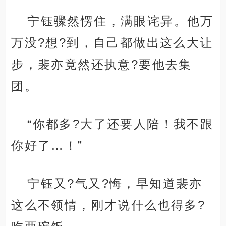
宁钰骤然愣住，满眼诧异。他万
万没?想?到，自己都做出这么大让
步，裴亦竟然还执意?要他去集
团。
“你都多?大了还要人陪！我不跟
你好了…！”
宁钰又?气又?悔，早知道裴亦
这么不领情，刚才说什么也得多?