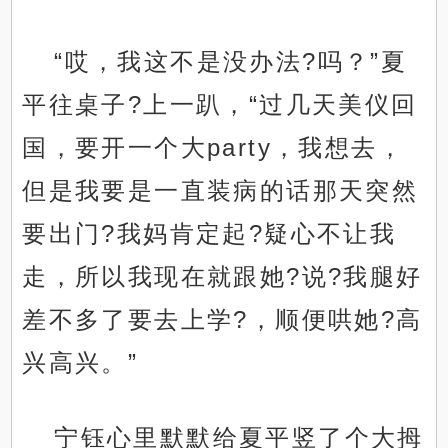
“哎，我这不是没办法?吗？”夏
平往桌子?上一趴，“过几天美仪回
国，要开一个大party，我想去，
但是我要是一直装病的话那天突然
要出门?我妈肯定起?疑心不让我
走，所以我现在就跟她?说?我腿好
差不多了要去上学?，顺便哄她?高
兴高兴。”
宁钰心里默默给夏平竖了个大拇