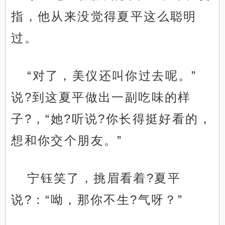
指，他从来没觉得夏平这么聪明
过。
“对了，美仪还叫你过去呢。”
说?到这夏平做出一副吃味的样
子?，“她?听说?你长得挺好看的，
想和你交个朋友。”
宁钰笑了，挑眉看着?夏平
说?：“呦，那你不生?气呀？”