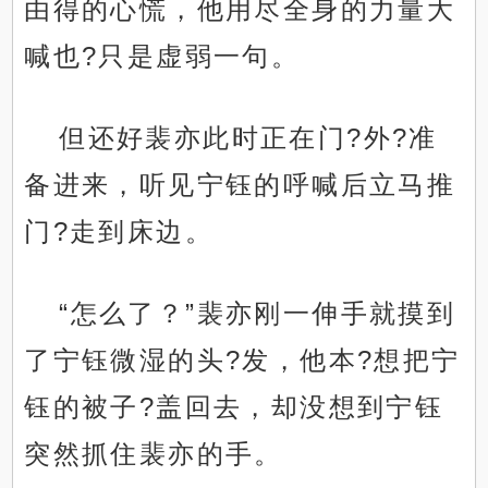
由得的心慌，他用尽全身的力量大
喊也?只是虚弱一句。
但还好裴亦此时正在门?外?准
备进来，听见宁钰的呼喊后立马推
门?走到床边。
“怎么了？”裴亦刚一伸手就摸到
了宁钰微湿的头?发，他本?想把宁
钰的被子?盖回去，却没想到宁钰
突然抓住裴亦的手。