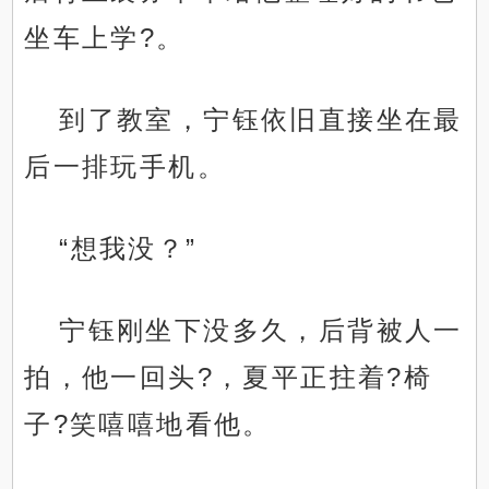
坐车上学?。
到了教室，宁钰依旧直接坐在最
后一排玩手机。
“想我没？”
宁钰刚坐下没多久，后背被人一
拍，他一回头?，夏平正拄着?椅
子?笑嘻嘻地看他。