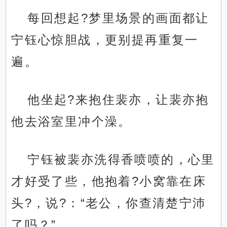
每回想起?梦里场景的画面都让
宁钰心惊胆战，更别提再重复一
遍。
他坐起?来抱住裴亦，让裴亦抱
他去浴室里冲个澡。
宁钰被裴亦洗得香喷喷的，心里
才好受了些，他抱着?小窝靠在床
头?，说?：“老公，你查清楚宁沛
了吗？”