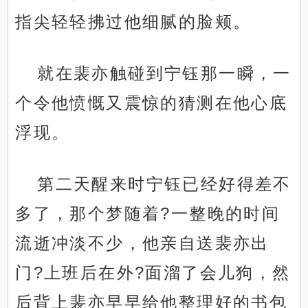
指尖轻轻拂过他细腻的脸颊。
就在裴亦触碰到宁钰那一瞬，一
个令他愤慨又震惊的猜测在他心底
浮现。
第二天醒来时宁钰已经好得差不
多了，那个梦随着?一整晚的时间
流逝冲淡不少，他亲自送裴亦出
门?上班后在外?面溜了会儿狗，然
后背上裴亦早早给他整理好的书包