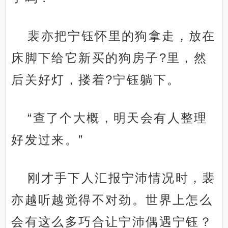
裴亦把宁钰怀里的狗拿走，放在
床脚下给它新买的狗房子?里，然
后关好灯，搂着?宁钰躺下。
“查了个大概，明天会有人整理
好发过来。”
刚才手下人汇报宁沛情况时，裴
亦越听越觉得不对劲。世界上怎么
会有这么多巧合让宁沛偶遇宁钰？