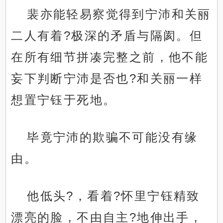
裴亦能轻易察觉得到宁沛和关丽
二人有着?极深的矛盾与隔阂。但
在所有细节拼凑完整之前，他不能
妄下判断宁沛是否也?和关丽一样
想置宁钰于死地。
毕竟宁沛的欺骗不可能没有缘
由。
他低头?，看着?怀里宁钰精致
漂亮的脸，不由自主?地伸出手，