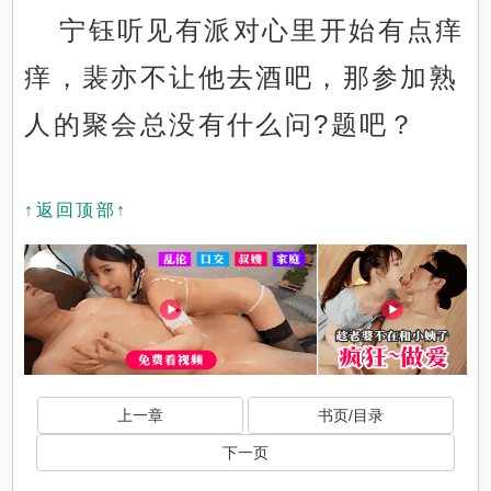
宁钰听见有派对心里开始有点痒
痒，裴亦不让他去酒吧，那参加熟
人的聚会总没有什么问?题吧？
↑返回顶部↑
上一章
书页/目录
下一页